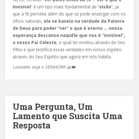
invisível
” é um tipo mais fundamental de “
visão
“, já
que a fé percebe além do que se pode enxergar com os
olhos naturais,
ela se baseia na verdade da Palavra
de Deus para poder “ver” o que é eterno
…
nossa
esperança descansa naquEle que nos é “invisível”,
o nosso Pai Celeste
, o qual Se revelou através do Seu
Filho e que testifica essas verdades em nosso espírito
através do Seu Espírito que agora em nós habita.
Louvado seja o SENHOR!!!
🙏
❤️
Uma Pergunta, Um
Lamento que Suscita Uma
Resposta