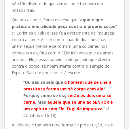
não tão distinto do que vemos hoje também em
nossos dias.
Quanto a carne, Paulo escreve que “
aquele que
pratica a imoralidade peca contra o próprio corpo
”
(1 Coríntios 6:18b) e isso fala diretamente da impureza
contra a carne. Assim como quando duas pessoas se
unem sexualmente e se tornam uma só carne, nós
somos um espírito com o SENHOR visto que estamos
unidos a Ele; dessa maneira todo pecado que atenta
contra o corpo, também atenta contra o Templo do
Espírito Santo e por isso está escrito …
“
Ou não sabeis que
o homem que se une à
prostituta forma um só corpo com ela
?
Porque, como se diz,
serão os dois uma só
carne
. Mas
aquele que se une ao SENHOR é
um espírito com Ele
.
Fugi da impureza
.
” (1
Coríntios 6:16-18)
A idolatria é também uma forma de prostituição, visto