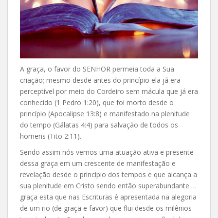
A graça, o favor do SENHOR permeia toda a Sua
criação; mesmo desde antes do princípio ela já era
perceptível por meio do Cordeiro sem mácula que já era
conhecido (1 Pedro 1:20), que foi morto desde o
princípio (Apocalipse 13:8) e manifestado na plenitude
do tempo (Gálatas 4:4) para salvação de todos os
homens (Tito 2:11).
Sendo assim nós vemos uma atuação ativa e presente
dessa graça em um crescente de manifestação e
revelação desde o princípio dos tempos e que alcança a
sua plenitude em Cristo sendo então superabundante …
graça esta que nas Escrituras é apresentada na alegoria
de um rio (de graça e favor) que flui desde os milênios