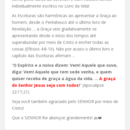
individualmente escritos no Livro da Vida!
As Escrituras são harmônicas ao apresentar a Graça ao
homem, desde o Pentateuco até o último livro de
Revelação … a Graça veio gradativamente se
apresentando desde o início dos tempos até
superabundar por meio de Cristo e encher todas as
coisas (Efésios 4:8-10). Não por acaso o último livro e
capítulo das Escrituras afirmam …
“
O Espírito e a noiva dizem: Vem! Aquele que ouve,
diga: Vem! Aquele que tem sede venha, e quem
quiser receba de graça a água da vida. …
A graça
do Senhor Jesus seja com todos
!
” (Apocalipse
22:17,21)
Seja você também agraciado pelo SENHOR por meio de
Cristo!
Que o SENHOR lhe abençoe grandemente! 🙏❤️