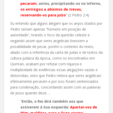
pecaram
, antes, precipitando-os no inferno,
os entregou a abismos de trevas,
reservando-os para juízo
” (2 Pedro 2:4)
Eu entendo que alguns alegam que os anjos citados por
Pedro seriam apenas “homens em posição de
autoridade”, tirando o foco da questão celeste e
negando assim que seres angelicais tivessem a
possibilidade de pecar, porém o contexto do texto,
aliado com a referência da carta de Judas e de textos da
cultura judaica da época, como os encontrados em
Qumran, acabam por refutar com riqueza e
multiplicidade de evidências essas alegações vazias e
distorcidas, visto que Pedro reitera que seres angelicais
efetivamente pecaram e por isso foram sentenciados
para condenação, concordando assim com as palavras
de Jesus quando disse …
“
Então, o Rei dirá também aos que
estiverem à Sua esquerda:
Apartai-vos de
Mim, malditos, para o fogo eterno,