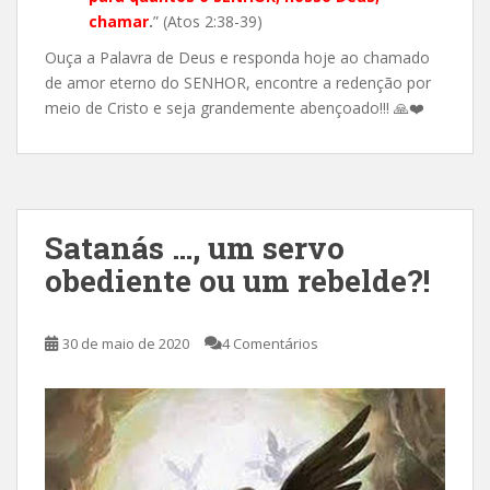
chamar
.
” (Atos 2:38-39)
Ouça a Palavra de Deus e responda hoje ao chamado
de amor eterno do SENHOR, encontre a redenção por
meio de Cristo e seja grandemente abençoado!!!
🙏
❤️
Satanás …, um servo
obediente ou um rebelde?!
30 de maio de 2020
4 Comentários