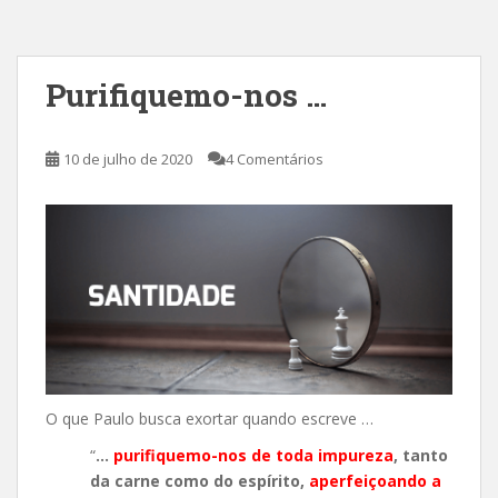
Purifiquemo-nos …
10 de julho de 2020
4 Comentários
O que Paulo busca exortar quando escreve …
“
…
purifiquemo-nos de toda impureza
, tanto
da carne como do espírito,
aperfeiçoando a