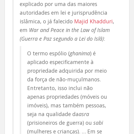
explicado por uma das maiores
autoridades em lei e jurisprudência
islâmica, o já falecido
Majid Khadduri
,
em
War and Peace in the Law of Islam
(Guerra e Paz segundo a Lei do Islã)
:
O termo espólio (
ghanima
) é
aplicado especificamente à
propriedade adquirida por meio
da força de não-muçulmanos.
Entretanto, isso inclui não
apenas propriedades (móveis ou
imóveis), mas também pessoas,
seja na qualidade da
asra
(prisioneiros de guerra) ou
sabi
(mulheres e crianças). … Em se