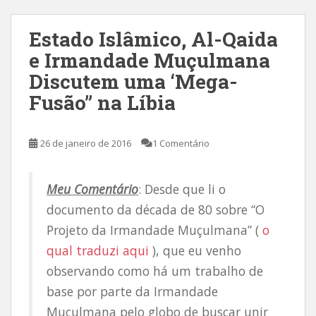
Estado Islâmico, Al-Qaida
e Irmandade Muçulmana
Discutem uma ‘Mega-
Fusão” na Líbia
26 de janeiro de 2016
1 Comentário
Meu Comentário
: Desde que li o
documento da década de 80 sobre “O
Projeto da Irmandade Muçulmana” (
o
qual traduzi aqui
), que eu venho
observando como há um trabalho de
base por parte da Irmandade
Muçulmana pelo globo de buscar unir