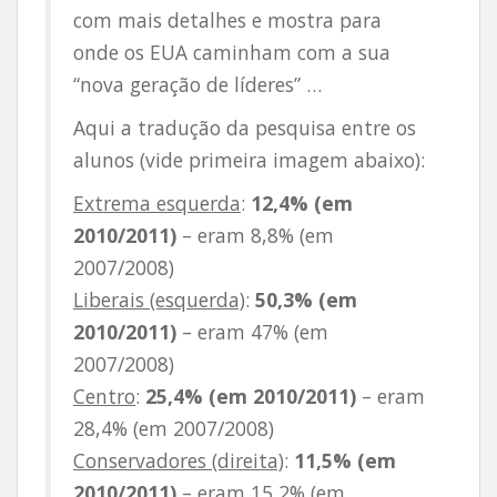
com mais detalhes e mostra para
onde os EUA caminham com a sua
“nova geração de líderes” …
Aqui a tradução da pesquisa entre os
alunos (vide primeira imagem abaixo):
Extrema esquerda
:
12,4% (em
2010/2011)
– eram 8,8% (em
2007/2008)
Liberais (esquerda)
:
50,3% (em
2010/2011)
– eram 47% (em
2007/2008)
Centro
:
25,4% (em 2010/2011)
– eram
28,4% (em 2007/2008)
Conservadores (direita)
:
11,5% (em
2010/2011)
– eram 15,2% (em