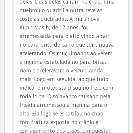
delas. Duas delas caíram no chão, uma
quebrou o quadril a outra teve as
costelas quebradas. A mais nova,
Kiran Masih, de 17 anos, foi
arremessada para o alto vindo a cair
no para-brisa do carro que continuava
acelerando. Os muçulmanos ao verem
a menina estatelada no para-brisa,
riam e aceleravam o veículo ainda
mais. Logo em seguida, ao que tudo
indica, o motorista pisou no freio com
toda força. O solavanco causado pela
freada arremessou a menina para o
alto. Ela logo se espatifou no chão,
com fratura exposta no crânio e
esmagamento dos ossos. Em questão