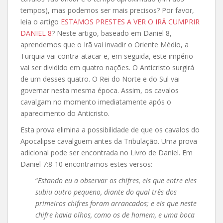
tempos), mas podemos ser mais precisos? Por favor,
leia o artigo
ESTAMOS PRESTES A VER O IRÃ CUMPRIR
DANIEL 8
? Neste artigo, baseado em Daniel 8,
aprendemos que o Irã vai invadir o Oriente Médio, a
Turquia vai contra-atacar e, em seguida, este império
vai ser dividido em quatro nações. O Anticristo surgirá
de um desses quatro. O Rei do Norte e do Sul vai
governar nesta mesma época. Assim, os cavalos
cavalgam no momento imediatamente após o
aparecimento do Anticristo.
Esta prova elimina a possibilidade de que os cavalos do
Apocalipse cavalguem antes da Tribulação. Uma prova
adicional pode ser encontrada no Livro de Daniel. Em
Daniel 7:8-10 encontramos estes versos:
“
Estando eu a observar os chifres, eis que entre eles
subiu outro pequeno, diante do qual três dos
primeiros chifres foram arrancados; e eis que neste
chifre havia olhos, como os de homem, e uma boca