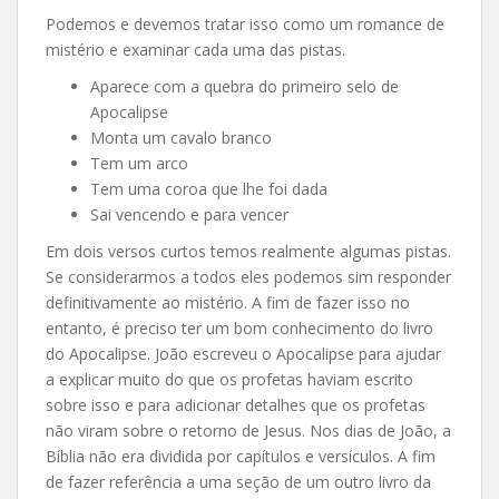
Podemos e devemos tratar isso como um romance de
mistério e examinar cada uma das pistas.
Aparece com a quebra do primeiro selo de
Apocalipse
Monta um cavalo branco
Tem um arco
Tem uma coroa que lhe foi dada
Sai vencendo e para vencer
Em dois versos curtos temos realmente algumas pistas.
Se considerarmos a todos eles podemos sim responder
definitivamente ao mistério. A fim de fazer isso no
entanto, é preciso ter um bom conhecimento do livro
do Apocalipse. João escreveu o Apocalipse para ajudar
a explicar muito do que os profetas haviam escrito
sobre isso e para adicionar detalhes que os profetas
não viram sobre o retorno de Jesus. Nos dias de João, a
Bíblia não era dividida por capítulos e versículos. A fim
de fazer referência a uma seção de um outro livro da