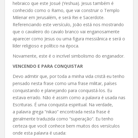
hebraico que este Josué (Yeshua). Jesus também é
conhecido como o Ramo, que vai construir o Templo
Milenar em Jerusalém, e será Rei e Sacerdote.
Referenciando este versículo, João está nos mostrando
que o cavaleiro do cavalo branco vai enganosamente
aparecer como Jesus ou uma figura messiânica e será o
líder religioso e político na época.
Novamente, este é o incrível simbolismo do enganador.
VENCENDO E PARA CONQUISTAR
Devo admitir que, por toda a minha vida cristã eu tenho
pensado nesta frase como uma frase militar, países
conquistando e planejando para conquistá-los. Eu
estava errado. Não é assim como a palavra é usada nas
Escrituras. É uma conquista espiritual. Na verdade,
a palavra grega “nikao” encontrada nesta frase é
geralmente traduzida como “superação”. Eu tenho
certeza que você conhece bem muitos dos versículos
onde esta palavra é usada: