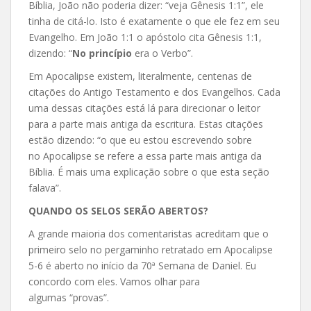
Bíblia, João não poderia dizer: “veja Gênesis 1:1”, ele
tinha de citá-lo. Isto é exatamente o que ele fez em seu
Evangelho. Em João 1:1 o apóstolo cita Gênesis 1:1,
dizendo: “
No princípio
era o Verbo”.
Em Apocalipse existem, literalmente, centenas de
citações do Antigo Testamento e dos Evangelhos. Cada
uma dessas citações está lá para direcionar o leitor
para a parte mais antiga da escritura. Estas citações
estão dizendo: “o que eu estou escrevendo sobre
no Apocalipse se refere a essa parte mais antiga da
Bíblia. É mais uma explicação sobre o que esta seção
falava”.
QUANDO OS SELOS SERÃO ABERTOS?
A grande maioria dos comentaristas acreditam que o
primeiro selo no pergaminho retratado em Apocalipse
5-6 é aberto no início da 70ª Semana de Daniel. Eu
concordo com eles. Vamos olhar para
algumas “provas”.