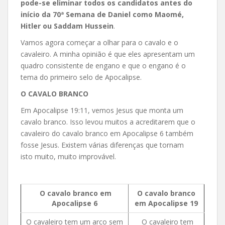
pode-se eliminar todos os candidatos antes do
início da 70ª Semana de Daniel como Maomé,
Hitler ou Saddam Hussein
.
Vamos agora começar a olhar para o cavalo e o
cavaleiro. A minha opinião é que eles apresentam um
quadro consistente de engano e que o engano é o
tema do primeiro selo de Apocalipse.
O CAVALO BRANCO
Em Apocalipse 19:11, vemos Jesus que monta um
cavalo branco. Isso levou muitos a acreditarem que o
cavaleiro do cavalo branco em Apocalipse 6 também
fosse Jesus. Existem várias diferenças que tornam
isto muito, muito improvável.
O cavalo branco em
O cavalo branco
Apocalipse 6
em Apocalipse 19
O cavaleiro tem um arco sem
O cavaleiro tem