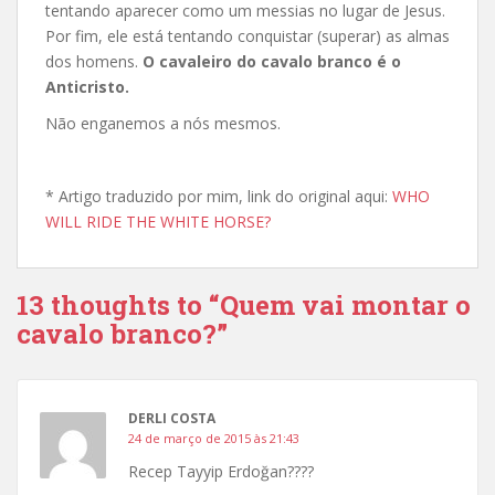
tentando aparecer como um messias no lugar de Jesus.
Por fim, ele está tentando conquistar (superar) as almas
dos homens.
O cavaleiro do cavalo branco é o
Anticristo.
Não enganemos a nós mesmos.
* Artigo traduzido por mim, link do original aqui:
WHO
WILL RIDE THE WHITE HORSE?
13 thoughts to “Quem vai montar o
cavalo branco?”
DERLI COSTA
24 de março de 2015 às 21:43
Recep Tayyip Erdoğan????