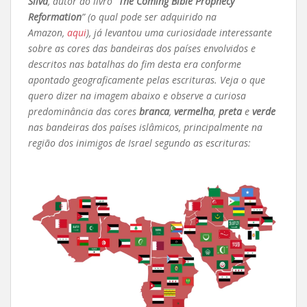
Silva
, autor do livro
“
The Coming Bible Prophecy
Reformation
” (o qual pode ser adquirido na
Amazon,
aqui
)
, já levantou uma curiosidade interessante
sobre as cores das bandeiras dos países envolvidos e
descritos nas batalhas do fim desta era conforme
apontado geograficamente pelas escrituras. Veja o que
quero dizer na imagem abaixo e observe a curiosa
predominância das cores
branca
,
vermelha
,
preta
e
verde
nas bandeiras dos países islâmicos, principalmente na
região dos inimigos de Israel segundo as escrituras: