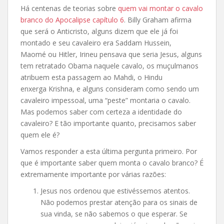
Há centenas de teorias sobre
quem vai montar o cavalo
branco do Apocalipse capítulo 6
. Billy Graham afirma
que será o Anticristo, alguns dizem que ele já foi
montado e seu cavaleiro era Saddam Hussein,
Maomé ou Hitler, Irineu pensava que seria Jesus, alguns
tem retratado Obama naquele cavalo, os muçulmanos
atribuem esta passagem ao Mahdi, o Hindu
enxerga Krishna, e alguns consideram como sendo um
cavaleiro impessoal, uma “peste” montaria o cavalo.
Mas podemos
saber com certeza a identidade do
cavaleiro? E tão importante quanto, precisamos saber
quem ele é?
Vamos responder a esta última pergunta primeiro. Por
que é importante saber quem monta o cavalo branco? É
extremamente importante por várias razões:
Jesus nos ordenou que estivéssemos atentos.
Não podemos prestar atenção para os sinais de
sua vinda, se não sabemos o que esperar. Se