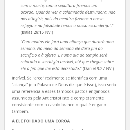
com a morte, com a sepultura fizemos um
acordo. Quando vier a calamidade destruidora, não
nos atingirá, pois da mentira fizemos o nosso
refúgio e na falsidade temos o nosso esconderijo”.
”
(Isaías 28:15 NVI)
“
Com muitos ele fará uma aliança que durará uma
semana. No meio da semana ele dará fim ao
sacrifício e à oferta. E numa ala do templo será
colocado o sacrilégio terrível, até que chegue sobre
ele o fim que lhe está decretado.
” (Daniel 9:27 NVI)
Incrível. Se “arco” realmente se identifica com uma
“aliança” (e a Palavra de Deus diz que é isso), isso seria
uma referência a esses famosos pactos enganosos
assumidos pela Anticristo! Isto é completamente
consistente com o cavalo branco o qual é engano
também.
A ELE FOI DADO UMA COROA