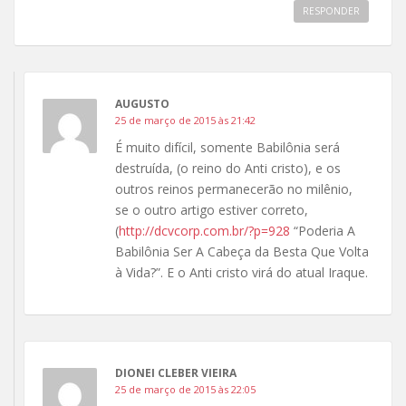
RESPONDER
AUGUSTO
25 de março de 2015 às 21:42
É muito difícil, somente Babilônia será
destruída, (o reino do Anti cristo), e os
outros reinos permanecerão no milênio,
se o outro artigo estiver correto,
(
http://dcvcorp.com.br/?p=928
“Poderia A
Babilônia Ser A Cabeça da Besta Que Volta
à Vida?”. E o Anti cristo virá do atual Iraque.
DIONEI CLEBER VIEIRA
25 de março de 2015 às 22:05