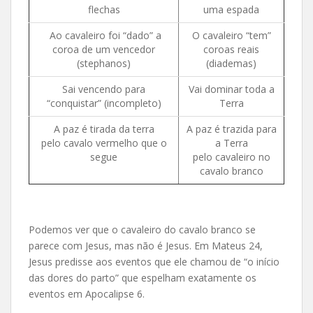
flechas
uma espada
Ao cavaleiro foi “dado” a
O cavaleiro “tem”
coroa de um vencedor
coroas reais
(stephanos)
(diademas)
Sai vencendo para
Vai dominar toda a
“conquistar” (incompleto)
Terra
A paz é tirada da terra
A paz é trazida para
pelo cavalo vermelho que o
a Terra
segue
pelo cavaleiro no
cavalo branco
Podemos ver que o cavaleiro do cavalo branco se
parece com Jesus, mas não é Jesus. Em Mateus 24,
Jesus predisse aos eventos que ele chamou de “o início
das dores do parto” que espelham exatamente os
eventos em Apocalipse 6.