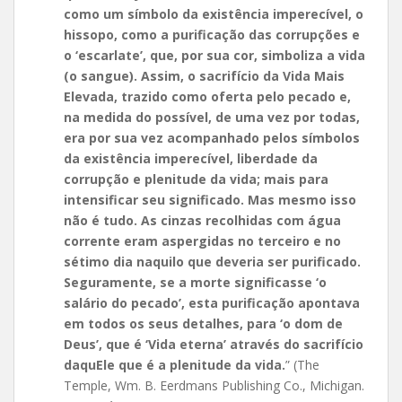
como um símbolo da existência imperecível, o
hissopo, como a purificação das corrupções e
o ‘escarlate’, que, por sua cor, simboliza a vida
(o sangue). Assim, o sacrifício da Vida Mais
Elevada, trazido como oferta pelo pecado e,
na medida do possível, de uma vez por todas,
era por sua vez acompanhado pelos símbolos
da existência imperecível, liberdade da
corrupção e plenitude da vida; mais para
intensificar seu significado. Mas mesmo isso
não é tudo. As cinzas recolhidas com água
corrente eram aspergidas no terceiro e no
sétimo dia naquilo que deveria ser purificado.
Seguramente, se a morte significasse ‘o
salário do pecado’, esta purificação apontava
em todos os seus detalhes, para ‘o dom de
Deus’, que é ‘Vida eterna’ através do sacrifício
daquEle que é a plenitude da vida.
” (The
Temple, Wm. B. Eerdmans Publishing Co., Michigan.