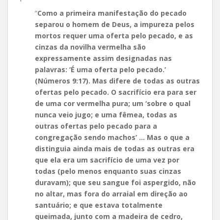
“
Como a primeira manifestação do pecado
separou o homem de Deus, a impureza pelos
mortos requer uma oferta pelo pecado, e as
cinzas da novilha vermelha são
expressamente assim designadas nas
palavras: ‘É uma oferta pelo pecado.’
(Números 9:17). Mas difere de todas as outras
ofertas pelo pecado. O sacrifício era para ser
de uma cor vermelha pura; um ‘sobre o qual
nunca veio jugo; e uma fêmea, todas as
outras ofertas pelo pecado para a
congregação sendo machos’ … Mas o que a
distinguia ainda mais de todas as outras era
que ela era um sacrifício de uma vez por
todas (pelo menos enquanto suas cinzas
duravam); que seu sangue foi aspergido, não
no altar, mas fora do arraial em direção ao
santuário; e que estava totalmente
queimada, junto com a madeira de cedro,