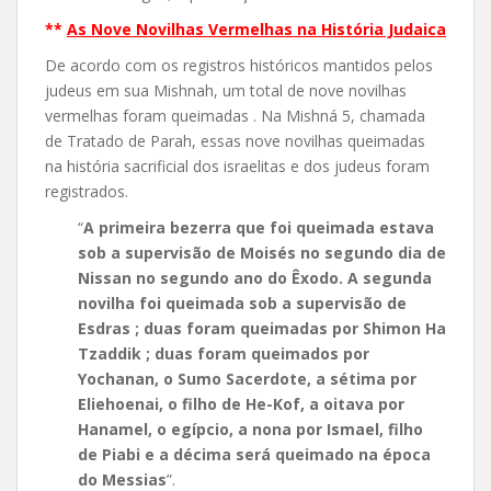
**
As Nove Novilhas Vermelhas na História Judaica
De acordo com os registros históricos mantidos pelos
judeus em sua Mishnah, um total de nove novilhas
vermelhas foram queimadas . Na Mishná 5, chamada
de Tratado de Parah, essas nove novilhas queimadas
na história sacrificial dos israelitas e dos judeus foram
registrados.
“
A primeira bezerra que foi queimada estava
sob a supervisão de Moisés no segundo dia de
Nissan no segundo ano do Êxodo. A segunda
novilha foi queimada sob a supervisão de
Esdras ; duas foram queimadas por Shimon Ha
Tzaddik ; duas foram queimados por
Yochanan, o Sumo Sacerdote, a sétima por
Eliehoenai, o filho de He-Kof, a oitava por
Hanamel, o egípcio, a nona por Ismael, filho
de Piabi e a décima será queimado na época
do Messias
”.