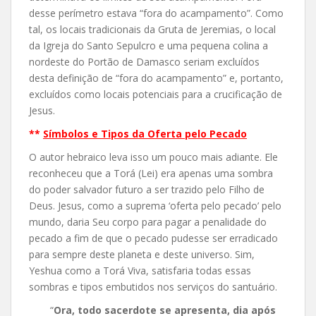
desse perímetro estava “fora do acampamento”. Como
tal, os locais tradicionais da Gruta de Jeremias, o local
da Igreja do Santo Sepulcro e uma pequena colina a
nordeste do Portão de Damasco seriam excluídos
desta definição de “fora do acampamento” e, portanto,
excluídos como locais potenciais para a crucificação de
Jesus.
**
Símbolos e Tipos da Oferta pelo Pecado
O autor hebraico leva isso um pouco mais adiante. Ele
reconheceu que a Torá (Lei) era apenas uma sombra
do poder salvador futuro a ser trazido pelo Filho de
Deus. Jesus, como a suprema ‘oferta pelo pecado’ pelo
mundo, daria Seu corpo para pagar a penalidade do
pecado a fim de que o pecado pudesse ser erradicado
para sempre deste planeta e deste universo. Sim,
Yeshua como a Torá Viva, satisfaria todas essas
sombras e tipos embutidos nos serviços do santuário.
“
Ora, todo sacerdote se apresenta, dia após