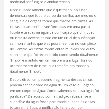
medicinal antifúngico e antibacteriano.
Note cuidadosamente que é queimado, pois isso
demonstra que todo o corpo da novilha, até mesmo o
sangue e os órgãos foram queimados em cinzas. As
cinzas seriam então transformadas em uma pasta
líquida e usadas na água de purificação que um judeu
ou israelita deveria passar em um ritual de purificação
cerimonial antes que eles possam entrar no complexo
do Templo. As cinzas foram então reunidas por outro
sacerdote que foi reconhecido como sendo ritualmente
“limpo” e mantido em um vaso em um lugar fora do
acampamento de Israel que também era mantido
ritualmente “limpo”.
Depois disso, um pequeno fragmento dessas cinzas
poderia ser colocado na água de um vaso ou jogado
em um corpo de água. Como sabemos se essa água foi
purificada? De acordo com a tradição rabínica, se a
superfície da água fosse perturbada quando as cinzas
tocassem a água, a purificação teria ocorrido.