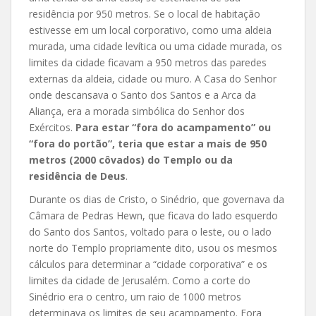
residência por 950 metros. Se o local de habitação
estivesse em um local corporativo, como uma aldeia
murada, uma cidade levítica ou uma cidade murada, os
limites da cidade ficavam a 950 metros das paredes
externas da aldeia, cidade ou muro. A Casa do Senhor
onde descansava o Santo dos Santos e a Arca da
Aliança, era a morada simbólica do Senhor dos
Exércitos.
Para estar “fora do acampamento” ou
“fora do portão”, teria que estar a mais de 950
metros (2000 côvados) do Templo ou da
residência de Deus
.
Durante os dias de Cristo, o Sinédrio, que governava da
Câmara de Pedras Hewn, que ficava do lado esquerdo
do Santo dos Santos, voltado para o leste, ou o lado
norte do Templo propriamente dito, usou os mesmos
cálculos para determinar a “cidade corporativa” e os
limites da cidade de Jerusalém. Como a corte do
Sinédrio era o centro, um raio de 1000 metros
determinava os limites de seu acampamento. Fora