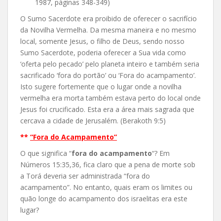
1987, páginas 348-349)
O Sumo Sacerdote era proibido de oferecer o sacrifício
da Novilha Vermelha. Da mesma maneira e no mesmo
local, somente Jesus, o filho de Deus, sendo nosso
Sumo Sacerdote, poderia oferecer a Sua vida como
‘oferta pelo pecado’ pelo planeta inteiro e também seria
sacrificado ‘fora do portão’ ou ‘Fora do acampamento’.
Isto sugere fortemente que o lugar onde a novilha
vermelha era morta também estava perto do local onde
Jesus foi crucificado. Esta era a área mais sagrada que
cercava a cidade de Jerusalém. (Berakoth 9:5)
**
“Fora do Acampamento”
O que significa “
fora do acampamento
“? Em
Números 15:35,36, fica claro que a pena de morte sob
a Torá deveria ser administrada “fora do
acampamento”. No entanto, quais eram os limites ou
quão longe do acampamento dos israelitas era este
lugar?