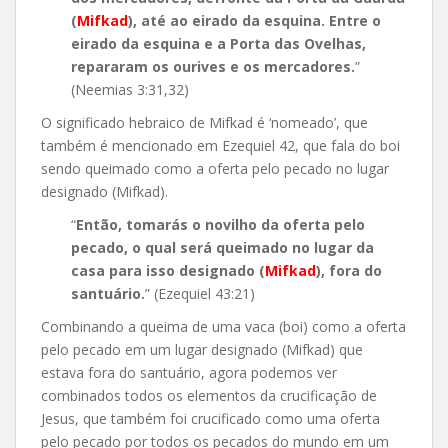
(
Mifkad
), até ao eirado da esquina. Entre o
eirado da esquina e a Porta das Ovelhas,
repararam os ourives e os mercadores.
”
(Neemias 3:31,32)
O significado hebraico de Mifkad é ‘nomeado’, que
também é mencionado em Ezequiel 42, que fala do boi
sendo queimado como a oferta pelo pecado no lugar
designado (Mifkad).
“
Então, tomarás o novilho da oferta pelo
pecado, o qual será queimado no lugar da
casa para isso designado (
Mifkad
), fora do
santuário.
” (Ezequiel 43:21)
Combinando a queima de uma vaca (boi) como a oferta
pelo pecado em um lugar designado (Mifkad) que
estava fora do santuário, agora podemos ver
combinados todos os elementos da crucificação de
Jesus, que também foi crucificado como uma oferta
pelo pecado por todos os pecados do mundo em um