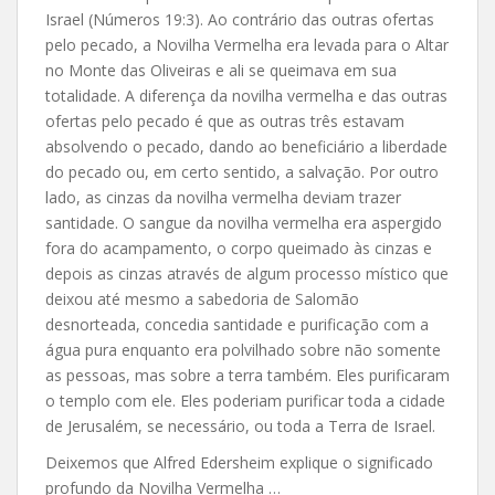
Israel (Números 19:3). Ao contrário das outras ofertas
pelo pecado, a Novilha Vermelha era levada para o Altar
no Monte das Oliveiras e ali se queimava em sua
totalidade. A diferença da novilha vermelha e das outras
ofertas pelo pecado é que as outras três estavam
absolvendo o pecado, dando ao beneficiário a liberdade
do pecado ou, em certo sentido, a salvação. Por outro
lado, as cinzas da novilha vermelha deviam trazer
santidade. O sangue da novilha vermelha era aspergido
fora do acampamento, o corpo queimado às cinzas e
depois as cinzas através de algum processo místico que
deixou até mesmo a sabedoria de Salomão
desnorteada, concedia santidade e purificação com a
água pura enquanto era polvilhado sobre não somente
as pessoas, mas sobre a terra também. Eles purificaram
o templo com ele. Eles poderiam purificar toda a cidade
de Jerusalém, se necessário, ou toda a Terra de Israel.
Deixemos que Alfred Edersheim explique o significado
profundo da Novilha Vermelha …