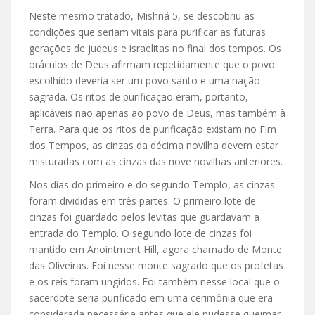
Neste mesmo tratado, Mishná 5, se descobriu as
condições que seriam vitais para purificar as futuras
gerações de judeus e israelitas no final dos tempos. Os
oráculos de Deus afirmam repetidamente que o povo
escolhido deveria ser um povo santo e uma nação
sagrada. Os ritos de purificação eram, portanto,
aplicáveis ​​não apenas ao povo de Deus, mas também à
Terra. Para que os ritos de purificação existam no Fim
dos Tempos, as cinzas da décima novilha devem estar
misturadas com as cinzas das nove novilhas anteriores.
Nos dias do primeiro e do segundo Templo, as cinzas
foram divididas em três partes. O primeiro lote de
cinzas foi guardado pelos levitas que guardavam a
entrada do Templo. O segundo lote de cinzas foi
mantido em Anointment Hill, agora chamado de Monte
das Oliveiras. Foi nesse monte sagrado que os profetas
e os reis foram ungidos. Foi também nesse local que o
sacerdote seria purificado em uma cerimônia que era
considerada necessária antes que ele pudesse queimar