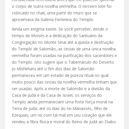
o corpo de outra novilha vermelha. O terceiro lote foi
colocado no chail, uma parte do muro que se
aproximava da Galeria Feminina do Templo.
Ainda um enigma existe. Se você perceber, desde o
tempo de Moisés e a dedicação do Santuário da
Congregação no Monte Sinai até a queda e destruição
do Templo de Salomão, as cinzas de uma única novilha
vermelha foram usadas na purificação dos sacerdotes e
do Templo. Isto sugere que o Tabernáculo do Deserto
(o Mishkhan) até o fim dos dias de Salomão
permaneceu em um estado de pureza ritual no qual
muito pouco das cinzas da novilha vermelha tinham que
ser usadas. Após a morte de Salomão e a divisão da
Casa de Judá e da Casa de Israel, os serviços do
Templo ainda permaneciam uma forte força moral na
Terra de Judá, até os dias do rei Manassés, filho de
Ezequias, um rei com tal mal em seu coração que ele
vendeu a fibra física e moral do Reino de Judá ao Diabo.