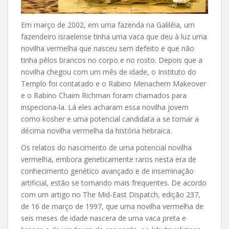
Em março de 2002, em uma fazenda na Galiléia, um
fazendeiro israelense tinha uma vaca que deu à luz uma
novilha vermelha que nasceu sem defeito e que não
tinha pêlos brancos no corpo e no rosto. Depois que a
novilha chegou com um mês de idade, o Instituto do
Templo foi contatado e o Rabino Menachem Makeover
e o Rabino Chaim Richman foram chamados para
inspeciona-la. Lá eles acharam essa novilha jovem
como kosher e uma potencial candidata a se tornar a
décima novilha vermelha da história hebraica.
Os relatos do nascimento de uma potencial novilha
vermelha, embora geneticamente raros nesta era de
conhecimento genético avançado e de inseminação
artificial, estão se tornando mais frequentes. De acordo
com um artigo no The Mid-East Dispatch, edição 237,
de 16 de março de 1997, que uma novilha vermelha de
seis meses de idade nascera de uma vaca preta e