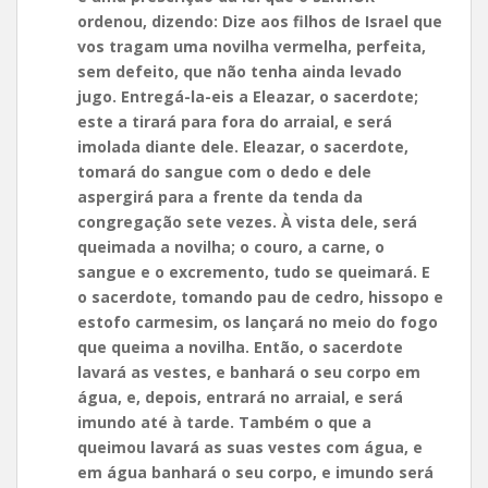
ordenou, dizendo: Dize aos filhos de Israel que
vos tragam uma novilha vermelha, perfeita,
sem defeito, que não tenha ainda levado
jugo. Entregá-la-eis a Eleazar, o sacerdote;
este a tirará para fora do arraial, e será
imolada diante dele. Eleazar, o sacerdote,
tomará do sangue com o dedo e dele
aspergirá para a frente da tenda da
congregação sete vezes. À vista dele, será
queimada a novilha; o couro, a carne, o
sangue e o excremento, tudo se queimará. E
o sacerdote, tomando pau de cedro, hissopo e
estofo carmesim, os lançará no meio do fogo
que queima a novilha. Então, o sacerdote
lavará as vestes, e banhará o seu corpo em
água, e, depois, entrará no arraial, e será
imundo até à tarde. Também o que a
queimou lavará as suas vestes com água, e
em água banhará o seu corpo, e imundo será