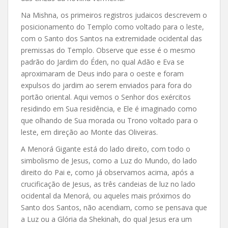
Na Mishna, os primeiros registros judaicos descrevem o
posicionamento do Templo como voltado para o leste,
com o Santo dos Santos na extremidade ocidental das
premissas do Templo. Observe que esse é o mesmo
padrão do Jardim do Éden, no qual Adão e Eva se
aproximaram de Deus indo para o oeste e foram
expulsos do jardim ao serem enviados para fora do
portão oriental. Aqui vemos o Senhor dos exércitos
residindo em Sua residência, e Ele é imaginado como
que olhando de Sua morada ou Trono voltado para o
leste, em direção ao Monte das Oliveiras.
A Menorá Gigante está do lado direito, com todo o
simbolismo de Jesus, como a Luz do Mundo, do lado
direito do Pai e, como já observamos acima, após a
crucificação de Jesus, as três candeias de luz no lado
ocidental da Menorá, ou aqueles mais próximos do
Santo dos Santos, não acendiam, como se pensava que
a Luz ou a Glória da Shekinah, do qual Jesus era um