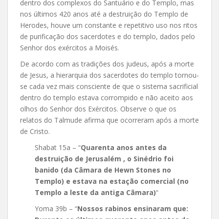
dentro dos complexos do Santuário e do Templo, mas
nos últimos 420 anos até a destruição do Templo de
Herodes, houve um constante e repetitivo uso nos ritos
de purificação dos sacerdotes e do templo, dados pelo
Senhor dos exércitos a Moisés.
De acordo com as tradições dos judeus, após a morte
de Jesus, a hierarquia dos sacerdotes do templo tornou-
se cada vez mais consciente de que o sistema sacrificial
dentro do templo estava corrompido e não aceito aos
olhos do Senhor dos Exércitos. Observe o que os
relatos do Talmude afirma que ocorreram após a morte
de Cristo.
Shabat 15a – “
Quarenta anos antes da
destruição de Jerusalém , o Sinédrio foi
banido (da Câmara de Hewn Stones no
Templo) e estava na estação comercial (no
Templo a leste da antiga Câmara)
“
Yoma 39b – “
Nossos rabinos ensinaram que: