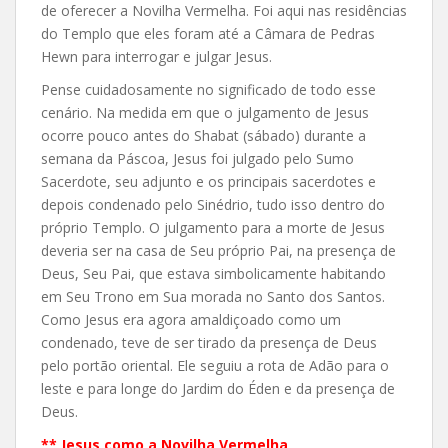
de oferecer a Novilha Vermelha. Foi aqui nas residências
do Templo que eles foram até a Câmara de Pedras
Hewn para interrogar e julgar Jesus.
Pense cuidadosamente no significado de todo esse
cenário. Na medida em que o julgamento de Jesus
ocorre pouco antes do Shabat (sábado) durante a
semana da Páscoa, Jesus foi julgado pelo Sumo
Sacerdote, seu adjunto e os principais sacerdotes e
depois condenado pelo Sinédrio, tudo isso dentro do
próprio Templo. O julgamento para a morte de Jesus
deveria ser na casa de Seu próprio Pai, na presença de
Deus, Seu Pai, que estava simbolicamente habitando
em Seu Trono em Sua morada no Santo dos Santos.
Como Jesus era agora amaldiçoado como um
condenado, teve de ser tirado da presença de Deus
pelo portão oriental. Ele seguiu a rota de Adão para o
leste e para longe do Jardim do Éden e da presença de
Deus.
**
Jesus como a Novilha Vermelha