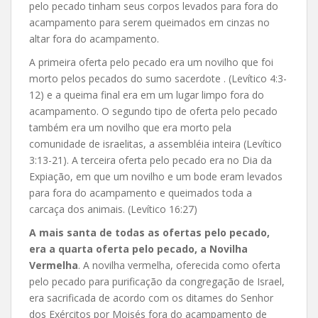
pelo pecado tinham seus corpos levados para fora do
acampamento para serem queimados em cinzas no
altar fora do acampamento.
A primeira oferta pelo pecado era um novilho que foi
morto pelos pecados do sumo sacerdote . (Levítico 4:3-
12) e a queima final era em um lugar limpo fora do
acampamento. O segundo tipo de oferta pelo pecado
também era um novilho que era morto pela
comunidade de israelitas, a assembléia inteira (Levítico
3:13-21). A terceira oferta pelo pecado era no Dia da
Expiação, em que um novilho e um bode eram levados
para fora do acampamento e queimados toda a
carcaça dos animais. (Levítico 16:27)
A mais santa de todas as ofertas pelo pecado,
era a quarta oferta pelo pecado, a Novilha
Vermelha
. A novilha vermelha, oferecida como oferta
pelo pecado para purificação da congregação de Israel,
era sacrificada de acordo com os ditames do Senhor
dos Exércitos por Moisés fora do acampamento de