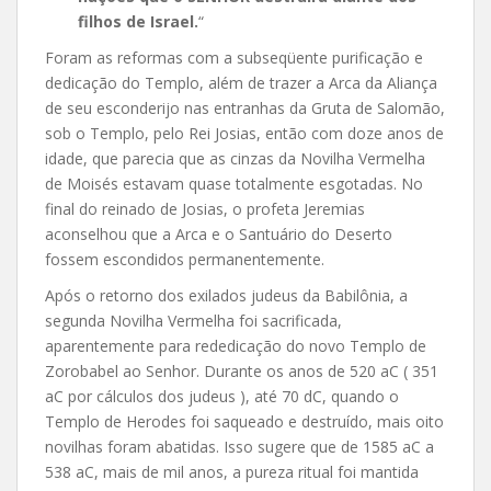
filhos de Israel.
“
Foram as reformas com a subseqüente purificação e
dedicação do Templo, além de trazer a Arca da Aliança
de seu esconderijo nas entranhas da Gruta de Salomão,
sob o Templo, pelo Rei Josias, então com doze anos de
idade, que parecia que as cinzas da Novilha Vermelha
de Moisés estavam quase totalmente esgotadas. No
final do reinado de Josias, o profeta Jeremias
aconselhou que a Arca e o Santuário do Deserto
fossem escondidos permanentemente.
Após o retorno dos exilados judeus da Babilônia, a
segunda Novilha Vermelha foi sacrificada,
aparentemente para rededicação do novo Templo de
Zorobabel ao Senhor. Durante os anos de 520 aC ( 351
aC por cálculos dos judeus ), até 70 dC, quando o
Templo de Herodes foi saqueado e destruído, mais oito
novilhas foram abatidas. Isso sugere que de 1585 aC a
538 aC, mais de mil anos, a pureza ritual foi mantida