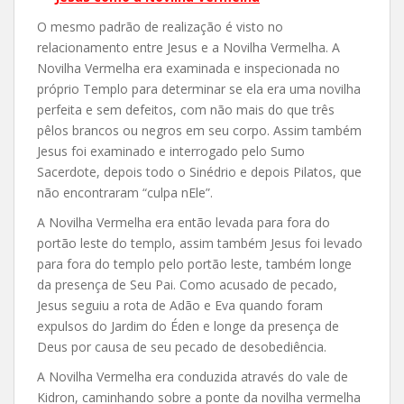
O mesmo padrão de realização é visto no
relacionamento entre Jesus e a Novilha Vermelha. A
Novilha Vermelha era examinada e inspecionada no
próprio Templo para determinar se ela era uma novilha
perfeita e sem defeitos, com não mais do que três
pêlos brancos ou negros em seu corpo. Assim também
Jesus foi examinado e interrogado pelo Sumo
Sacerdote, depois todo o Sinédrio e depois Pilatos, que
não encontraram “culpa nEle”.
A Novilha Vermelha era então levada para fora do
portão leste do templo, assim também Jesus foi levado
para fora do templo pelo portão leste, também longe
da presença de Seu Pai. Como acusado de pecado,
Jesus seguiu a rota de Adão e Eva quando foram
expulsos do Jardim do Éden e longe da presença de
Deus por causa de seu pecado de desobediência.
A Novilha Vermelha era conduzida através do vale de
Kidron, caminhando sobre a ponte da novilha vermelha