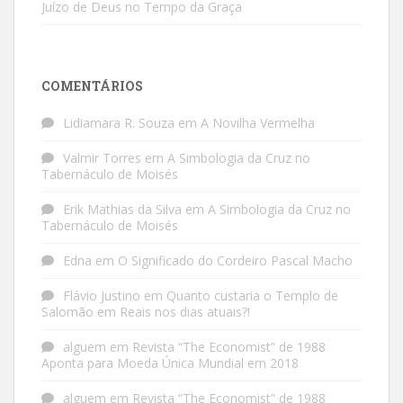
Juízo de Deus no Tempo da Graça
COMENTÁRIOS
Lidiamara R. Souza
em
A Novilha Vermelha
Valmir Torres
em
A Simbologia da Cruz no
Tabernáculo de Moisés
Erik Mathias da Silva
em
A Simbologia da Cruz no
Tabernáculo de Moisés
Edna
em
O Significado do Cordeiro Pascal Macho
Flávio Justino
em
Quanto custaria o Templo de
Salomão em Reais nos dias atuais?!
alguem
em
Revista “The Economist” de 1988
Aponta para Moeda Única Mundial em 2018
alguem
em
Revista “The Economist” de 1988