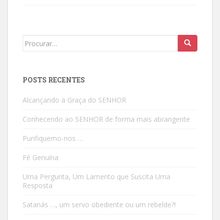
Search
for:
POSTS RECENTES
Alcançando a Graça do SENHOR
Conhecendo ao SENHOR de forma mais abrangente
Purifiquemo-nos …
Fé Genuína
Uma Pergunta, Um Lamento que Suscita Uma
Resposta
Satanás …, um servo obediente ou um rebelde?!