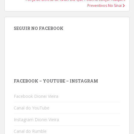
Preventivos No Sinai
SEGUIR NO FACEBOOK
FACEBOOK – YOUTUBE – INSTAGRAM
Facebook Dionei Vieira
Canal do YouTube
Instagram Dionei Vieira
Canal do Rumble