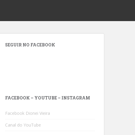
SEGUIR NO FACEBOOK
FACEBOOK – YOUTUBE – INSTAGRAM
Facebook Dionei Vieira
Canal do YouTube