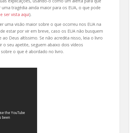
 suas explicações, usando-o como um alerta para que
r uma tragédia ainda maior para os EUA, o que pode
 ser vista aqui
).
ter uma visão maior sobre o que ocorreu nos EUA na
pode estar por vir em breve, caso os EUA não busquem
o Deus altíssimo. Se não acredita nisso, leia o livro
ir o seu apetite, seguem abaixo dois vídeos
 sobre o que é abordado no livro.