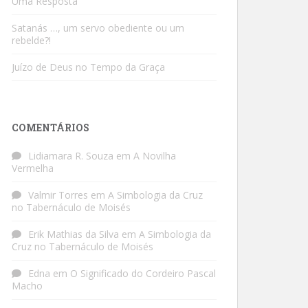
Uma Resposta
Satanás …, um servo obediente ou um
rebelde?!
Juízo de Deus no Tempo da Graça
COMENTÁRIOS
Lidiamara R. Souza
em
A Novilha
Vermelha
Valmir Torres
em
A Simbologia da Cruz
no Tabernáculo de Moisés
Erik Mathias da Silva
em
A Simbologia da
Cruz no Tabernáculo de Moisés
Edna
em
O Significado do Cordeiro Pascal
Macho