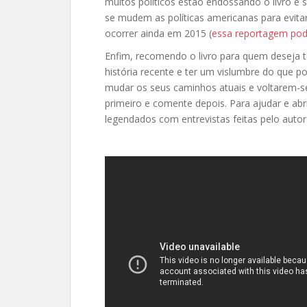
muitos políticos estão endossando o livro e
se mudem as políticas americanas para evita
ocorrer ainda em 2015 (
essa reportagem pode
Enfim, recomendo o livro para quem deseja 
história recente e ter um vislumbre do que 
mudar os seus caminhos atuais e voltarem-se a
primeiro e comente depois. Para ajudar e abr
legendados com entrevistas feitas pelo autor