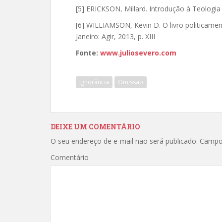
[5] ERICKSON, Millard. Introdução à Teologia
[6] WILLIAMSON, Kevin D. O livro politicamen
Janeiro: Agir, 2013, p. XIII
Fonte:
www.juliosevero.com
Ignorância
Omissão
DEIXE UM COMENTÁRIO
O seu endereço de e-mail não será publicado.
Campos
Comentário