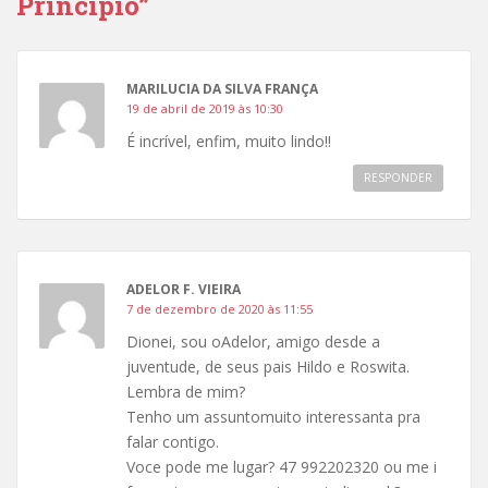
Princípio”
MARILUCIA DA SILVA FRANÇA
19 de abril de 2019 às 10:30
É incrível, enfim, muito lindo!!
RESPONDER
ADELOR F. VIEIRA
7 de dezembro de 2020 às 11:55
Dionei, sou oAdelor, amigo desde a
juventude, de seus pais Hildo e Roswita.
Lembra de mim?
Tenho um assuntomuito interessanta pra
falar contigo.
Voce pode me lugar? 47 992202320 ou me i