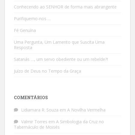
Conhecendo ao SENHOR de forma mais abrangente
Purifiquemo-nos …
Fé Genuína
Uma Pergunta, Um Lamento que Suscita Uma
Resposta
Satanás …, um servo obediente ou um rebelde?!
Juízo de Deus no Tempo da Graça
COMENTÁRIOS
Lidiamara R. Souza
em
A Novilha Vermelha
Valmir Torres
em
A Simbologia da Cruz no
Tabernáculo de Moisés