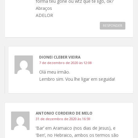
forma teu gone ou wtz que te ligo, ok?
Abraços
ADELOR
RESPONDER
DIONEI CLEBER VIEIRA
7 de dezembro de 2020 às 12:08
Olá meu irmão.
Lembro sim. Vou lhe ligar em seguida!
ANTONIO CORDEIRO DE MELO
31 de dezembro de 2020 às 16:59
‘Bar’ em Aramaico (nos dias de Jesus), e
‘Ben’, no Hebraico, ambos os termos são