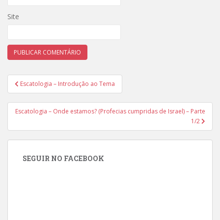
Site
Navegação
Escatologia – Introdução ao Tema
de
Post
Escatologia – Onde estamos? (Profecias cumpridas de Israel) – Parte
1/2
SEGUIR NO FACEBOOK