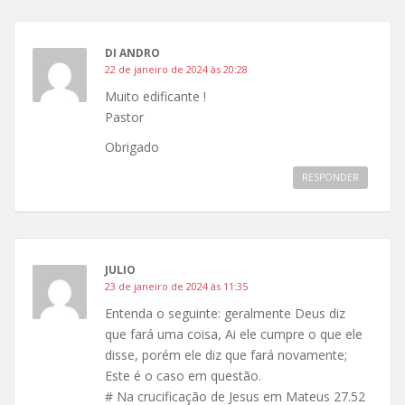
DI ANDRO
22 de janeiro de 2024 às 20:28
Muito edificante !
Pastor
Obrigado
RESPONDER
JULIO
23 de janeiro de 2024 às 11:35
Entenda o seguinte: geralmente Deus diz
que fará uma coisa, Ai ele cumpre o que ele
disse, porém ele diz que fará novamente;
Este é o caso em questão.
# Na crucificação de Jesus em Mateus 27.52