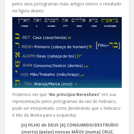
pelos seus pictogramas mais antigos temos o resultado
na figura abaixo:
Podemos ver que “
No princípio
/
Beresheet
” em sua
representação pelos pictogramas da raiz do hebraico,
pode ser interpretado como (lembrando que o hebraico
é lido da direita para a esquerda):
[o] FILHO de DEUS [é] CONSUMIDO/DESTRUÍDO
(morto) [pelas] nossas MÃOS [numa] CRUZ
,