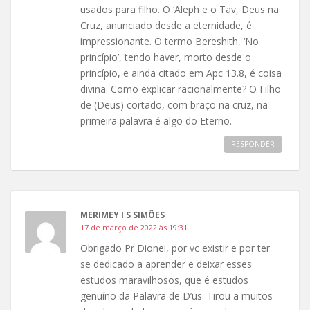
usados para filho. O ‘Aleph e o Tav, Deus na
Cruz, anunciado desde a eternidade, é
impressionante. O termo Bereshith, ‘No
princípio’, tendo haver, morto desde o
princípio, e ainda citado em Apc 13.8, é coisa
divina. Como explicar racionalmente? O Filho
de (Deus) cortado, com braço na cruz, na
primeira palavra é algo do Eterno.
RESPONDER
MERIMEY I S SIMÕES
17 de março de 2022 às 19:31
Obrigado Pr Dionei, por vc existir e por ter
se dedicado a aprender e deixar esses
estudos maravilhosos, que é estudos
genuíno da Palavra de D’us. Tirou a muitos