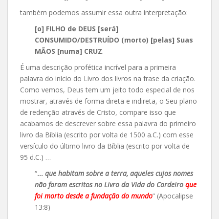
também podemos assumir essa outra interpretação:
[o] FILHO de DEUS [será]
CONSUMIDO/DESTRUÍDO (morto) [pelas] Suas
MÃOS [numa] CRUZ
.
É uma descrição profética incrível para a primeira
palavra do início do Livro dos livros na frase da criação.
Como vemos, Deus tem um jeito todo especial de nos
mostrar, através de forma direta e indireta, o Seu plano
de redenção através de Cristo, compare isso que
acabamos de descrever sobre essa palavra do primeiro
livro da Bíblia (escrito por volta de 1500 a.C.) com esse
versículo do último livro da Bíblia (escrito por volta de
95 d.C.) …
“
…
que habitam sobre a terra, aqueles cujos nomes
não foram escritos no Livro da Vida do Cordeiro
que
foi morto desde a fundação do mundo
” (Apocalipse
13:8)