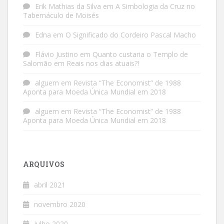
Erik Mathias da Silva
em
A Simbologia da Cruz no
Tabernáculo de Moisés
Edna
em
O Significado do Cordeiro Pascal Macho
Flávio Justino
em
Quanto custaria o Templo de
Salomão em Reais nos dias atuais?!
alguem
em
Revista “The Economist” de 1988
Aponta para Moeda Única Mundial em 2018
alguem
em
Revista “The Economist” de 1988
Aponta para Moeda Única Mundial em 2018
ARQUIVOS
abril 2021
novembro 2020
julho 2020