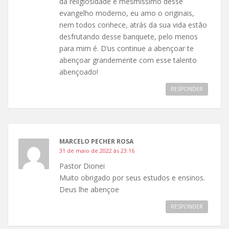
da religiosidade e mesmíssimo desse
evangelho moderno, eu amo o originais,
nem todos conhece, atrás da sua vida estão
desfrutando desse banquete, pelo menos
para mim é. D’us continue a abençoar te
abençoar grandemente com esse talento
abençoado!
RESPONDER
MARCELO PECHER ROSA
31 de maio de 2022 às 23:16
Pastor Dionei
Muito obrigado por seus estudos e ensinos.
Deus lhe abençoe
RESPONDER