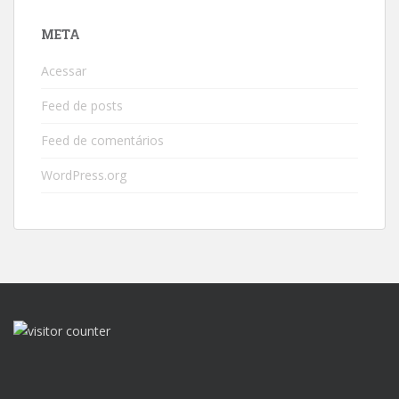
META
Acessar
Feed de posts
Feed de comentários
WordPress.org