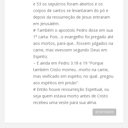
e 53 os sepulcros foram abertos e os
corpos de santos se levantaram do pó e
depois da ressurreição de Jesus entraram
em Jerusalém.
# Também o apostolo Pedro disse em sua
1° carta: Pois…o evangelho foi pregado até
aos mortos, para que…fossem julgados na
carne, mas vivessem segundo Deus em
Espirito;
– E ainda em Pedro 3.18 e 19 “Porque
também Cristo morreu…morto na carne,
mas vivificado em espirito; no qual…pregou
aos espíritos em prisão”.
# Então houve ressurreição Espiritual, ou
seja quem estava morto antes de Cristo
recebeu uma veste para sua alma.
RESPONDER