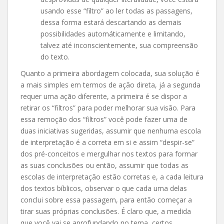
usando esse “filtro” ao ler todas as passagens,
dessa forma estará descartando as demais
possibilidades automáticamente e limitando,
talvez até inconscientemente, sua compreensão
do texto.
Quanto a primeira abordagem colocada, sua solução é
a mais simples em termos de ação direta, já a segunda
requer uma ação diferente, a primeira é se dispor a
retirar os “filtros” para poder melhorar sua visão. Para
essa remoção dos “filtros” você pode fazer uma de
duas iniciativas sugeridas, assumir que nenhuma escola
de interpretação é a correta em si e assim “despir-se”
dos pré-conceitos e mergulhar nos textos para formar
as suas conclusões ou então, assumir que todas as
escolas de interpretação estão corretas e, a cada leitura
dos textos bíblicos, observar o que cada uma delas
conclui sobre essa passagem, para então começar a
tirar suas próprias conclusões. É claro que, a medida
que você vai se aprofundando no tema, certos