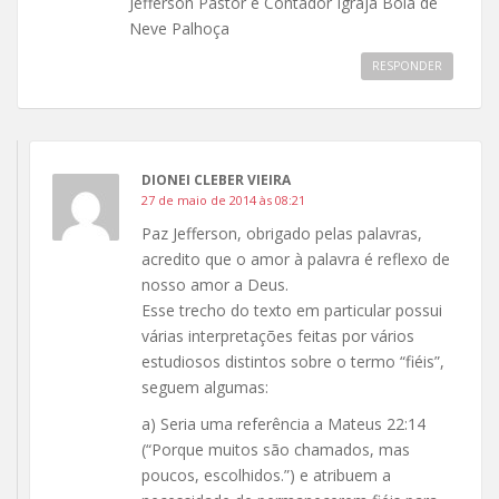
Jefferson Pastor e Contador Igraja Bola de
Neve Palhoça
RESPONDER
DIONEI CLEBER VIEIRA
27 de maio de 2014 às 08:21
Paz Jefferson, obrigado pelas palavras,
acredito que o amor à palavra é reflexo de
nosso amor a Deus.
Esse trecho do texto em particular possui
várias interpretações feitas por vários
estudiosos distintos sobre o termo “fiéis”,
seguem algumas:
a) Seria uma referência a Mateus 22:14
(“Porque muitos são chamados, mas
poucos, escolhidos.”) e atribuem a