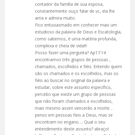
contador da família de sua esposa,
constantemente ouço falar de vc, ela lhe
ama e admira muito.
Fico entusiasmado em conhecer mais um
estudioso da palavra de Deus e Escatologia,
como sabemos, é uma matéria profunda,
complexa e cheia de vida!!!
Posso fazer uma pergunta? Ap17:14
encontramos três grupos de pessoas ,
chamados, escolhidos e fiéis. Entendo quem
são os chamados e os escolhidos, mas os
fiéis ao buscar no original da palavra e
estudar, sobre este assunto específico,
percebo que existe um grupo de pessoas
que não foram chamados e escolhidos,
mais mesmo assim vencerão a morte…
penso em pessoas fieis a Deus, mas se
encontram no engano…. Qual o seu
entendimento deste assunto? abraço!