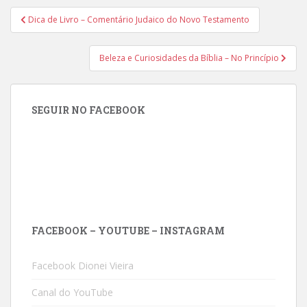
Navegação
Dica de Livro – Comentário Judaico do Novo Testamento
de
Post
Beleza e Curiosidades da Bíblia – No Princípio
SEGUIR NO FACEBOOK
FACEBOOK – YOUTUBE – INSTAGRAM
Facebook Dionei Vieira
Canal do YouTube