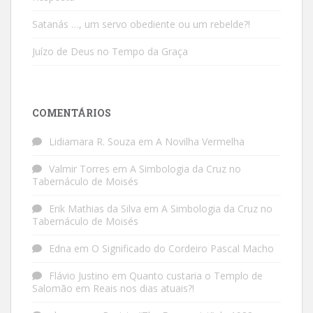
Satanás …, um servo obediente ou um rebelde?!
Juízo de Deus no Tempo da Graça
COMENTÁRIOS
Lidiamara R. Souza
em
A Novilha Vermelha
Valmir Torres
em
A Simbologia da Cruz no
Tabernáculo de Moisés
Erik Mathias da Silva
em
A Simbologia da Cruz no
Tabernáculo de Moisés
Edna
em
O Significado do Cordeiro Pascal Macho
Flávio Justino
em
Quanto custaria o Templo de
Salomão em Reais nos dias atuais?!