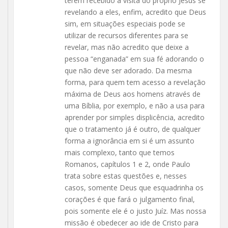
terem recebido a visita do próprio Jesus se
revelando a eles, enfim, acredito que Deus
sim, em situações especiais pode se
utilizar de recursos diferentes para se
revelar, mas não acredito que deixe a
pessoa “enganada” em sua fé adorando o
que não deve ser adorado. Da mesma
forma, para quem tem acesso a revelação
máxima de Deus aos homens através de
uma Bíblia, por exemplo, e não a usa para
aprender por simples displicência, acredito
que o tratamento já é outro, de qualquer
forma a ignorância em si é um assunto
mais complexo, tanto que temos
Romanos, capítulos 1 e 2, onde Paulo
trata sobre estas questões e, nesses
casos, somente Deus que esquadrinha os
corações é que fará o julgamento final,
pois somente ele é o justo Juíz. Mas nossa
missão é obedecer ao ide de Cristo para