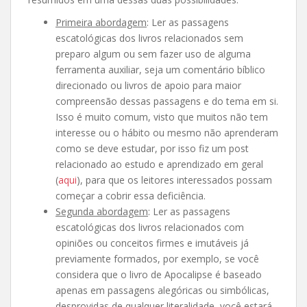
Primeira abordagem
: Ler as passagens
escatológicas dos livros relacionados sem
preparo algum ou sem fazer uso de alguma
ferramenta auxiliar, seja um comentário bíblico
direcionado ou livros de apoio para maior
compreensão dessas passagens e do tema em si.
Isso é muito comum, visto que muitos não tem
interesse ou o hábito ou mesmo não aprenderam
como se deve estudar, por isso fiz um post
relacionado ao estudo e aprendizado em geral
(
aqui
), para que os leitores interessados possam
começar a cobrir essa deficiência.
Segunda abordagem
: Ler as passagens
escatológicas dos livros relacionados com
opiniões ou conceitos firmes e imutáveis já
previamente formados, por exemplo, se você
considera que o livro de Apocalipse é baseado
apenas em passagens alegóricas ou simbólicas,
desprovidas de qualquer literalidade, você estará