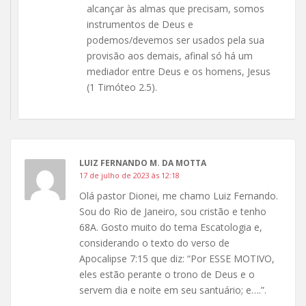
alcançar às almas que precisam, somos
instrumentos de Deus e
podemos/devemos ser usados pela sua
provisão aos demais, afinal só há um
mediador entre Deus e os homens, Jesus
(1 Timóteo 2.5).
LUIZ FERNANDO M. DA MOTTA
17 de julho de 2023 às 12:18
Olá pastor Dionei, me chamo Luiz Fernando.
Sou do Rio de Janeiro, sou cristão e tenho
68A. Gosto muito do tema Escatologia e,
considerando o texto do verso de
Apocalipse 7:15 que diz: “Por ESSE MOTIVO,
eles estão perante o trono de Deus e o
servem dia e noite em seu santuário; e….”.