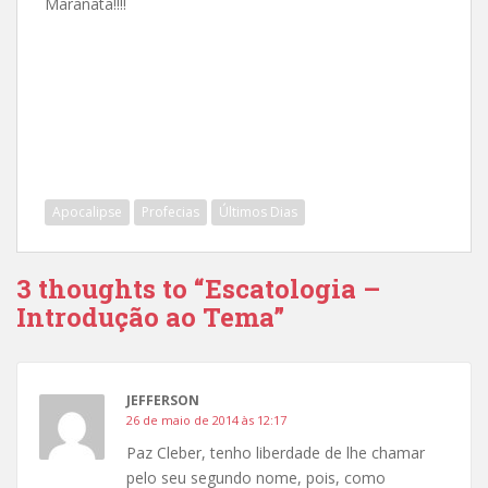
Maranata!!!!
Apocalipse
Profecias
Últimos Dias
3 thoughts to “Escatologia –
Introdução ao Tema”
JEFFERSON
26 de maio de 2014 às 12:17
Paz Cleber, tenho liberdade de lhe chamar
pelo seu segundo nome, pois, como