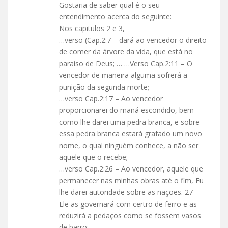
Gostaria de saber qual é o seu
entendimento acerca do seguinte:
Nos capitulos 2 e 3,
…verso (Cap.2:7 – dará ao vencedor o direito
de comer da árvore da vida, que está no
paraíso de Deus; … …Verso Cap.2:11 – O
vencedor de maneira alguma sofrerá a
punição da segunda morte;
…verso Cap.2:17 – Ao vencedor
proporcionarei do maná escondido, bem
como lhe darei uma pedra branca, e sobre
essa pedra branca estará grafado um novo
nome, o qual ninguém conhece, a não ser
aquele que o recebe;
…verso Cap.2:26 – Ao vencedor, aquele que
permanecer nas minhas obras até o fim, Eu
lhe darei autoridade sobre as nações. 27 –
Ele as governará com certro de ferro e as
reduzirá a pedaços como se fossem vasos
de barro;