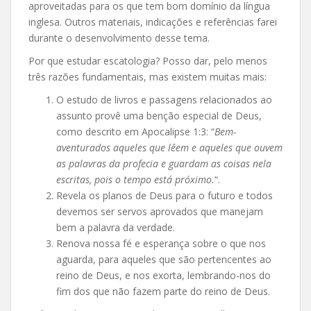
aproveitadas para os que tem bom domínio da língua
inglesa. Outros materiais, indicações e referências farei
durante o desenvolvimento desse tema.
Por que estudar escatologia? Posso dar, pelo menos
três razões fundamentais, mas existem muitas mais:
O estudo de livros e passagens relacionados ao
assunto provê uma benção especial de Deus,
como descrito em Apocalipse 1:3: “
Bem-
aventurados aqueles que lêem e aqueles que ouvem
as palavras da profecia e guardam as coisas nela
escritas, pois o tempo está próximo.
“.
Revela os planos de Deus para o futuro e todos
devemos ser servos aprovados que manejam
bem a palavra da verdade.
Renova nossa fé e esperança sobre o que nos
aguarda, para aqueles que são pertencentes ao
reino de Deus, e nos exorta, lembrando-nos do
fim dos que não fazem parte do reino de Deus.