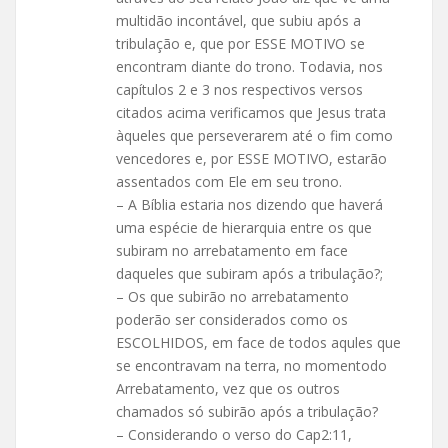
multidão incontável, que subiu após a
tribulação e, que por ESSE MOTIVO se
encontram diante do trono. Todavia, nos
capítulos 2 e 3 nos respectivos versos
citados acima verificamos que Jesus trata
àqueles que perseverarem até o fim como
vencedores e, por ESSE MOTIVO, estarão
assentados com Ele em seu trono.
– A Bíblia estaria nos dizendo que haverá
uma espécie de hierarquia entre os que
subiram no arrebatamento em face
daqueles que subiram após a tribulação?;
– Os que subirão no arrebatamento
poderão ser considerados como os
ESCOLHIDOS, em face de todos aqules que
se encontravam na terra, no momentodo
Arrebatamento, vez que os outros
chamados só subirão após a tribulação?
– Considerando o verso do Cap2:11,