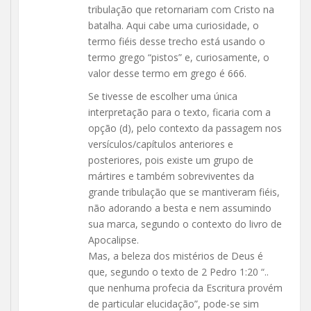
tribulação que retornariam com Cristo na
batalha. Aqui cabe uma curiosidade, o
termo fiéis desse trecho está usando o
termo grego “pistos” e, curiosamente, o
valor desse termo em grego é 666.
Se tivesse de escolher uma única
interpretação para o texto, ficaria com a
opção (d), pelo contexto da passagem nos
versículos/capítulos anteriores e
posteriores, pois existe um grupo de
mártires e também sobreviventes da
grande tribulação que se mantiveram fiéis,
não adorando a besta e nem assumindo
sua marca, segundo o contexto do livro de
Apocalipse.
Mas, a beleza dos mistérios de Deus é
que, segundo o texto de 2 Pedro 1:20 “..
que nenhuma profecia da Escritura provém
de particular elucidação”, pode-se sim