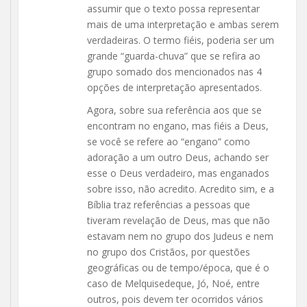
assumir que o texto possa representar
mais de uma interpretação e ambas serem
verdadeiras. O termo fiéis, poderia ser um
grande “guarda-chuva” que se refira ao
grupo somado dos mencionados nas 4
opções de interpretação apresentados.
Agora, sobre sua referência aos que se
encontram no engano, mas fiéis a Deus,
se você se refere ao “engano” como
adoração a um outro Deus, achando ser
esse o Deus verdadeiro, mas enganados
sobre isso, não acredito. Acredito sim, e a
Bíblia traz referências a pessoas que
tiveram revelação de Deus, mas que não
estavam nem no grupo dos Judeus e nem
no grupo dos Cristãos, por questões
geográficas ou de tempo/época, que é o
caso de Melquisedeque, Jó, Noé, entre
outros, pois devem ter ocorridos vários