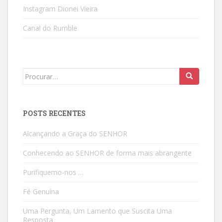
Instagram Dionei Vieira
Canal do Rumble
Search
for:
POSTS RECENTES
Alcançando a Graça do SENHOR
Conhecendo ao SENHOR de forma mais abrangente
Purifiquemo-nos …
Fé Genuína
Uma Pergunta, Um Lamento que Suscita Uma
Resposta