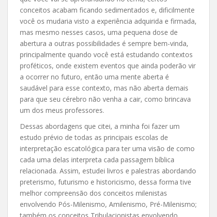
conceitos acabam ficando sedimentados e, dificilmente
você os mudaria visto a experiência adquirida e firmada,
mas mesmo nesses casos, uma pequena dose de
abertura a outras possibilidades é sempre bem-vinda,
principalmente quando você está estudando contextos
proféticos, onde existem eventos que ainda poderão vir
a ocorrer no futuro, então uma mente aberta é
saudável para esse contexto, mas não aberta demais
para que seu cérebro não venha a cair, como brincava
um dos meus professores.
Dessas abordagens que citei, a minha foi fazer um
estudo prévio de todas as principais escolas de
interpretação escatológica para ter uma visão de como
cada uma delas interpreta cada passagem bíblica
relacionada. Assim, estudei livros e palestras abordando
preterismo, futurismo e historicismo, dessa forma tive
melhor compreensão dos conceitos milenistas
envolvendo Pós-Milenismo, Amilenismo, Pré-Milenismo;
também os conceitos Tribulacionistas envolvendo