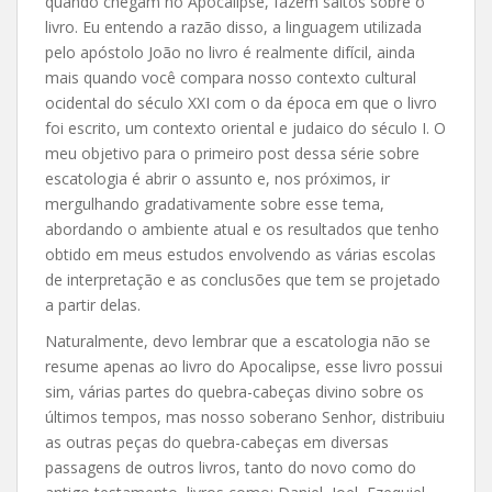
quando chegam no Apocalipse, fazem saltos sobre o
livro. Eu entendo a razão disso, a linguagem utilizada
pelo apóstolo João no livro é realmente difícil, ainda
mais quando você compara nosso contexto cultural
ocidental do século XXI com o da época em que o livro
foi escrito, um contexto oriental e judaico do século I. O
meu objetivo para o primeiro post dessa série sobre
escatologia é abrir o assunto e, nos próximos, ir
mergulhando
gradativamente sobre esse tema,
abordando o ambiente atual e os resultados que tenho
obtido em meus estudos envolvendo as várias escolas
de interpretação e as conclusões que tem se projetado
a partir delas.
Naturalmente, devo lembrar que a escatologia não se
resume apenas ao livro do Apocalipse, esse livro possui
sim, várias partes do quebra-cabeças divino sobre os
últimos tempos, mas nosso soberano Senhor, distribuiu
as outras peças do quebra-cabeças em diversas
passagens de outros livros, tanto do novo como do