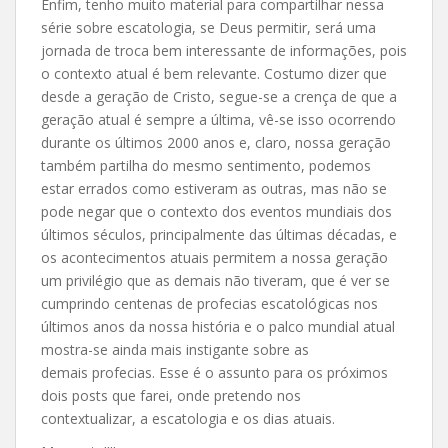
Enfim, tenho muito material para compartilhar nessa
série sobre escatologia, se Deus permitir, será uma
jornada de troca bem interessante de informações, pois
o contexto atual é bem relevante. Costumo dizer que
desde a geração de Cristo, segue-se a crença de que a
geração atual é sempre a última, vê-se isso ocorrendo
durante os últimos 2000 anos e, claro, nossa geração
também partilha do mesmo sentimento, podemos
estar errados como estiveram as outras, mas não se
pode negar que o contexto dos eventos mundiais dos
últimos séculos, principalmente das últimas décadas, e
os acontecimentos atuais permitem a nossa geração
um privilégio que as demais não tiveram, que é ver se
cumprindo centenas de profecias escatológicas nos
últimos anos da nossa história e o palco mundial atual
mostra-se ainda mais instigante sobre as
demais profecias. Esse é o assunto para os próximos
dois posts que farei, onde pretendo nos
contextualizar, a escatologia e os dias atuais.