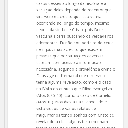
casos desses ao longo da história e a
salvação deles depende do redentor que
viria/veio e acredito que isso venha
ocorrendo ao longo do tempo, mesmo
depois da vinda de Cristo, pois Deus
vasculha a terra buscando os verdadeiros
adoradores. Eu não sou porteiro do céu e
nem juíz, mas acredito que existem
pessoas que por situações adversas
estejam sem acesso à informação
necessária, segundo a providência divina e
Deus age de forma tal que o mesmo
tenha alguma revelação, como é o caso
na Bíblia do eunuco que Filipe evangeliza
(Atos 8.26-40), como o caso de Cornélio
(Atos 10). Nos dias atuais tenho lido e
visto vídeos de vários relatos de
muçulmanos tendo sonhos com Cristo se
revelando a eles, alguns testemunham