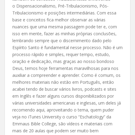
o Dispensacionalismo, Pré-Tribulacionismo, Pós-
Tribulacionismo e posições intermediárias. Com essa
base e conceitos fica melhor observar as várias
nuances que uma mesma passagem pode ter e, com
isso em mente, fazer as minhas próprias conclusões,
lembrando sempre que o discernimento dado pelo
Espírito Santo é fundamental nesse processo. Não é um
processo rápido e simples, requer tempo, estudo,
oração e dedicação, mas graças ao nosso bondoso
Deus, temos hoje ferramentas maravilhosas para nos
auxiliar a compreender e aprender. Como é comum, os
melhores materiais não estão em Português, então
acabei tendo de buscar vários livros, podcasts e sites
em Inglês e fazer alguns cursos disponibilizados por
várias universidades americanas e inglesas, um deles já
recomendo aqui, aproveitando o tema, quem puder
veja no iTunes University o curso “Eschatology” da
Emmaus Bible College, são vídeos e materiais com
mais de 20 aulas que podem ser muito bem