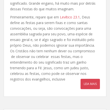
significado. Grande engano, há muito mais por detrás
dessas Festas do que muitos imaginam.
Primeiramente, repare que em
Levítico 23.1
, Deus
define as festas para serem fixas e como santas
convocações, ou seja, são convocações para uma
assembléia sagrada para seu povo, uma espécie de
ensaio geral e, se é algo sagrado e foi instituído pelo
próprio Deus, não podemos ignorar sua importância.
Os Cristãos não tem nenhum dever ou compromisso
de observar ou celebrar essas festas, mas o
entendimento do seu significado traz um ganho
tremendo para a Fé. Jesus, como um judeu justo,
celebrou as festas, como pode-se observar nos
registros dos evangelhos, inclusive
LEIA MAIS