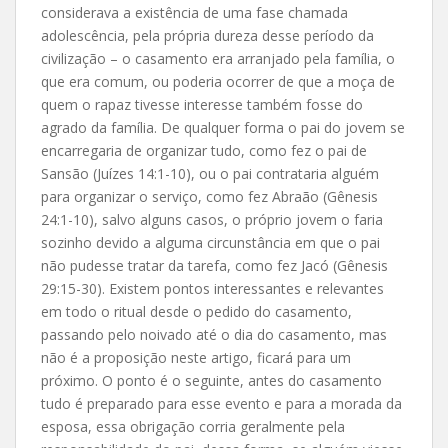
considerava a existência de uma fase chamada
adolescência, pela própria dureza desse período da
civilização – o casamento era arranjado pela família, o
que era comum, ou poderia ocorrer de que a moça de
quem o rapaz tivesse interesse também fosse do
agrado da família. De qualquer forma o pai do jovem se
encarregaria de organizar tudo, como fez o pai de
Sansão (Juízes 14:1-10), ou o pai contrataria alguém
para organizar o serviço, como fez Abraão (Gênesis
24:1-10), salvo alguns casos, o próprio jovem o faria
sozinho devido a alguma circunstância em que o pai
não pudesse tratar da tarefa, como fez Jacó (Gênesis
29:15-30). Existem pontos interessantes e relevantes
em todo o ritual desde o pedido do casamento,
passando pelo noivado até o dia do casamento, mas
não é a proposição neste artigo, ficará para um
próximo. O ponto é o seguinte, antes do casamento
tudo é preparado para esse evento e para a morada da
esposa, essa obrigação corria geralmente pela