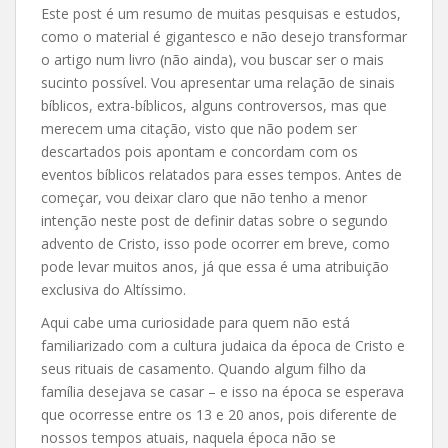
Este post é um resumo de muitas pesquisas e estudos,
como o material é gigantesco e não desejo transformar
o artigo num livro (não ainda), vou buscar ser o mais
sucinto possível. Vou apresentar uma relação de sinais
bíblicos, extra-bíblicos, alguns controversos, mas que
merecem uma citação, visto que não podem ser
descartados pois apontam e concordam com os
eventos bíblicos relatados para esses tempos. Antes de
começar, vou deixar claro que não tenho a menor
intenção neste post de definir datas sobre o segundo
advento de Cristo, isso pode ocorrer em breve, como
pode levar muitos anos, já que essa é uma atribuição
exclusiva do Altíssimo.
Aqui cabe uma curiosidade para quem não está
familiarizado com a cultura judaica da época de Cristo e
seus rituais de casamento. Quando algum filho da
família desejava se casar – e isso na época se esperava
que ocorresse entre os 13 e 20 anos, pois diferente de
nossos tempos atuais, naquela época não se