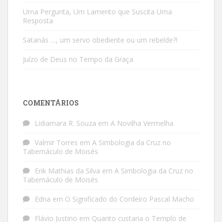
Uma Pergunta, Um Lamento que Suscita Uma
Resposta
Satanás …, um servo obediente ou um rebelde?!
Juízo de Deus no Tempo da Graça
COMENTÁRIOS
Lidiamara R. Souza
em
A Novilha Vermelha
Valmir Torres
em
A Simbologia da Cruz no
Tabernáculo de Moisés
Erik Mathias da Silva
em
A Simbologia da Cruz no
Tabernáculo de Moisés
Edna
em
O Significado do Cordeiro Pascal Macho
Flávio Justino
em
Quanto custaria o Templo de