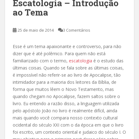
Escatologia – Introdução
ao Tema
25 de maio de 2014
3 Comentários
Esse é um tema apaixonante e controverso, para não
dizer que é até polêmico. Para quem não está
familiarizado com o termo,
escatologia
é o estudo das
últimas coisas. Quando se fala sobre as últimas coisas,
é impossível não referir-se ao livro de Apocalipse, tão
intimidador para a maioria dos leitores da Bíblia, de
forma que muitos lêem o Novo Testamento, mas
quando chegam no Apocalipse, fazem saltos sobre o
livro. Eu entendo a razão disso, a linguagem utilizada
pelo apóstolo João no livro é realmente difícil, ainda
mais quando você compara nosso contexto cultural
ocidental do século XXI com o da época em que o livro
foi escrito, um contexto oriental e judaico do século I. O