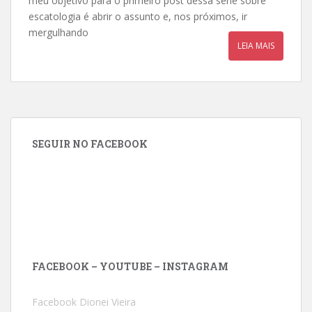
meu objetivo para o primeiro post dessa série sobre
escatologia é abrir o assunto e, nos próximos, ir
mergulhando
LEIA MAIS
SEGUIR NO FACEBOOK
FACEBOOK – YOUTUBE – INSTAGRAM
Facebook Dionei Vieira