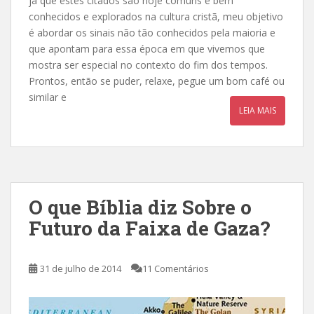
já que estes citados são hoje comuns e bem
conhecidos e explorados na cultura cristã, meu objetivo
é abordar os sinais não tão conhecidos pela maioria e
que apontam para essa época em que vivemos que
mostra ser especial no contexto do fim dos tempos.
Prontos, então se puder, relaxe, pegue um bom café ou
similar e
LEIA MAIS
O que Bíblia diz Sobre o
Futuro da Faixa de Gaza?
31 de julho de 2014
11 Comentários