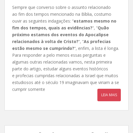
Sempre que converso sobre o assunto relacionado
ao fim dos tempos mencionado na Bíblia, costumo
ouvir as seguintes indagações: “
estamos mesmo no
fim dos tempos, quais as evidências?
“, “
Quão
próximo estamos dos eventos do Apocalipse
relacionados à volta de Cristo?
“, “
As profecias
estão mesmo se cumprindo?
“, enfim, a lista é longa.
Para responder a pelo menos essas perguntas e
algumas outras relacionadas vamos, nesta primeira
parte do artigo, estudar alguns eventos históricos
e profecias cumpridas relacionadas a Israel que muitos
estudiosos até o século 19 imaginavam que viriam a se
cumprir somente
LEIA MAIS