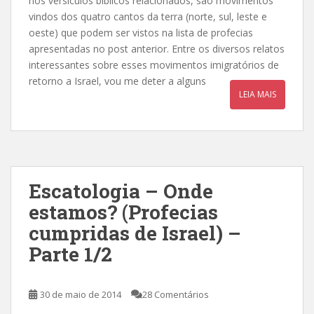
nos versículos bíblicos relacionados, são movimentos
vindos dos quatro cantos da terra (norte, sul, leste e
oeste) que podem ser vistos na lista de profecias
apresentadas no post anterior. Entre os diversos relatos
interessantes sobre esses movimentos imigratórios de
retorno a Israel, vou me deter a alguns
LEIA MAIS
Escatologia – Onde
estamos? (Profecias
cumpridas de Israel) –
Parte 1/2
30 de maio de 2014
28 Comentários