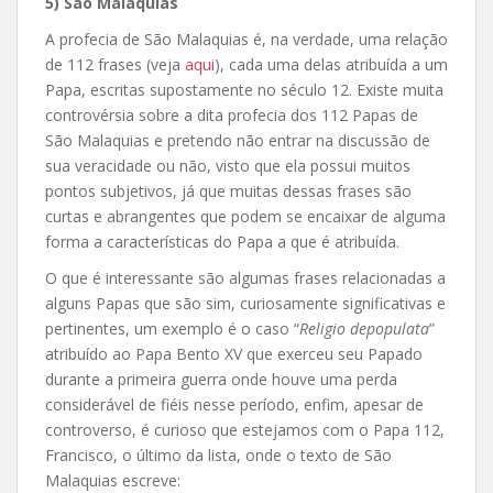
5) São Malaquias
A profecia de São Malaquias é, na verdade, uma relação
de 112 frases (veja
aqui
), cada uma delas atribuída a um
Papa, escritas supostamente no século 12. Existe muita
controvérsia sobre a dita profecia dos 112 Papas de
São Malaquias e pretendo não entrar na discussão de
sua veracidade ou não, visto que ela possui muitos
pontos subjetivos, já que muitas dessas frases são
curtas e abrangentes que podem se encaixar de alguma
forma a características do Papa a que é atribuída.
O que é interessante são algumas frases relacionadas a
alguns Papas que são sim, curiosamente significativas e
pertinentes, um exemplo é o caso “
Religio depopulata
”
atribuído ao Papa Bento XV que exerceu seu Papado
durante a primeira guerra onde houve uma perda
considerável de fiéis nesse período, enfim, apesar de
controverso, é curioso que estejamos com o Papa 112,
Francisco, o último da lista, onde o texto de São
Malaquias escreve: