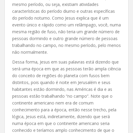
mesmo período, ou seja, existiam atividades
características do período diurno e outras específicas
do período noturno. Como Jesus explica que é um
evento único e rápido como um relâmpago, você, numa
mesma região de fuso, não teria um grande número de
pessoas dormindo e outro grande número de pessoas
trabalhando no campo, no mesmo período, pelo menos
não normalmente.
Dessa forma, Jesus em suas palavras está dizendo que
será uma época em que as pessoas terão ampla ciência
do conceito de regiões do planeta com fusos bem
distintos, pois quando é noite em Jerusalém e seus
habitantes estão dormindo, nas Américas é dia e as
pessoas estão trabalhando “no campo”. Note que o
continente americano nem era de comum
conhecimento para a época, então nesse trecho, pela
lógica, Jesus está, indiretamente, dizendo que será
numa época em que o continente americano seria
conhecido e teríamos amplo conhecimento de que o