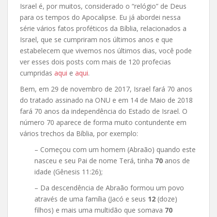
Israel é, por muitos, considerado o “relógio” de Deus
para os tempos do Apocalipse. Eu já abordei nessa
série vários fatos proféticos da Bíblia, relacionados a
Israel, que se cumpriram nos últimos anos e que
estabelecem que vivemos nos últimos dias, você pode
ver esses dois posts com mais de 120 profecias
cumpridas
aqui
e
aqui
.
Bem, em 29 de novembro de 2017, Israel fará 70 anos
do tratado assinado na ONU e em 14 de Maio de 2018
fará 70 anos da independência do Estado de Israel. O
número 70 aparece de forma muito contundente em
vários trechos da Bíblia, por exemplo:
– Começou com um homem (Abraão) quando este
nasceu e seu Pai de nome Terá, tinha
70
anos de
idade (Gênesis 11:26);
– Da descendência de Abraão formou um povo
através de uma família (Jacó e seus
12
(doze)
filhos) e mais uma multidão que somava
70