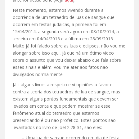
Neste momento, estamos vivendo durante a
ocorrência de um tetraedro de luas de sangue que
ocorrem em festas judaicas, a primeira foi em
15/04/2014, a segunda será agora em 08/10/2014, a
terceira em 04/04/2015 e a última em 28/09/2015.
Muito já foi falado sobre as luas e eclipses, não vou me
alongar sobre isso aqui, já que há um ótimo vídeo
sobre o assunto que vou deixar abaixo que fala sobre
esses sinais e além. Vou me ater aos fatos não
divulgados normalmente.
Já li alguns livros a respeito e vi opiniões a favor e
contra a teoria dos tetraedros de lua de sangue, mas
existem alguns pontos fundamentais que devem ser
levados em conta e que podem mostrar se esse
fenômeno atual do tetraedro que estamos
presenciando é ou não profético. Estes pontos são
levantados no livro de Joel 2:28-31, são eles:
– Uma lua de sangue ocorrendo em dia de festa