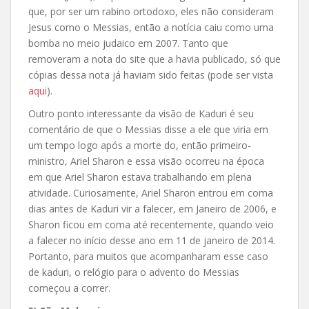
que, por ser um rabino ortodoxo, eles não consideram
Jesus como o Messias, então a notícia caiu como uma
bomba no meio judaico em 2007. Tanto que
removeram a nota do site que a havia publicado, só que
cópias dessa nota já haviam sido feitas (pode ser vista
aqui
).
Outro ponto interessante da visão de Kaduri é seu
comentário de que o Messias disse a ele que viria em
um tempo logo após a morte do, então primeiro-
ministro, Ariel Sharon e essa visão ocorreu na época
em que Ariel Sharon estava trabalhando em plena
atividade. Curiosamente, Ariel Sharon entrou em coma
dias antes de Kaduri vir a falecer, em Janeiro de 2006, e
Sharon ficou em coma até recentemente, quando veio
a falecer no início desse ano em 11 de janeiro de 2014.
Portanto, para muitos que acompanharam esse caso
de kaduri, o relógio para o advento do Messias
começou a correr.