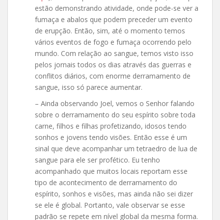
estão demonstrando atividade, onde pode-se ver a
fumaça e abalos que podem preceder um evento
de erupção. Então, sim, até o momento temos
vários eventos de fogo e fumaça ocorrendo pelo
mundo. Com relação ao sangue, temos visto isso
pelos jornais todos os dias através das guerras e
conflitos diários, com enorme derramamento de
sangue, isso só parece aumentar.
– Ainda observando Joel, vemos o Senhor falando
sobre o derramamento do seu espírito sobre toda
carne, filhos e filhas profetizando, idosos tendo
sonhos e jovens tendo visões. Então esse é um
sinal que deve acompanhar um tetraedro de lua de
sangue para ele ser profético. Eu tenho
acompanhado que muitos locais reportam esse
tipo de acontecimento de derramamento do
espírito, sonhos e visões, mas ainda não sei dizer
se ele é global. Portanto, vale observar se esse
padrão se repete em nível global da mesma forma.