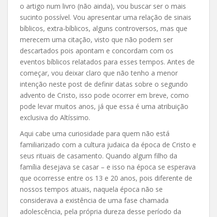
o artigo num livro (não ainda), vou buscar ser o mais
sucinto possível. Vou apresentar uma relação de sinais
bíblicos, extra-bíblicos, alguns controversos, mas que
merecem uma citação, visto que não podem ser
descartados pois apontam e concordam com os
eventos bíblicos relatados para esses tempos. Antes de
começar, vou deixar claro que não tenho a menor
intenção neste post de definir datas sobre o segundo
advento de Cristo, isso pode ocorrer em breve, como
pode levar muitos anos, já que essa é uma atribuição
exclusiva do Altíssimo.
Aqui cabe uma curiosidade para quem não está
familiarizado com a cultura judaica da época de Cristo e
seus rituais de casamento. Quando algum filho da
família desejava se casar – e isso na época se esperava
que ocorresse entre os 13 e 20 anos, pois diferente de
nossos tempos atuais, naquela época não se
considerava a existência de uma fase chamada
adolescência, pela própria dureza desse período da