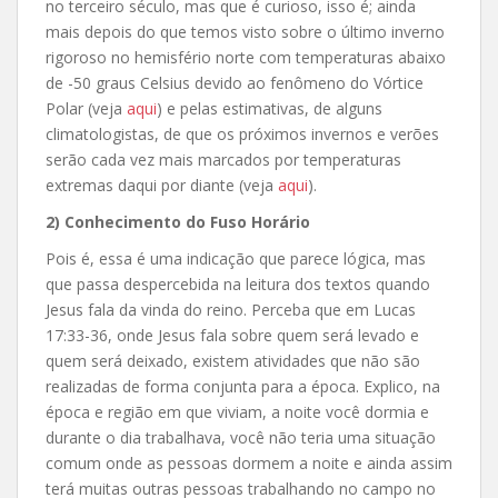
no terceiro século, mas que é curioso, isso é; ainda
mais depois do que temos visto sobre o último inverno
rigoroso no hemisfério norte com temperaturas abaixo
de -50 graus Celsius devido ao fenômeno do Vórtice
Polar (veja
aqui
) e pelas estimativas, de alguns
climatologistas, de que os próximos invernos e verões
serão cada vez mais marcados por temperaturas
extremas daqui por diante (veja
aqui
).
2) Conhecimento do Fuso Horário
Pois é, essa é uma indicação que parece lógica, mas
que passa despercebida na leitura dos textos quando
Jesus fala da vinda do reino. Perceba que em Lucas
17:33-36, onde Jesus fala sobre quem será levado e
quem será deixado, existem atividades que não são
realizadas de forma conjunta para a época. Explico, na
época e região em que viviam, a noite você dormia e
durante o dia trabalhava, você não teria uma situação
comum onde as pessoas dormem a noite e ainda assim
terá muitas outras pessoas trabalhando no campo no