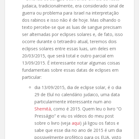
judaica, tradicionalmente, era considerado sinal de
guerra ou problema para Israel na interpretação
dos rabinos e isso não é de hoje. Mas olhando o
texto percebe-se que as luas de sangue precisam
ser alternadas por eclipses solares e, de fato, isso
ocorre durante o tetraedro atual, teremos dois
eclipses solares entre essas luas, um deles em
20/03/2015, que será total e outro parcial em
13/09/2015. É interessante notar algumas coisas
fundamentais sobre essas datas de eclipses em
particular:
dia 13/09/2015, dia de eclipse solar, é o dia
29 de Elul no calendário judaico, uma data
particularmente interessante num ano
Shemitá
, como é 2015. Quem leu o livro “O
Presságio” e viu os vídeos do meu post
sobre o livro (veja
aqui
) já ligou os fatos e
sabe que esse dia no ano de 2015 é um dia
possivelmente profético para os EUA, visto