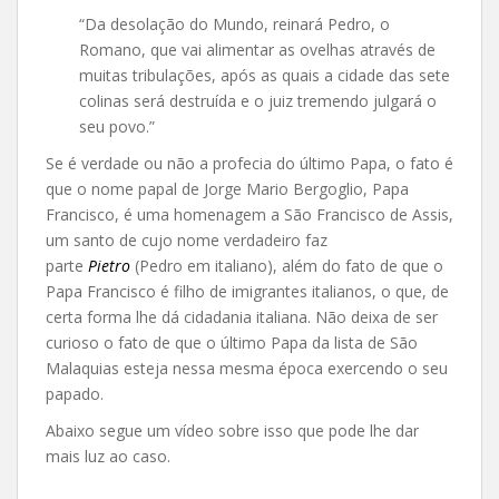
“Da desolação do Mundo, reinará Pedro, o
Romano, que vai alimentar as ovelhas através de
muitas tribulações, após as quais a cidade das sete
colinas será destruída e o juiz tremendo julgará o
seu povo.”
Se é verdade ou não a profecia do último Papa, o fato é
que o nome papal de Jorge Mario Bergoglio, Papa
Francisco, é uma homenagem a São Francisco de Assis,
um santo de cujo nome verdadeiro faz
parte
Pietro
(Pedro em italiano), além do fato de que o
Papa Francisco é filho de imigrantes italianos, o que, de
certa forma lhe dá cidadania italiana. Não deixa de ser
curioso o fato de que o último Papa da lista de São
Malaquias esteja nessa mesma época exercendo o seu
papado.
Abaixo segue um vídeo sobre isso que pode lhe dar
mais luz ao caso.