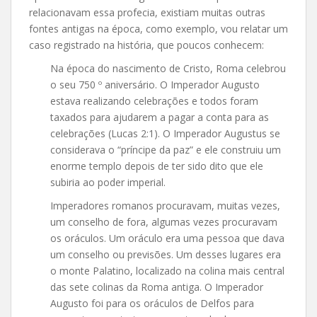
relacionavam essa profecia, existiam muitas outras
fontes antigas na época, como exemplo, vou relatar um
caso registrado na história, que poucos conhecem:
Na época do nascimento de Cristo, Roma celebrou
o seu 750 º aniversário. O Imperador Augusto
estava realizando celebrações e todos foram
taxados para ajudarem a pagar a conta para as
celebrações (Lucas 2:1). O Imperador Augustus se
considerava o “príncipe da paz” e ele construiu um
enorme templo depois de ter sido dito que ele
subiria ao poder imperial.
Imperadores romanos procuravam, muitas vezes,
um conselho de fora, algumas vezes procuravam
os oráculos. Um oráculo era uma pessoa que dava
um conselho ou previsões. Um desses lugares era
o monte Palatino, localizado na colina mais central
das sete colinas da Roma antiga. O Imperador
Augusto foi para os oráculos de Delfos para