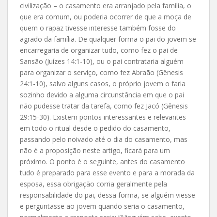
civilização – o casamento era arranjado pela família, o
que era comum, ou poderia ocorrer de que a moça de
quem o rapaz tivesse interesse também fosse do
agrado da família. De qualquer forma o pai do jovem se
encarregaria de organizar tudo, como fez o pai de
Sansão (Juízes 14:1-10), ou o pai contrataria alguém
para organizar o serviço, como fez Abraão (Gênesis
24:1-10), salvo alguns casos, o próprio jovem o faria
sozinho devido a alguma circunstância em que o pai
não pudesse tratar da tarefa, como fez Jacó (Gênesis
29:15-30). Existem pontos interessantes e relevantes
em todo o ritual desde o pedido do casamento,
passando pelo noivado até o dia do casamento, mas
não é a proposição neste artigo, ficará para um
próximo. O ponto é o seguinte, antes do casamento
tudo é preparado para esse evento e para a morada da
esposa, essa obrigação corria geralmente pela
responsabilidade do pai, dessa forma, se alguém viesse
e perguntasse ao jovem quando seria o casamento,