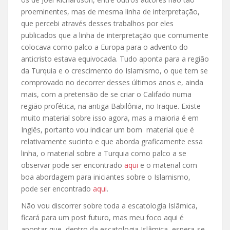
proeminentes, mas de mesma linha de interpretação,
que percebi através desses trabalhos por eles
publicados que a linha de interpretação que comumente
colocava como palco a Europa para o advento do
anticristo estava equivocada. Tudo aponta para a região
da Turquia e o crescimento do Islamismo, o que tem se
comprovado no decorrer desses últimos anos e, ainda
mais, com a pretensão de se criar o Califado numa
região profética, na antiga Babilônia, no Iraque. Existe
muito material sobre isso agora, mas a maioria é em
Inglês, portanto vou indicar um bom material que é
relativamente sucinto e que aborda graficamente essa
linha, o material sobre a Turquia como palco a se
observar pode ser encontrado
aqui
e o material com
boa abordagem para iniciantes sobre o Islamismo,
pode ser encontrado
aqui
.
Não vou discorrer sobre toda a escatologia Islâmica,
ficará para um post futuro, mas meu foco aqui é
apontar que, dentro da escatologia Islâmica, espera-se