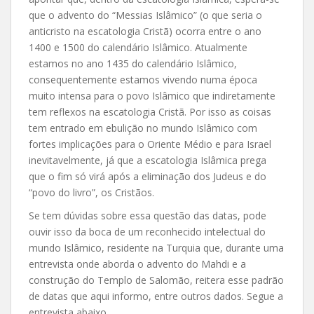
que o advento do “Messias Islâmico” (o que seria o
anticristo na escatologia Cristã) ocorra entre o ano
1400 e 1500 do calendário Islâmico. Atualmente
estamos no ano 1435 do calendário Islâmico,
consequentemente estamos vivendo numa época
muito intensa para o povo Islâmico que indiretamente
tem reflexos na escatologia Cristã. Por isso as coisas
tem entrado em ebulição no mundo Islâmico com
fortes implicações para o Oriente Médio e para Israel
inevitavelmente, já que a escatologia Islâmica prega
que o fim só virá após a eliminação dos Judeus e do
“povo do livro”, os Cristãos.
Se tem dúvidas sobre essa questão das datas, pode
ouvir isso da boca de um reconhecido intelectual do
mundo Islâmico, residente na Turquia que, durante uma
entrevista onde aborda o advento do Mahdi e a
construção do Templo de Salomão, reitera esse padrão
de datas que aqui informo, entre outros dados. Segue a
entrevista abaixo.