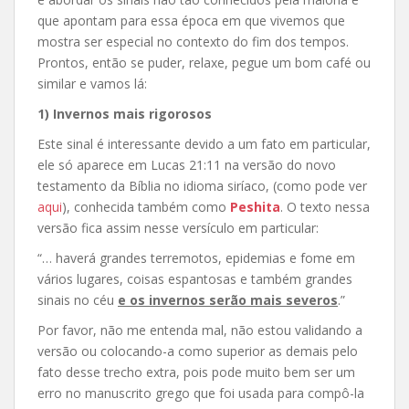
que apontam para essa época em que vivemos que
mostra ser especial no contexto do fim dos tempos.
Prontos, então se puder, relaxe, pegue um bom café ou
similar e
vamos lá:
1) Invernos mais rigorosos
Este sinal é interessante devido a um fato em particular,
ele só aparece em Lucas 21:11 na versão do novo
testamento da Bíblia no idioma siríaco, (como pode ver
aqui
), conhecida também como
Peshita
. O texto nessa
versão fica assim nesse versículo em particular:
“… haverá grandes terremotos, epidemias e fome em
vários lugares, coisas espantosas e também grandes
sinais no céu
e os invernos serão mais severos
.”
Por favor, não me entenda mal, não estou validando a
versão ou colocando-a como superior as demais pelo
fato desse trecho extra, pois pode muito bem ser um
erro no manuscrito grego que foi usada para compô-la