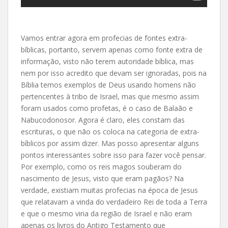
Vamos entrar agora em profecias de fontes extra-
bíblicas, portanto, servem apenas como fonte extra de
informação, visto não terem autoridade bíblica, mas
nem por isso acredito que devam ser ignoradas, pois na
Bíblia temos exemplos de Deus usando homens não
pertencentes à tribo de Israel, mas que mesmo assim
foram usados como profetas, é o caso de Balaão e
Nabucodonosor. Agora é claro, eles constam das
escrituras, o que não os coloca na categoria de extra-
bíblicos por assim dizer. Mas posso apresentar alguns
pontos interessantes sobre isso para fazer você pensar.
Por exemplo, como os reis magos souberam do
nascimento de Jesus, visto que eram pagãos? Na
verdade, existiam muitas profecias na época de Jesus
que relatavam a vinda do verdadeiro Rei de toda a Terra
e que o mesmo viria da região de Israel e não eram
apenas os livros do Antigo Testamento que