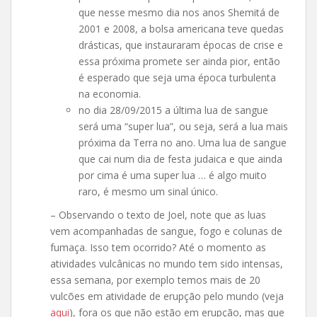
que nesse mesmo dia nos anos Shemitá de
2001 e 2008, a bolsa americana teve quedas
drásticas, que instauraram épocas de crise e
essa próxima promete ser ainda pior, então
é esperado que seja uma época turbulenta
na economia.
no dia 28/09/2015 a última lua de sangue
será uma “super lua”, ou seja, será a lua mais
próxima da Terra no ano. Uma lua de sangue
que cai num dia de festa judaica e que ainda
por cima é uma super lua … é algo muito
raro, é mesmo um sinal único.
– Observando o texto de Joel, note que as luas
vem acompanhadas de sangue, fogo e colunas de
fumaça. Isso tem ocorrido? Até o momento as
atividades vulcânicas no mundo tem sido intensas,
essa semana, por exemplo temos mais de 20
vulcões em atividade de erupção pelo mundo (veja
aqui
), fora os que não estão em erupção, mas que