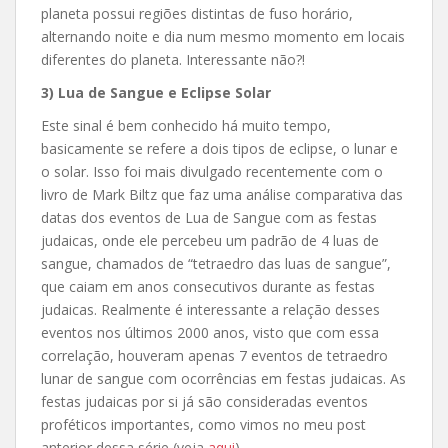
planeta possui regiões distintas de fuso horário,
alternando noite e dia num mesmo momento em locais
diferentes do planeta. Interessante não?!
3) Lua de Sangue e Eclipse Solar
Este sinal é bem conhecido há muito tempo,
basicamente se refere a dois tipos de eclipse, o lunar e
o solar. Isso foi mais divulgado recentemente com o
livro de Mark Biltz que faz uma análise comparativa das
datas dos eventos de Lua de Sangue com as festas
judaicas, onde ele percebeu um padrão de 4 luas de
sangue, chamados de “tetraedro das luas de sangue”,
que caiam em anos consecutivos durante as festas
judaicas. Realmente é interessante a relação desses
eventos nos últimos 2000 anos, visto que com essa
correlação, houveram apenas 7 eventos de tetraedro
lunar de sangue com ocorrências em festas judaicas. As
festas judaicas por si já são consideradas eventos
proféticos importantes, como vimos no meu post
anterior dessa série (veja
aqui
).