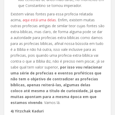
que Constantino se tornou imperador.
Existem várias fontes para essa profecia relatada
acima,
aqui está uma delas
. Enfim, existem muitas
outras profecias antigas de similar teor cujas fontes são
extra-bíblicas, mas claro, de forma alguma pode se dar
a autoridade para profecias extra-bíblicas como damos
para as profecias bíblicas, afinal nossa bússola em tudo
é a Bíblia e não há outra, isso vale inclusive para as
profecias, pois quando uma profecia extra-bíblica vai
contra o que a Bíblia diz, não é preciso nem piscar, já se
sabe qual tem valor superior,
por isso vou relacionar
uma série de profecias e eventos proféticos que
não tem o objetivo de contradizer as profecias
bíblicas, apenas reiterá-las, algumas delas
coloco até mesmo a título de curiosidade, já que
muitas apontam para a mesma época em que
estamos vivendo
. Vamos lá.
4) Yitzchak Kaduri