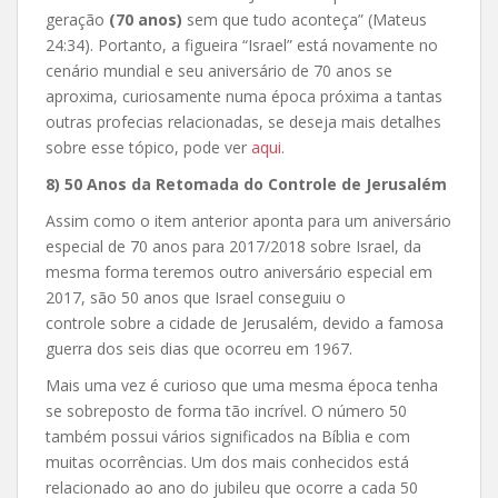
geração
(70 anos)
sem que tudo aconteça” (Mateus
24:34). Portanto, a figueira “Israel” está novamente no
cenário mundial e seu aniversário de 70 anos se
aproxima, curiosamente numa época próxima a tantas
outras profecias relacionadas, se deseja mais detalhes
sobre esse tópico, pode ver
aqui
.
8) 50 Anos da Retomada do Controle de Jerusalém
Assim como o item anterior aponta para um aniversário
especial de 70 anos para 2017/2018 sobre Israel, da
mesma forma teremos outro aniversário especial em
2017, são 50 anos que Israel conseguiu o
controle sobre a cidade de Jerusalém, devido a famosa
guerra dos seis dias que ocorreu em 1967.
Mais uma vez é curioso que uma mesma época tenha
se sobreposto de forma tão incrível. O número 50
também possui vários significados na Bíblia e com
muitas ocorrências. Um dos mais conhecidos está
relacionado ao ano do jubileu que ocorre a cada 50