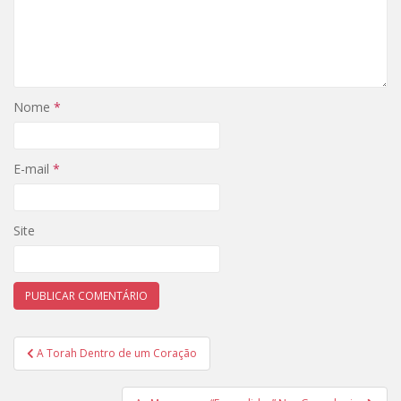
Nome
*
E-mail
*
Site
Navegação
A Torah Dentro de um Coração
de
Post