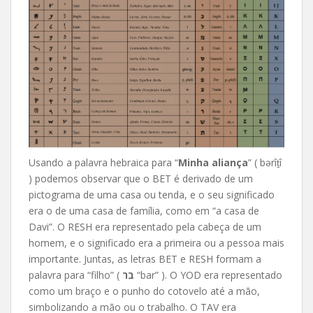
Usando a palavra hebraica para “
Minha aliança
” ( bərîṯî
) podemos observar que o BET é derivado de um
pictograma de uma casa ou tenda, e o seu significado
era o de uma casa de família, como em “a casa de
Davi”. O RESH era representado pela cabeça de um
homem, e o significado era a primeira ou a pessoa mais
importante. Juntas, as letras BET e RESH formam a
palavra para “filho” (
בר
“bar” ). O YOD era representado
como um braço e o punho do cotovelo até a mão,
simbolizando a mão ou o trabalho. O TAV era