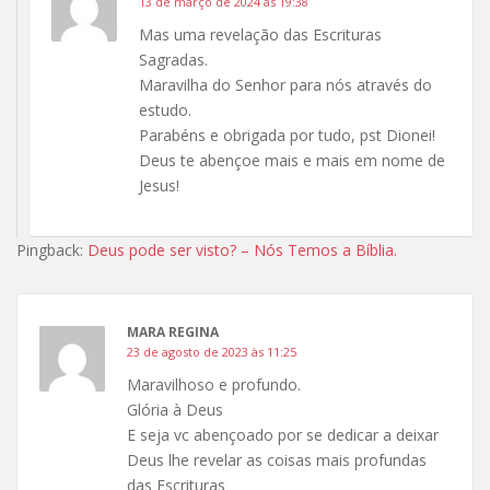
13 de março de 2024 às 19:38
Mas uma revelação das Escrituras
Sagradas.
Maravilha do Senhor para nós através do
estudo.
Parabéns e obrigada por tudo, pst Dionei!
Deus te abençoe mais e mais em nome de
Jesus!
Pingback:
Deus pode ser visto? – Nós Temos a Bíblia.
MARA REGINA
23 de agosto de 2023 às 11:25
Maravilhoso e profundo.
Glória à Deus
E seja vc abençoado por se dedicar a deixar
Deus lhe revelar as coisas mais profundas
das Escrituras