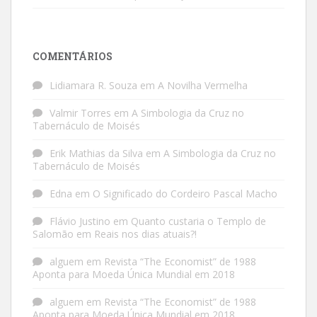
COMENTÁRIOS
Lidiamara R. Souza
em
A Novilha Vermelha
Valmir Torres
em
A Simbologia da Cruz no
Tabernáculo de Moisés
Erik Mathias da Silva
em
A Simbologia da Cruz no
Tabernáculo de Moisés
Edna
em
O Significado do Cordeiro Pascal Macho
Flávio Justino
em
Quanto custaria o Templo de
Salomão em Reais nos dias atuais?!
alguem
em
Revista “The Economist” de 1988
Aponta para Moeda Única Mundial em 2018
alguem
em
Revista “The Economist” de 1988
Aponta para Moeda Única Mundial em 2018