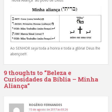
“Nova Aliança” ao povo de Deus.
Ao SENHOR seja toda a honra e toda a glória! Deus lhe
abençoe!!!
9 thoughts to “Beleza e
Curiosidades da Bíblia – Minha
Aliança”
ROGÉRIO FERNANDES
15 de agosto de 2017 às 03:26