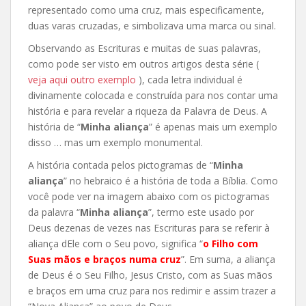
representado como uma cruz, mais especificamente,
duas varas cruzadas, e simbolizava uma marca ou sinal.
Observando as Escrituras e muitas de suas palavras,
como pode ser visto em outros artigos desta série (
veja aqui outro exemplo
), cada letra individual é
divinamente colocada e construída para nos contar uma
história e para revelar a riqueza da Palavra de Deus. A
história de “
Minha aliança
” é apenas mais um exemplo
disso … mas um exemplo monumental.
A história contada pelos pictogramas de “
Minha
aliança
” no hebraico é a história de toda a Bíblia. Como
você pode ver na imagem abaixo com os pictogramas
da palavra “
Minha aliança
”, termo este usado por
Deus dezenas de vezes nas Escrituras para se referir à
aliança dEle com o Seu povo, significa “
o Filho com
Suas mãos e braços numa cruz
”. Em suma, a aliança
de Deus é o Seu Filho, Jesus Cristo, com as Suas mãos
e braços em uma cruz para nos redimir e assim trazer a