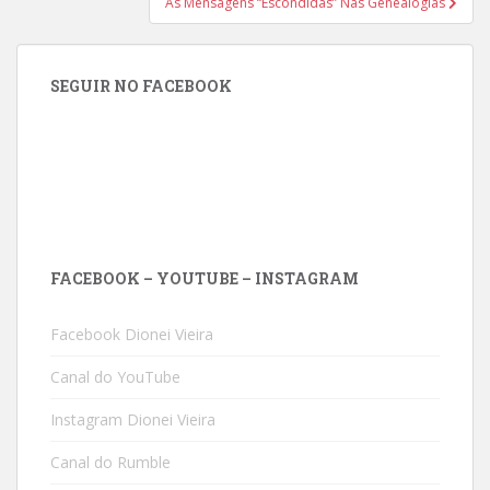
As Mensagens “Escondidas” Nas Genealogias
SEGUIR NO FACEBOOK
FACEBOOK – YOUTUBE – INSTAGRAM
Facebook Dionei Vieira
Canal do YouTube
Instagram Dionei Vieira
Canal do Rumble