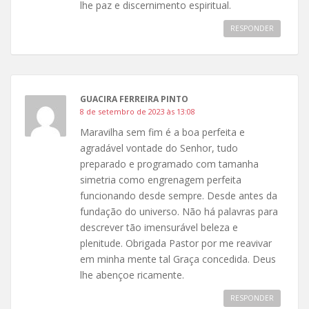
lhe paz e discernimento espiritual.
RESPONDER
GUACIRA FERREIRA PINTO
8 de setembro de 2023 às 13:08
Maravilha sem fim é a boa perfeita e
agradável vontade do Senhor, tudo
preparado e programado com tamanha
simetria como engrenagem perfeita
funcionando desde sempre. Desde antes da
fundação do universo. Não há palavras para
descrever tão imensurável beleza e
plenitude. Obrigada Pastor por me reavivar
em minha mente tal Graça concedida. Deus
lhe abençoe ricamente.
RESPONDER