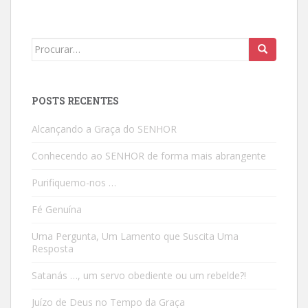
Search
for:
POSTS RECENTES
Alcançando a Graça do SENHOR
Conhecendo ao SENHOR de forma mais abrangente
Purifiquemo-nos …
Fé Genuína
Uma Pergunta, Um Lamento que Suscita Uma
Resposta
Satanás …, um servo obediente ou um rebelde?!
Juízo de Deus no Tempo da Graça