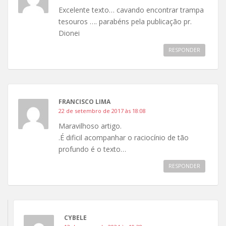
Excelente texto… cavando encontrar trampa
tesouros …. parabéns pela publicação pr.
Dionei
RESPONDER
FRANCISCO LIMA
22 de setembro de 2017 às 18:08
Maravilhoso artigo.
.É dificil acompanhar o raciocínio de tão
profundo é o texto…
RESPONDER
CYBELE