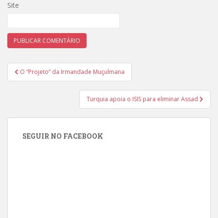
Site
Navegação
O “Projeto” da Irmandade Muçulmana
de
Post
Turquia apoia o ISIS para eliminar Assad
SEGUIR NO FACEBOOK