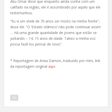
Abu Omar disse que enquanto ainda sonha com um
califado na região, ele é assombrado por aquilo que ele
testemunhou.
“Eu vi um sheik de 70 anos ser morto na minha frente”,
disse ele. “O ‘Estado islâmico’ não pode continuar assim
… Há uma grande quantidade de jovens que estão se
juntando – 14, 15 anos de idade. Talvez a minha voz
possa fazê-los pensar de novo”.
* Reportagem de Arwa Damon, traduzido por mim, link
da reportagem original
aqui
.
ISIS