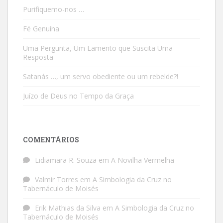
Purifiquemo-nos …
Fé Genuína
Uma Pergunta, Um Lamento que Suscita Uma
Resposta
Satanás …, um servo obediente ou um rebelde?!
Juízo de Deus no Tempo da Graça
COMENTÁRIOS
Lidiamara R. Souza
em
A Novilha Vermelha
Valmir Torres
em
A Simbologia da Cruz no
Tabernáculo de Moisés
Erik Mathias da Silva
em
A Simbologia da Cruz no
Tabernáculo de Moisés