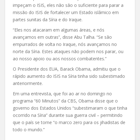
impeçam o ISIS, eles não são o suficiente para parar a
missão do ISIS de fortalecer um Estado islâmico em
partes sunitas da Síria e do Iraque.
“Eles nos atacaram em algumas áreas, e nós
avançamos em outras”, disse Abu Talha. “Se são
empurrados de volta no Iraque, nós avançamos no
norte da Síria. Estes ataques não podem nos parar, ou
ao nosso apoio ou aos nossos combatentes.”
O Presidente dos EUA, Barack Obama, admitiu que o
rápido aumento do ISIS na Síria tinha sido subestimado
anteriormente.
Em uma entrevista, que foi ao ar no domingo no
programa “60 Minutos” da CBS, Obama disse que o
governo dos Estados Unidos “subestimaram o que tinha
ocorrido na Síria” durante sua guerra civil – permitindo
que o país se torne “o marco zero para os jihadistas de
todo o mundo.”