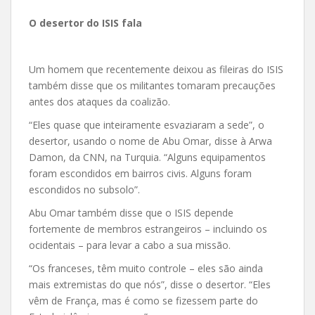
O desertor do ISIS fala
Um homem que recentemente deixou as fileiras do ISIS
também disse que os militantes tomaram precauções
antes dos ataques da coalizão.
“Eles quase que inteiramente esvaziaram a sede”, o
desertor, usando o nome de Abu Omar, disse à Arwa
Damon, da CNN, na Turquia. “Alguns equipamentos
foram escondidos em bairros civis. Alguns foram
escondidos no subsolo”.
Abu Omar também disse que o ISIS depende
fortemente de membros estrangeiros – incluindo os
ocidentais – para levar a cabo a sua missão.
“Os franceses, têm muito controle – eles são ainda
mais extremistas do que nós”, disse o desertor. “Eles
vêm de França, mas é como se fizessem parte do