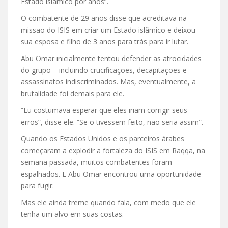
Estado islâmico por anos”.
O combatente de 29 anos disse que acreditava na
missao do ISIS em criar um Estado islâmico e deixou
sua esposa e filho de 3 anos para trás para ir lutar.
Abu Omar inicialmente tentou defender as atrocidades
do grupo – incluindo crucificações, decapitações e
assassinatos indiscriminados. Mas, eventualmente, a
brutalidade foi demais para ele.
“Eu costumava esperar que eles iriam corrigir seus
erros”, disse ele. “Se o tivessem feito, não seria assim”.
Quando os Estados Unidos e os parceiros árabes
começaram a explodir a fortaleza do ISIS em Raqqa, na
semana passada, muitos combatentes foram
espalhados. E Abu Omar encontrou uma oportunidade
para fugir.
Mas ele ainda treme quando fala, com medo que ele
tenha um alvo em suas costas.