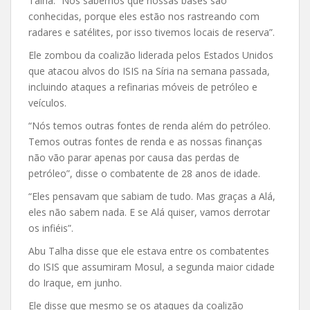
Talha. “Nós sabemos que nossas bases são
conhecidas, porque eles estão nos rastreando com
radares e satélites, por isso tivemos locais de reserva”.
Ele zombou da coalizão liderada pelos Estados Unidos
que atacou alvos do ISIS na Síria na semana passada,
incluindo ataques a refinarias móveis de petróleo e
veículos.
“Nós temos outras fontes de renda além do petróleo.
Temos outras fontes de renda e as nossas finanças
não vão parar apenas por causa das perdas de
petróleo”, disse o
combatente de 28 anos de idade.
“Eles pensavam que sabiam de tudo. Mas graças a Alá,
eles não sabem nada. E se Alá quiser, vamos derrotar
os infiéis”.
Abu Talha disse que ele estava entre os combatentes
do ISIS que assumiram Mosul, a segunda maior cidade
do Iraque, em junho.
Ele disse que mesmo se os ataques da coalizão