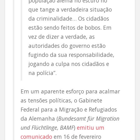
população alemã no escuro no
que tange a verdadeira situação
da criminalidade… Os cidadãos
estão sendo feitos de bobos. Em
vez de dizer a verdade, as
autoridades do governo estão
fugindo da sua responsabilidade,
jogando a culpa nos cidadãos e
na polícia”.
Em um aparente esforço para acalmar
as tensões políticas, o Gabinete
Federal para a Migração e Refugiados
da Alemanha (
Bundesamt für Migration
und Flüchtlinge, BAMF
)
emitiu um
comunicado
em 16 de fevereiro