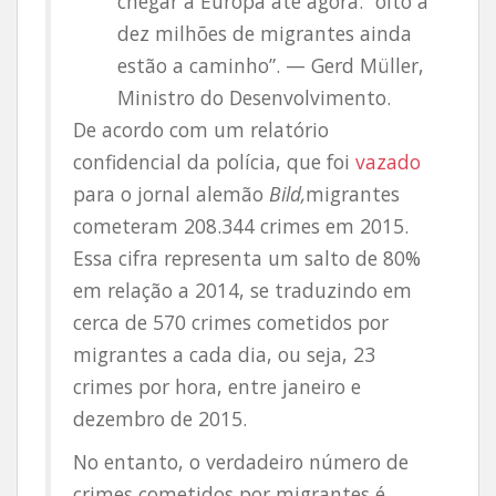
chegar à Europa até agora: “oito a
dez milhões de migrantes ainda
estão a caminho”. — Gerd Müller,
Ministro do Desenvolvimento.
De acordo com um relatório
confidencial da polícia, que foi
vazado
para o jornal alemão
Bild,
migrantes
cometeram 208.344 crimes em 2015.
Essa cifra representa um salto de 80%
em relação a 2014, se traduzindo em
cerca de 570 crimes cometidos por
migrantes a cada dia, ou seja, 23
crimes por hora, entre janeiro e
dezembro de 2015.
No entanto, o verdadeiro número de
crimes cometidos por migrantes é