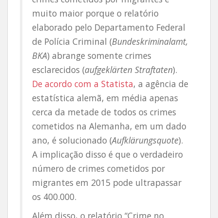
muito maior porque o relatório
elaborado pelo Departamento Federal
de Polícia Criminal (
Bundeskriminalamt,
BKA
) abrange somente crimes
esclarecidos (
aufgeklärten Straftaten
).
De acordo com a Statista
, a agência de
estatística alemã, em média apenas
cerca da metade de todos os crimes
cometidos na Alemanha, em um dado
ano, é solucionado (
Aufklärungsquote
).
A implicação disso é que o verdadeiro
número de crimes cometidos por
migrantes em 2015 pode ultrapassar
os 400.000.
Além disso, o relatório “Crime no