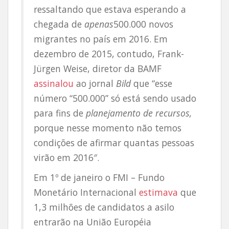
ressaltando que estava esperando a
chegada de
apenas
500.000 novos
migrantes no país em 2016. Em
dezembro de 2015, contudo, Frank-
Jürgen Weise, diretor da BAMF
assinalou
ao jornal
Bild
que “esse
número “500.000” só está sendo usado
para fins de
planejamento de recursos,
porque nesse momento não temos
condições de afirmar quantas pessoas
virão em 2016″.
Em 1º de janeiro o FMI – Fundo
Monetário Internacional
estimava
que
1,3 milhões de candidatos a asilo
entrarão na União Européia