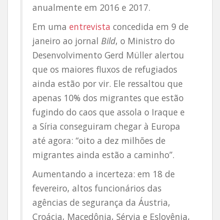
anualmente em 2016 e 2017.
Em uma
entrevista
concedida em 9 de
janeiro ao jornal
Bild
, o Ministro do
Desenvolvimento Gerd Müller alertou
que os maiores fluxos de refugiados
ainda estão por vir. Ele ressaltou que
apenas 10% dos migrantes que estão
fugindo do caos que assola o Iraque e
a Síria conseguiram chegar à Europa
até agora: “oito a dez milhões de
migrantes ainda estão a caminho”.
Aumentando a incerteza: em 18 de
fevereiro, altos funcionários das
agências de segurança da Áustria,
Croácia, Macedônia, Sérvia e Eslovênia,