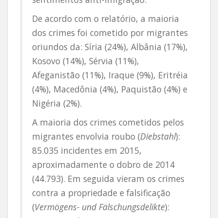
De acordo com o relatório, a maioria
dos crimes foi cometido por migrantes
oriundos da: Síria (24%), Albânia (17%),
Kosovo (14%), Sérvia (11%),
Afeganistão (11%), Iraque (9%), Eritréia
(4%), Macedônia (4%), Paquistão (4%) e
Nigéria (2%).
A maioria dos crimes cometidos pelos
migrantes envolvia roubo (
Diebstahl
):
85.035 incidentes em 2015,
aproximadamente o dobro de 2014
(44.793). Em seguida vieram os crimes
contra a propriedade e falsificação
(
Vermögens- und Fälschungsdelikte
):