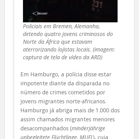
Policiais em Bremen, Alemanha,
detendo quatro jovens criminosos do
Norte da África que estavam
aterrorizando lojistas locais. (imagem:
captura de tela de vídeo da ARD)
Em Hamburgo, a polícia disse estar
impotente diante da disparada no
número de crimes cometidos por
jovens migrantes norte-africanos.
Hamburgo já abriga mais de 1.000 dos
assim chamados migrantes menores
desacompanhados (
minderjährige
unbegleitete Flüchtlinge, MUFL
), cuja