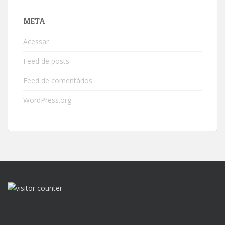
META
Acessar
Feed de posts
Feed de comentários
WordPress.org