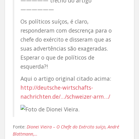
————— trecho do artigo
——————
Os políticos suíços, é claro,
responderam com descrença para o
chefe do exército e disseram que as
suas advertências são exageradas.
Esperar o que de políticos de
esquerda?!
Aqui o artigo original citado acima:
http://deutsche-wirtschafts-
nachrichten.de/…/schweizer-arm…/
Fonte:
Dionei Vieira – O Chefe do Exército suíço, André
Blattmann,…