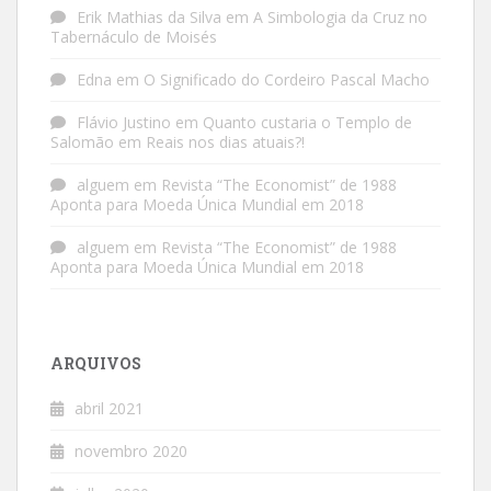
Erik Mathias da Silva
em
A Simbologia da Cruz no
Tabernáculo de Moisés
Edna
em
O Significado do Cordeiro Pascal Macho
Flávio Justino
em
Quanto custaria o Templo de
Salomão em Reais nos dias atuais?!
alguem
em
Revista “The Economist” de 1988
Aponta para Moeda Única Mundial em 2018
alguem
em
Revista “The Economist” de 1988
Aponta para Moeda Única Mundial em 2018
ARQUIVOS
abril 2021
novembro 2020