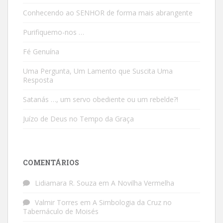
Conhecendo ao SENHOR de forma mais abrangente
Purifiquemo-nos …
Fé Genuína
Uma Pergunta, Um Lamento que Suscita Uma
Resposta
Satanás …, um servo obediente ou um rebelde?!
Juízo de Deus no Tempo da Graça
COMENTÁRIOS
Lidiamara R. Souza
em
A Novilha Vermelha
Valmir Torres
em
A Simbologia da Cruz no
Tabernáculo de Moisés