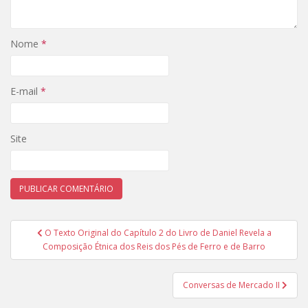
Nome
*
E-mail
*
Site
Navegação
O Texto Original do Capítulo 2 do Livro de Daniel Revela a
de
Composição Étnica dos Reis dos Pés de Ferro e de Barro
Post
Conversas de Mercado II