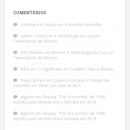
COMENTÁRIOS
Lidiamara R. Souza
em
A Novilha Vermelha
Valmir Torres
em
A Simbologia da Cruz no
Tabernáculo de Moisés
Erik Mathias da Silva
em
A Simbologia da Cruz no
Tabernáculo de Moisés
Edna
em
O Significado do Cordeiro Pascal Macho
Flávio Justino
em
Quanto custaria o Templo de
Salomão em Reais nos dias atuais?!
alguem
em
Revista “The Economist” de 1988
Aponta para Moeda Única Mundial em 2018
alguem
em
Revista “The Economist” de 1988
Aponta para Moeda Única Mundial em 2018