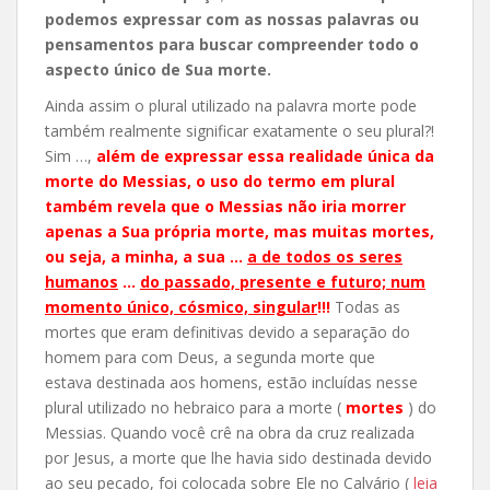
podemos expressar com as nossas palavras ou
pensamentos para buscar compreender todo o
aspecto único de Sua morte.
Ainda assim o plural utilizado na palavra morte pode
também realmente significar exatamente o seu plural?!
Sim …,
além de expressar essa realidade única da
morte do Messias, o uso do termo em plural
também revela que o Messias não iria morrer
apenas a Sua própria morte, mas muitas mortes,
ou seja, a minha, a sua …
a de todos
os seres
humanos
…
do passado, presente e futuro; num
momento único, cósmico, singular
!!!
Todas as
mortes que eram definitivas devido a separação do
homem para com Deus, a segunda morte que
estava destinada aos homens, estão incluídas nesse
plural utilizado no hebraico para a morte (
mortes
) do
Messias. Quando você crê na obra da cruz realizada
por Jesus, a morte que lhe havia sido destinada devido
ao seu pecado, foi colocada sobre Ele no Calvário (
leia