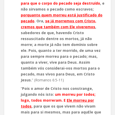
para que o corpo do pecado seja destruído
, e
não sirvamos o pecado como escravos;
porquanto quem morreu está justificado do
pecado
. Ora,
se já morremos com Cristo,
cremos que também com Ele viveremos
,
sabedores de que, havendo Cristo
ressuscitado dentre os mortos, já não
morre; a morte já não tem domínio sobre
ele. Pois, quanto a ter morrido, de uma vez
para sempre morreu para o pecado; mas,
quanto a viver, vive para Deus. Assim
também vós considerai-vos mortos para o
pecado, mas vivos para Deus, em Cristo
Jesus.
” (Romanos 6:5-11)
“
Pois o amor de Cristo nos constrange,
julgando nós isto:
um morreu por todos;
logo, todos morreram. E
Ele morreu por
todos
, para que os que vivem não vivam
mais para si mesmos, mas para aquEle que