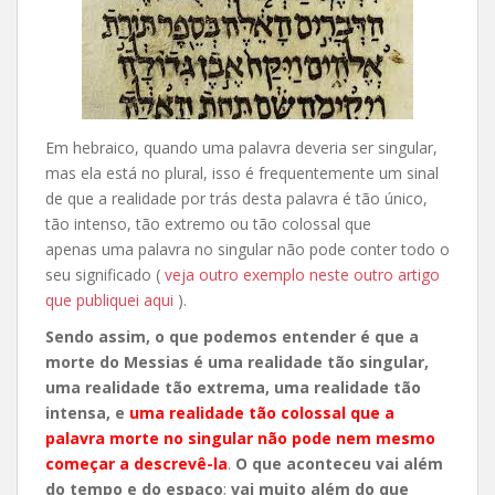
Em hebraico, quando uma palavra deveria ser singular,
mas ela está no plural, isso é frequentemente um sinal
de que a realidade por trás desta palavra é tão único,
tão intenso, tão extremo ou tão colossal que
apenas uma palavra no singular não pode conter todo o
seu significado (
veja outro exemplo neste outro artigo
que publiquei aqui
).
Sendo assim, o que podemos entender é que a
morte do Messias é uma realidade tão singular,
uma realidade tão extrema, uma realidade tão
intensa, e
uma realidade tão colossal que a
palavra morte no singular não pode nem mesmo
começar a descrevê-la
.
O que aconteceu vai além
do tempo e do espaço
;
vai muito além do que