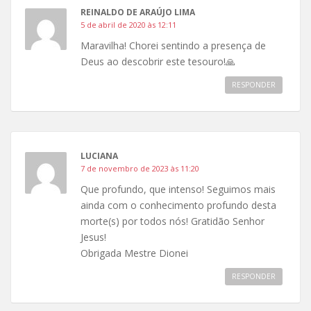
REINALDO DE ARAÚJO LIMA
5 de abril de 2020 às 12:11
Maravilha! Chorei sentindo a presença de
Deus ao descobrir este tesouro!🙏
RESPONDER
LUCIANA
7 de novembro de 2023 às 11:20
Que profundo, que intenso! Seguimos mais
ainda com o conhecimento profundo desta
morte(s) por todos nós! Gratidão Senhor
Jesus!
Obrigada Mestre Dionei
RESPONDER