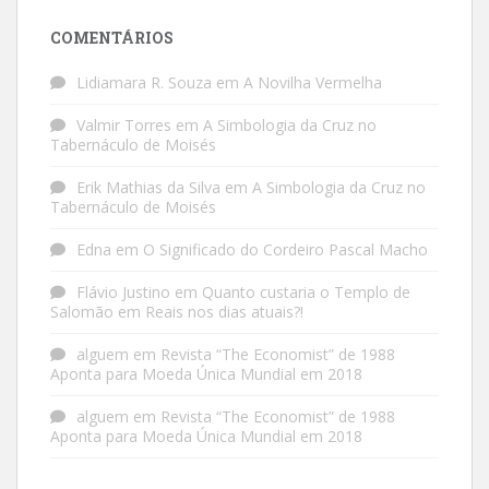
COMENTÁRIOS
Lidiamara R. Souza
em
A Novilha Vermelha
Valmir Torres
em
A Simbologia da Cruz no
Tabernáculo de Moisés
Erik Mathias da Silva
em
A Simbologia da Cruz no
Tabernáculo de Moisés
Edna
em
O Significado do Cordeiro Pascal Macho
Flávio Justino
em
Quanto custaria o Templo de
Salomão em Reais nos dias atuais?!
alguem
em
Revista “The Economist” de 1988
Aponta para Moeda Única Mundial em 2018
alguem
em
Revista “The Economist” de 1988
Aponta para Moeda Única Mundial em 2018