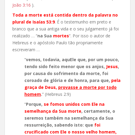
João 3:16
).
Toda a morte está contida dentro da palavra no
plural de Isaías 53:9
. É o testemunho em preto e
branco que a sua antiga vida e o seu julgamento já foi
realizado … “
na Sua
mortes
“. Por isso o autor de
Hebreus e o apóstolo Paulo tão propriamente
escreveram …
“
vemos, todavia, aquEle que, por um pouco,
tendo sido feito menor que os anjos,
Jesus
,
por causa do sofrimento da morte, foi
coroado de glória e de honra, para que,
pela
graça de Deus,
provasse a morte por todo
homem
.
” (Hebreus 2:9)
“
Porque,
se fomos unidos com Ele na
semelhança da Sua morte
, certamente, o
seremos também na semelhança da Sua
ressurreição, sabendo isto: que
foi
crucificado com Ele o nosso velho homem,