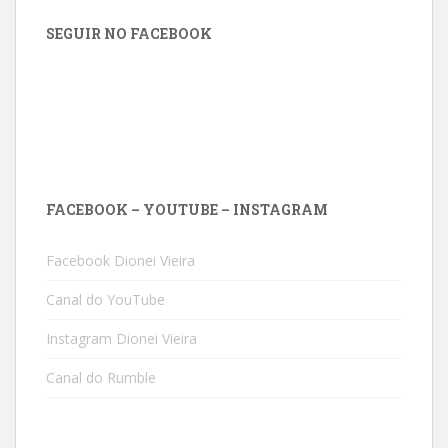
SEGUIR NO FACEBOOK
FACEBOOK – YOUTUBE – INSTAGRAM
Facebook Dionei Vieira
Canal do YouTube
Instagram Dionei Vieira
Canal do Rumble