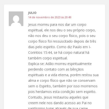
JULIO
14 de novembro de 2023 às 20:49
Jesus morreu para nos dar um corpo
espiritual, ele nos deu o seu próprio corpo,
não nos deu o seu corpo físico, pois o seu
corpo físico foi ressuscitado depois de três
dias pelo espirito. Como diz Paulo em I-
Corintios 15:44, se há corpo natural há
também corpo espiritual.
Explica-se: Adão morreu espiritualmente
perdendo contato com as bênçãos
espirituais e a vida eterna, porém restou sua
alma e corpo físico que não se conservam
sem o Espirito, também por isso morremos
pois herdamos esta condição sem espirito.
Contudo, Jesus restaurou aqueles que
creem nele nos dando acesso ao Pai no
santíssimo lugar através de sua carne