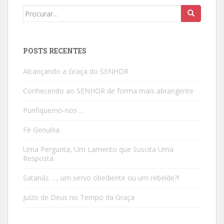
Search
for:
POSTS RECENTES
Alcançando a Graça do SENHOR
Conhecendo ao SENHOR de forma mais abrangente
Purifiquemo-nos …
Fé Genuína
Uma Pergunta, Um Lamento que Suscita Uma
Resposta
Satanás …, um servo obediente ou um rebelde?!
Juízo de Deus no Tempo da Graça