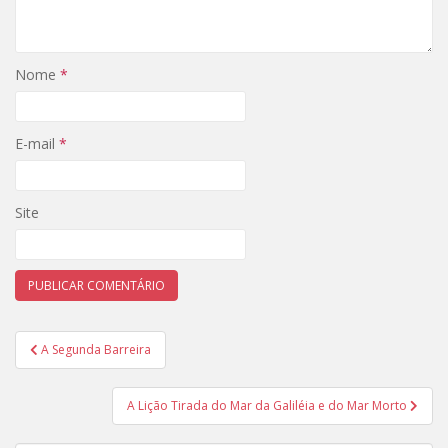
Nome
*
E-mail
*
Site
Navegação
A Segunda Barreira
de
Post
A Lição Tirada do Mar da Galiléia e do Mar Morto