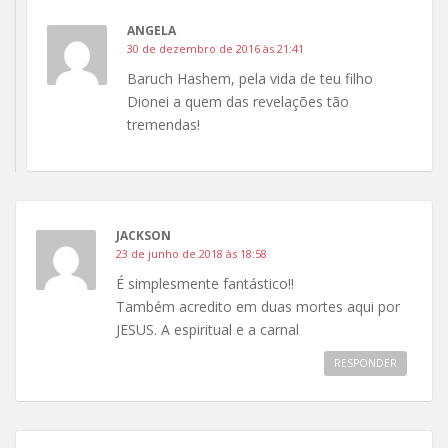
ANGELA
30 de dezembro de 2016 às 21:41
Baruch Hashem, pela vida de teu filho
Dionei a quem das revelações tão
tremendas!
JACKSON
23 de junho de 2018 às 18:58
É simplesmente fantástico!!
Também acredito em duas mortes aqui por
JESUS. A espiritual e a carnal
RESPONDER