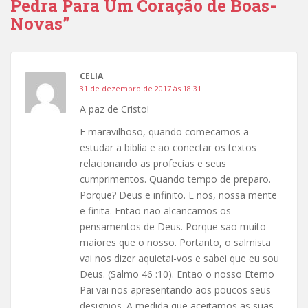
Pedra Para Um Coração de Boas-
Novas”
CELIA
31 de dezembro de 2017 às 18:31
A paz de Cristo!
E maravilhoso, quando comecamos a
estudar a biblia e ao conectar os textos
relacionando as profecias e seus
cumprimentos. Quando tempo de preparo.
Porque? Deus e infinito. E nos, nossa mente
e finita. Entao nao alcancamos os
pensamentos de Deus. Porque sao muito
maiores que o nosso. Portanto, o salmista
vai nos dizer aquietai-vos e sabei que eu sou
Deus. (Salmo 46 :10). Entao o nosso Eterno
Pai vai nos apresentando aos poucos seus
designios. A medida que aceitamos as suas