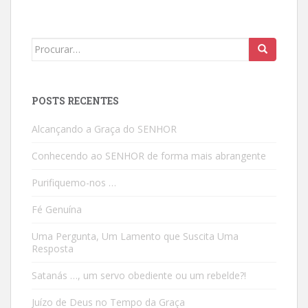
Search
for:
POSTS RECENTES
Alcançando a Graça do SENHOR
Conhecendo ao SENHOR de forma mais abrangente
Purifiquemo-nos …
Fé Genuína
Uma Pergunta, Um Lamento que Suscita Uma
Resposta
Satanás …, um servo obediente ou um rebelde?!
Juízo de Deus no Tempo da Graça