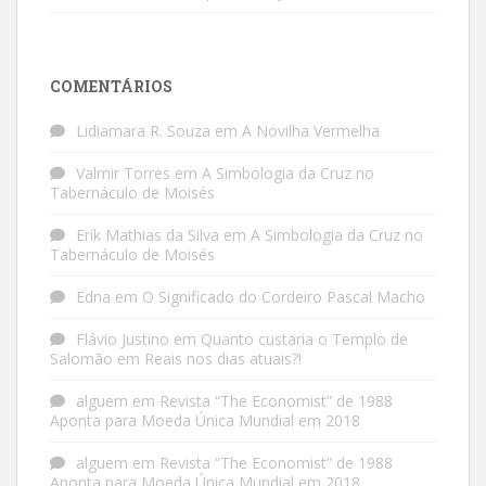
COMENTÁRIOS
Lidiamara R. Souza
em
A Novilha Vermelha
Valmir Torres
em
A Simbologia da Cruz no
Tabernáculo de Moisés
Erik Mathias da Silva
em
A Simbologia da Cruz no
Tabernáculo de Moisés
Edna
em
O Significado do Cordeiro Pascal Macho
Flávio Justino
em
Quanto custaria o Templo de
Salomão em Reais nos dias atuais?!
alguem
em
Revista “The Economist” de 1988
Aponta para Moeda Única Mundial em 2018
alguem
em
Revista “The Economist” de 1988
Aponta para Moeda Única Mundial em 2018