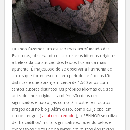
Quando fazemos um estudo mais aprofundado das
Escrituras, observando os textos e os idiomas originais,
a beleza da construção dos textos fica ainda mais
aparente. É majestoso de se observar a harmonia de
textos que foram escritos em períodos e épocas tão
distintas e que abrangem cerca de 1.500 anos com
tantos autores distintos. Os próprios idiomas que são
utilizados nos originais também são ricos em
significados e tipologias como já mostrei em outros
artigos aqui no blog. Além disso, como eu já citei em
outros artigos (
aqui um exemplo
), o SENHOR se utiliza
de “trocadilhos” muito significativos, fazendo belos e
expressivos “jogos de palavras” em muitos dos textos