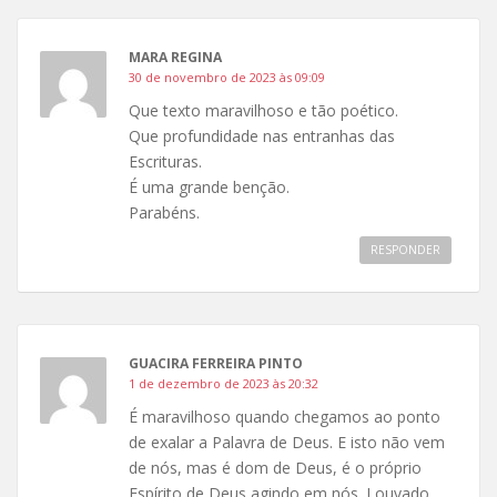
MARA REGINA
30 de novembro de 2023 às 09:09
Que texto maravilhoso e tão poético.
Que profundidade nas entranhas das
Escrituras.
É uma grande benção.
Parabéns.
RESPONDER
GUACIRA FERREIRA PINTO
1 de dezembro de 2023 às 20:32
É maravilhoso quando chegamos ao ponto
de exalar a Palavra de Deus. E isto não vem
de nós, mas é dom de Deus, é o próprio
Espírito de Deus agindo em nós. Louvado