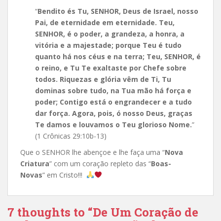
“
Bendito és Tu, SENHOR, Deus de Israel, nosso
Pai, de eternidade em eternidade. Teu,
SENHOR, é o poder, a grandeza, a honra, a
vitória e a majestade; porque Teu é tudo
quanto há nos céus e na terra; Teu, SENHOR, é
o reino, e Tu Te exaltaste por Chefe sobre
todos. Riquezas e glória vêm de Ti, Tu
dominas sobre tudo, na Tua mão há força e
poder; Contigo está o engrandecer e a tudo
dar força. Agora, pois, ó nosso Deus, graças
Te damos e louvamos o Teu glorioso Nome.
”
(1 Crônicas 29:10b-13)
Que o SENHOR lhe abençoe e lhe faça uma “
Nova
Criatura
” com um coração repleto das “
Boas-
Novas
”
em Cristo!!!
7 thoughts to “De Um Coração de