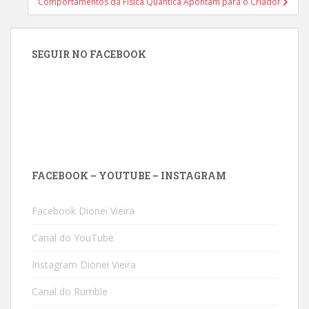
Comportamentos da Física Quântica Apontam para o Criador
SEGUIR NO FACEBOOK
FACEBOOK – YOUTUBE – INSTAGRAM
Facebook Dionei Vieira
Canal do YouTube
Instagram Dionei Vieira
Canal do Rumble