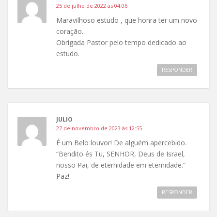
25 de julho de 2022 às 04:06
Maravilhoso estudo , que honra ter um novo
coração.
Obrigada Pastor pelo tempo dedicado ao
estudo.
RESPONDER
JULIO
27 de novembro de 2023 às 12:55
É um Belo louvor! De alguém apercebido.
“Bendito és Tu, SENHOR, Deus de Israel,
nosso Pai, de eternidade em eternidade.”
Paz!
RESPONDER