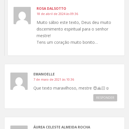
ROSA DALSOTTO
18 de abril de 2024 às 09:36
Muito sábio este texto, Deus deu muito
discernimento espiritual para o senhor
mestre!
Tens um coração muito bonito…
EMANOELLE
7 de maio de 2021 às 10:36
Que texto maravilhoso, mestre 😍🙏🏻☺️
RESPONDER
ÁUREA CELESTE ALMEIDA ROCHA