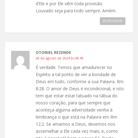
d’Ele e por Ele vêm toda provisão.
Louvado seja para todo sempre. Amém.
RESPONDER
OTONIEL REZENDE
28 de agosto de 2024 às 08:49
É verdade. Temos que amadurecer no
Espírito a tal ponto de ver a bondade de
Deus em tudo, conforme a sua Palavra. Rm
8:28. O amor de Deus é incondicional, e isto
tem que estar estar tatuado na tábua do
nosso coração, para que sempre que
aconteça alguma adversidade venha à
lembrança o que está na Palavra em Rm
12:2. Se amamos a Deus, devemos nos
assemelhar a Ele cada vez mais; e, como