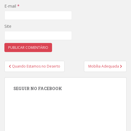
E-mail
*
Site
Navegação
Quando Estamos no Deserto
Mobília Adequada
de
Post
SEGUIR NO FACEBOOK