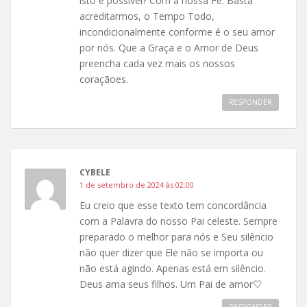
isto é possível? Com a nossa Fé. Basta
acreditarmos, o Tempo Todo,
incondicionalmente conforme é o seu amor
por nós. Que a Graça e o Amor de Deus
preencha cada vez mais os nossos
coraçãoes.
RESPONDER
CYBELE
1 de setembro de 2024 às 02:00
Eu creio que esse texto tem concordância
com a Palavra do nosso Pai celeste. Sempre
preparado o melhor para nós e Seu silêncio
não quer dizer que Ele não se importa ou
não está agindo. Apenas está em silêncio.
Deus ama seus filhos. Um Pai de amor🤍