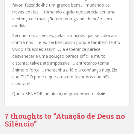
favor, fazendo-lhe um grande bem … mudando as
trevas em luz … tornando aquilo que parecia ser uma
sentença de maldição em uma grande benção sem
medida!
Sei que muitas vezes, pelas situações que se colocam
contra nós … e eu sei bem disso porque também tenho
vivido situações assim …, a esperança parece
desvanecer e uma solução parece difícil e muito
distante, talvez até impossível … entretanto tenha
ânimo e força … mantenha a fé e a confiança naquEle
que TUDO pode e que atua em favor dos que nEle
esperam!
Que o SENHOR lhe abençoe grandemente! 🙏❤️
7 thoughts to “Atuação de Deus no
Silêncio”