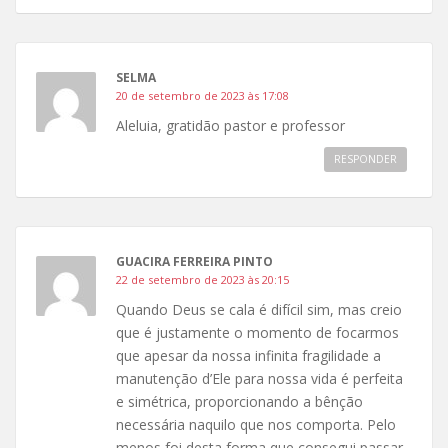
SELMA
20 de setembro de 2023 às 17:08
Aleluia, gratidão pastor e professor
RESPONDER
GUACIRA FERREIRA PINTO
22 de setembro de 2023 às 20:15
Quando Deus se cala é difícil sim, mas creio
que é justamente o momento de focarmos
que apesar da nossa infinita fragilidade a
manutenção d’Ele para nossa vida é perfeita
e simétrica, proporcionando a bênção
necessária naquilo que nos comporta. Pelo
menos foi desta forma que consegui passar