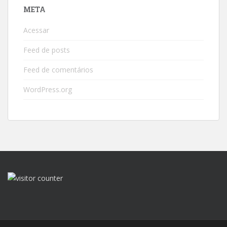
META
Acessar
Feed de posts
Feed de comentários
WordPress.org