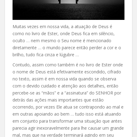
Muitas vezes em nossa vida, a atuação de Deus é
como no livro de Ester, onde Deus fica em silêncio,
oculto … nem mesmo o Seu nome é mencionado
diretamente … o mundo parece então perder a cor e o
brilho, tudo fica cinza e lúgubre …
Contudo, assim como também é no livro de Ester onde
o nome de Deus está efetivamente escondido, cifrado
no texto, assim é em nossa vida quando se observa
com o devido cuidado e atenção aos detalhes, então
percebe-se as “mãos” e a “assinatura” do SENHOR por
detrás das ações mais importantes que estão
ocorrendo, por vezes Ele atua se contrapondo ao mal e
em outras apoiando ao bem … tudo isso está atuando
em conjunto para transformar uma situação que antes
parecia agir inexoravelmente para lhe causar um grande
mal, mas que na verdade terminará agindo em seu