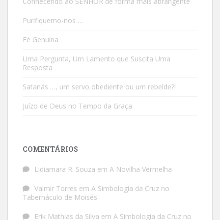
Conhecendo ao SENHOR de forma mais abrangente
Purifiquemo-nos …
Fé Genuína
Uma Pergunta, Um Lamento que Suscita Uma
Resposta
Satanás …, um servo obediente ou um rebelde?!
Juízo de Deus no Tempo da Graça
COMENTÁRIOS
Lidiamara R. Souza
em
A Novilha Vermelha
Valmir Torres
em
A Simbologia da Cruz no
Tabernáculo de Moisés
Erik Mathias da Silva
em
A Simbologia da Cruz no