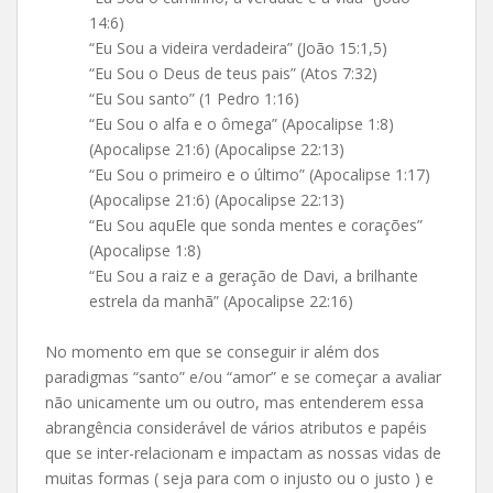
14:6)
“Eu Sou a videira verdadeira” (João 15:1,5)
“Eu Sou o Deus de teus pais” (Atos 7:32)
“Eu Sou santo” (1 Pedro 1:16)
“Eu Sou o alfa e o ômega” (Apocalipse 1:8)
(Apocalipse 21:6) (Apocalipse 22:13)
“Eu Sou o primeiro e o último” (Apocalipse 1:17)
(Apocalipse 21:6) (Apocalipse 22:13)
“Eu Sou aquEle que sonda mentes e corações”
(Apocalipse 1:8)
“Eu Sou a raiz e a geração de Davi, a brilhante
estrela da manhã” (Apocalipse 22:16)
No momento em que se conseguir ir além dos
paradigmas “santo” e/ou “amor” e se começar a avaliar
não unicamente um ou outro, mas entenderem essa
abrangência considerável de vários atributos e papéis
que se inter-relacionam e impactam as nossas vidas de
muitas formas ( seja para com o injusto ou o justo ) e