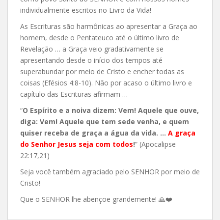
individualmente escritos no Livro da Vida!
As Escrituras são harmônicas ao apresentar a Graça ao
homem, desde o Pentateuco até o último livro de
Revelação … a Graça veio gradativamente se
apresentando desde o início dos tempos até
superabundar por meio de Cristo e encher todas as
coisas (Efésios 4:8-10). Não por acaso o último livro e
capítulo das Escrituras afirmam …
“
O Espírito e a noiva dizem: Vem! Aquele que ouve,
diga: Vem! Aquele que tem sede venha, e quem
quiser receba de graça a água da vida. …
A graça
do Senhor Jesus seja com todos
!
” (Apocalipse
22:17,21)
Seja você também agraciado pelo SENHOR por meio de
Cristo!
Que o SENHOR lhe abençoe grandemente! 🙏❤️