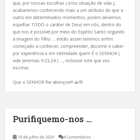
que, por nossas escolhas ( e/ou situação de vida ),
acabaremos conhecendo mais a um atributo do que a
outro em determinados momentos, porém devemos
espelhar TODO o caráter de Deus em nós, dentro do
que nos é possível por meio do Espírito Santo segundo
à imagem do Filho … então assim teremos enfim
começado a conhecer, compreender, discernir e saber
por experiência e em intimidade quem É o SENHOR (
vide Jeremias 9:23,24 ) …, inclusive este que vos
escreve.
Que o SENHOR lhe abençoe!!! 🙏🖖
Purifiquemo-nos …
10 de julho de 2020
4 Comentários