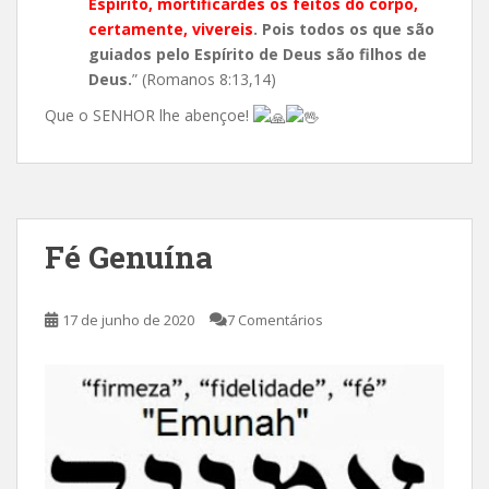
Espírito, mortificardes os feitos do corpo,
certamente, vivereis
. Pois todos os que são
guiados pelo Espírito de Deus são filhos de
Deus.
” (Romanos 8:13,14)
Que o SENHOR lhe abençoe!
Fé Genuína
17 de junho de 2020
7 Comentários