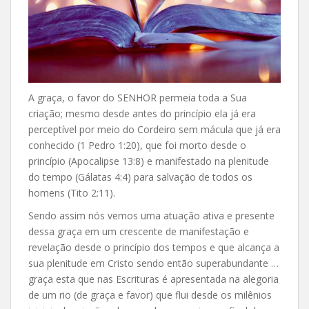
A graça, o favor do SENHOR permeia toda a Sua
criação; mesmo desde antes do princípio ela já era
perceptível por meio do Cordeiro sem mácula que já era
conhecido (1 Pedro 1:20), que foi morto desde o
princípio (Apocalipse 13:8) e manifestado na plenitude
do tempo (Gálatas 4:4) para salvação de todos os
homens (Tito 2:11).
Sendo assim nós vemos uma atuação ativa e presente
dessa graça em um crescente de manifestação e
revelação desde o princípio dos tempos e que alcança a
sua plenitude em Cristo sendo então superabundante …
graça esta que nas Escrituras é apresentada na alegoria
de um rio (de graça e favor) que flui desde os milênios