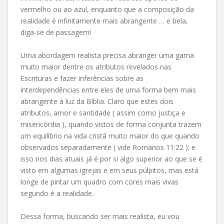
vermelho ou ao azul, enquanto que a composição da
realidade é infinitamente mais abrangente … e bela,
diga-se de passagem!
Uma abordagem realista precisa abranger uma gama
muito maior dentre os atributos revelados nas
Escrituras e fazer inferências sobre as
interdependências entre eles de uma forma bem mais
abrangente à luz da Bíblia. Claro que estes dois
atributos, amor e santidade ( assim como justiça e
misericórdia ), quando vistos de forma conjunta trazem
um equilíbrio na vida cristã muito maior do que quando
observados separadamente ( vide Romanos 11:22 ); e
isso nos dias atuais já é por si algo superior ao que se é
visto em algumas igrejas e em seus púlpitos, mas está
longe de pintar um quadro com cores mais vivas
segundo é a realidade.
Dessa forma, buscando ser mais realista, eu vou