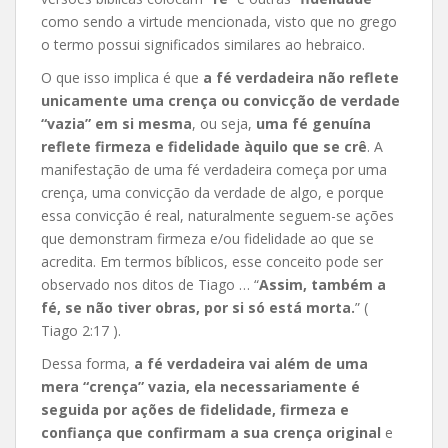
como sendo a virtude mencionada, visto que no grego
o termo possui significados similares ao hebraico.
O que isso implica é que
a fé verdadeira não reflete
unicamente uma crença ou convicção de verdade
“vazia” em si mesma
, ou seja,
uma fé genuína
reflete firmeza e fidelidade àquilo que se crê
. A
manifestação de uma fé verdadeira começa por uma
crença, uma convicção da verdade de algo, e porque
essa convicção é real, naturalmente seguem-se ações
que demonstram firmeza e/ou fidelidade ao que se
acredita. Em termos bíblicos, esse conceito pode ser
observado nos ditos de Tiago … “
Assim, também a
fé, se não tiver obras, por si só está morta.
” (
Tiago 2:17 ).
Dessa forma,
a fé verdadeira vai além de uma
mera “crença” vazia, ela necessariamente é
seguida por ações de fidelidade, firmeza e
confiança que confirmam a sua crença original
e