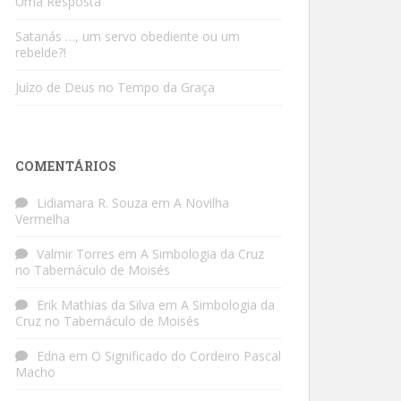
Uma Resposta
Satanás …, um servo obediente ou um
rebelde?!
Juízo de Deus no Tempo da Graça
COMENTÁRIOS
Lidiamara R. Souza
em
A Novilha
Vermelha
Valmir Torres
em
A Simbologia da Cruz
no Tabernáculo de Moisés
Erik Mathias da Silva
em
A Simbologia da
Cruz no Tabernáculo de Moisés
Edna
em
O Significado do Cordeiro Pascal
Macho