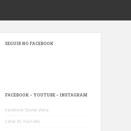
SEGUIR NO FACEBOOK
FACEBOOK – YOUTUBE – INSTAGRAM
Facebook Dionei Vieira
Canal do YouTube