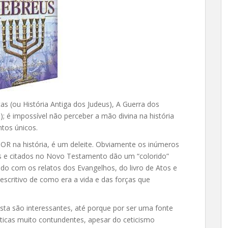
cas (ou História Antiga dos Judeus), A Guerra dos
); é impossível não perceber a mão divina na história
tos únicos.
HOR na história, é um deleite. Obviamente os inúmeros
os e citados no Novo Testamento dão um “colorido”
do com os relatos dos Evangelhos, do livro de Atos e
escritivo de como era a vida e das forças que
ista são interessantes, até porque por ser uma fonte
géticas muito contundentes, apesar do ceticismo