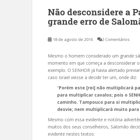
Não desconsidere a Pa
grande erro de Salom
18 de agosto de 2016
2 Comentários
Mesmo o homem considerado um grande sábio
momento em que começa a desconsiderar o q
exemplo. O SENHOR já havia alertado previa
caso Israel viesse a decidir ter um, onde diz:
“
Porém este [rei] não multiplicará pa
para multiplicar cavalos; pois o SEN
caminho. Tampouco para si multipli
desvie; nem multiplicará muito para 
Mesmo com essa evidente e notória advertên
muitos dos seus conselheiros, Salomão dec
evidente nestes textos: