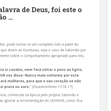
lavra de Deus, foi este o
ão …
, pode tornar-se um completo tolo a partir do
ue dizem as Escrituras, veja o caso de Salomão por
mente sobre o comportamento apropriado para reis,
ra si cavalos, nem fará voltar o povo ao Egito,
HOR vos disse: Nunca mais voltareis por este
cará mulheres, para que o seu coração se não
si prata ou ouro.
” (Deuteronômio 17:16-17)
cia, conhecida na época pelo próprio Salomão e
idiu ignorar a recomendação do SENHOR, como fica