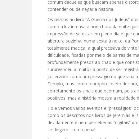
comum daqueles que buscam apenas distorcer
contender ou de negar a história.
Os relatos no livro “A Guerra dos Judeus” do
como a luz intensa à nona hora da noite que 
impressão de se estar em pleno dia e que du
abertura sozinha, numa sexta à noite, da Port
totalmente maciça, a qual precisava de vinte
dificuldade, fixadas por meio de barras de ma
profundamente presos ao chão e que consist
surpreendeu a muitos a ponto de ser registra
já serviam como um presságio do que viria a
Templo, mas como o próprio Josefo declara,
corretamente os sinais que ocorriam, pois a 
positivos, mas a história mostra a realidad
Hoje vemos vários eventos e “presságios” o
como os descritos nos livros de Jeremias e Is
devidamente e nem perceber as “digitais” d
se dirigem … uma pena!