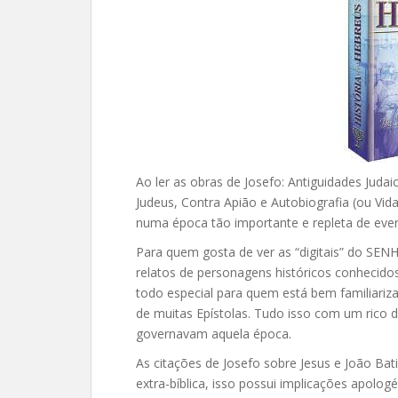
Ao ler as obras de Josefo: Antiguidades Judai
Judeus, Contra Apião e Autobiografia (ou Vida
numa época tão importante e repleta de even
Para quem gosta de ver as “digitais” do SEN
relatos de personagens históricos conhecid
todo especial para quem está bem familiari
za
de muitas Epístolas. Tudo isso com um rico d
governavam aquela época.
As citações de Josefo sobre Jesus e João Bat
extra-bíblica, isso possui implicações apolo