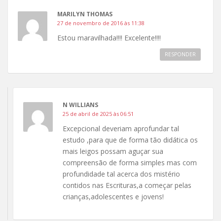
MARILYN THOMAS
27 de novembro de 2016 às 11:38
Estou maravilhada!!!! Excelente!!!!
RESPONDER
N WILLIANS
25 de abril de 2025 às 06:51
Excepcional deveriam aprofundar tal
estudo ,para que de forma tão didática os
mais leigos possam aguçar sua
compreensão de forma simples mas com
profundidade tal acerca dos mistério
contidos nas Escrituras,a começar pelas
crianças,adolescentes e jovens!