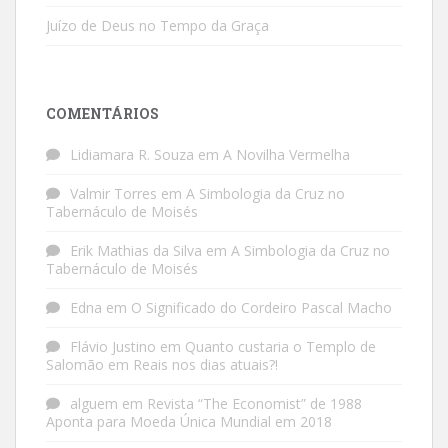
Juízo de Deus no Tempo da Graça
COMENTÁRIOS
Lidiamara R. Souza
em
A Novilha Vermelha
Valmir Torres
em
A Simbologia da Cruz no
Tabernáculo de Moisés
Erik Mathias da Silva
em
A Simbologia da Cruz no
Tabernáculo de Moisés
Edna
em
O Significado do Cordeiro Pascal Macho
Flávio Justino
em
Quanto custaria o Templo de
Salomão em Reais nos dias atuais?!
alguem
em
Revista “The Economist” de 1988
Aponta para Moeda Única Mundial em 2018