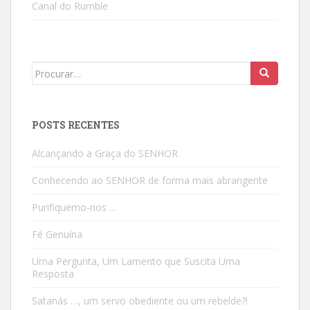
Canal do Rumble
Search
for:
POSTS RECENTES
Alcançando a Graça do SENHOR
Conhecendo ao SENHOR de forma mais abrangente
Purifiquemo-nos …
Fé Genuína
Uma Pergunta, Um Lamento que Suscita Uma
Resposta
Satanás …, um servo obediente ou um rebelde?!