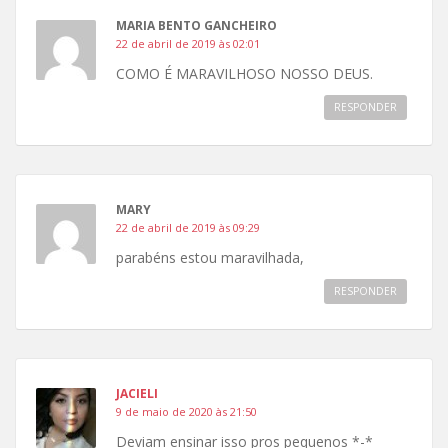
MARIA BENTO GANCHEIRO
22 de abril de 2019 às 02:01
COMO É MARAVILHOSO NOSSO DEUS.
RESPONDER
MARY
22 de abril de 2019 às 09:29
parabéns estou maravilhada,
RESPONDER
JACIELI
9 de maio de 2020 às 21:50
Deviam ensinar isso pros pequenos *-*