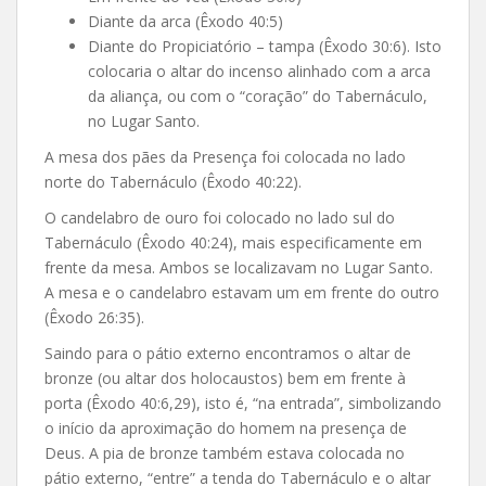
Diante da arca (Êxodo 40:5)
Diante do Propiciatório – tampa (Êxodo 30:6). Isto
colocaria o altar do incenso alinhado com a arca
da aliança, ou com o “coração” do Tabernáculo,
no Lugar Santo.
A mesa dos pães da Presença foi colocada no lado
norte do Tabernáculo (Êxodo 40:22).
O candelabro de ouro foi colocado no lado sul do
Tabernáculo (Êxodo 40:24), mais especificamente em
frente da mesa. Ambos se localizavam no Lugar Santo.
A mesa e o candelabro estavam um em frente do outro
(Êxodo 26:35).
Saindo para o pátio externo encontramos o altar de
bronze (ou altar dos holocaustos) bem em frente à
porta (Êxodo 40:6,29), isto é, “na entrada”, simbolizando
o início da aproximação do homem na presença de
Deus. A pia de bronze também estava colocada no
pátio externo, “entre” a tenda do Tabernáculo e o altar