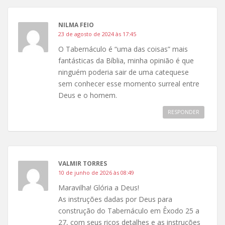
NILMA FEIO
23 de agosto de 2024 às 17:45
O Tabernáculo é “uma das coisas” mais
fantásticas da Bíblia, minha opinião é que
ninguém poderia sair de uma catequese
sem conhecer esse momento surreal entre
Deus e o homem.
RESPONDER
VALMIR TORRES
10 de junho de 2026 às 08:49
Maravilha! Glória a Deus!
As instruções dadas por Deus para
construção do Tabernáculo em Êxodo 25 a
27, com seus ricos detalhes e as instruções