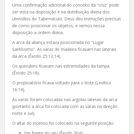
Uma confirmação adicional do conceito da “cruz” pode
ser vista na disposição e na distribuição divina dos
utensílios do Tabernáculo. Deus deu instruções precisas
de como posicionar os objetos, e vemos nessa
disposição a ordem divina.
A arca da aliança estava posicionada no “Lugar
Santíssimo”. As varas de madeira ficavam nas laterais
da arca (Êxodo 25:13,14).
Os querubins ficavam nas extremidades da tampa
(Êxodo 25:18).
O propiciatório ficava voltado para o leste (Levítico
16:14).
As varas foram colocadas nas argolas laterais da arca
(portanto a arca foi colocada com as varas na direção
norte e sul).
O altar do incenso foi colocado na seguinte posição:
Em frente do véu (Êxodo 30:6)