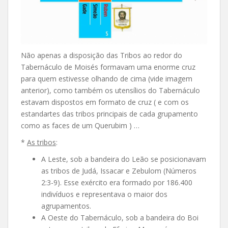
Não apenas a disposição das Tribos ao redor do
Tabernáculo de Moisés formavam uma enorme cruz
para quem estivesse olhando de cima (vide imagem
anterior), como também os utensílios do Tabernáculo
estavam dispostos em formato de cruz ( e com os
estandartes das tribos principais de cada grupamento
como as faces de um Querubim ) …
*
As tribos
:
A Leste, sob a bandeira do Leão se posicionavam
as tribos de Judá, Issacar e Zebulom (Números
2:3-9). Esse exército era formado por 186.400
indivíduos e representava o maior dos
agrupamentos.
A Oeste do Tabernáculo, sob a bandeira do Boi