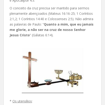
e Apocalipse 4:5.
O conceito da cruz precisa ser mantido para sermos
plenamente abençoados (Mateus 16:16-25; 1 Coríntios
2:1,2; 1 Coríntios 14:40 e Colossenses 2:5). Não admira
as palavras de Paulo: “
Quanto a mim, que eu jamais
me glorie, a não ser na cruz de nosso Senhor
Jesus Cristo
” (Gálatas 6:14).
*
Os utensílios
: