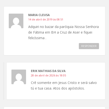
MARIA CLEUSA
14 de abril de 2019 às 08:51
Adquiri no bazar da paróquia Nossa Senhora
de Fátima em BH a Cruz de Aser e fiquei
felicíssima .
RESPONDER
ERIK MATHIAS DA SILVA
28 de abril de 2026 às 18:05
Crê somente em Jesus Cristo e será salvo
tú e tua casa. Atos dos apóstolos.