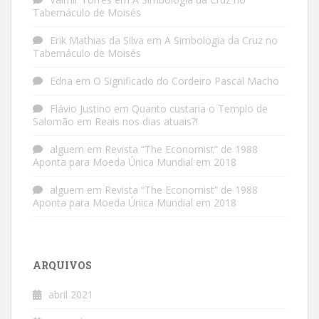
Tabernáculo de Moisés
Erik Mathias da Silva
em
A Simbologia da Cruz no
Tabernáculo de Moisés
Edna
em
O Significado do Cordeiro Pascal Macho
Flávio Justino
em
Quanto custaria o Templo de
Salomão em Reais nos dias atuais?!
alguem
em
Revista “The Economist” de 1988
Aponta para Moeda Única Mundial em 2018
alguem
em
Revista “The Economist” de 1988
Aponta para Moeda Única Mundial em 2018
ARQUIVOS
abril 2021