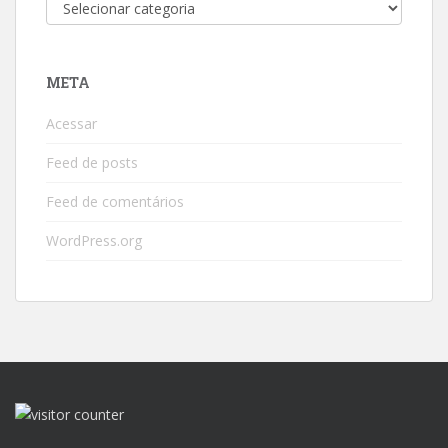
Categorias
META
Acessar
Feed de posts
Feed de comentários
WordPress.org