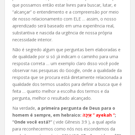
que possamos então estar livres para buscar, lutar, e
“alcançar” o entendimento e a compreensão por meio
de nosso relacionamento com ELE … assim, o nosso
aprendizado será baseado em uma experiência real,
substantiva e nascida da urgência de nossa própria
necessidade interior.
Não é segredo algum que perguntas bem elaboradas e
de qualidade por si só já indicam o caminho para uma
resposta correta … um exemplo claro disso você pode
observar nas pesquisas do Google, onde a qualidade da
resposta que se procura está diretamente relacionada a
qualidade dos termos usados para definir a busca que é
feita … quanto melhor a escolha dos termos e da
pergunta, melhor o resultado alcançado.
Na verdade,
a primeira pergunta de Deus para o
homem é sempre, em hebraico:
אַיֶּכָּה ” ayekah “
;
“Onde você está?”
( vide Gênesis 3:9 ), a qual apela
para reconhecermos como nós nos escondemos da