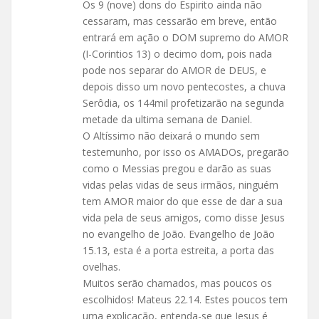
Os 9 (nove) dons do Espirito ainda não
cessaram, mas cessarão em breve, então
entrará em ação o DOM supremo do AMOR
(I-Corintios 13) o decimo dom, pois nada
pode nos separar do AMOR de DEUS, e
depois disso um novo pentecostes, a chuva
Serôdia, os 144mil profetizarão na segunda
metade da ultima semana de Daniel.
O Altíssimo não deixará o mundo sem
testemunho, por isso os AMADOs, pregarão
como o Messias pregou e darão as suas
vidas pelas vidas de seus irmãos, ninguém
tem AMOR maior do que esse de dar a sua
vida pela de seus amigos, como disse Jesus
no evangelho de João. Evangelho de João
15.13, esta é a porta estreita, a porta das
ovelhas.
Muitos serão chamados, mas poucos os
escolhidos! Mateus 22.14. Estes poucos tem
uma explicação, entenda-se que Jesus é