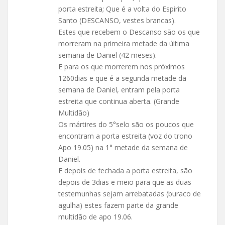
porta estreita; Que é a volta do Espirito
Santo (DESCANSO, vestes brancas).
Estes que recebem o Descanso são os que
morreram na primeira metade da última
semana de Daniel (42 meses).
E para os que morrerem nos próximos
1260dias e que é a segunda metade da
semana de Daniel, entram pela porta
estreita que continua aberta. (Grande
Multidão)
Os mártires do 5°selo são os poucos que
encontram a porta estreita (voz do trono
Apo 19.05) na 1° metade da semana de
Daniel.
E depois de fechada a porta estreita, são
depois de 3dias e meio para que as duas
testemunhas sejam arrebatadas (buraco de
agulha) estes fazem parte da grande
multidão de apo 19.06.