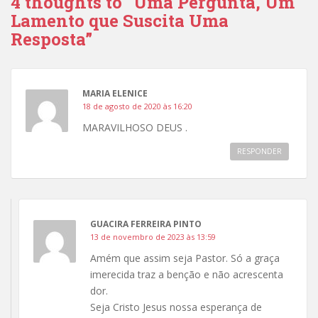
4 thoughts to “Uma Pergunta, Um
Lamento que Suscita Uma
Resposta”
MARIA ELENICE
18 de agosto de 2020 às 16:20
MARAVILHOSO DEUS .
RESPONDER
GUACIRA FERREIRA PINTO
13 de novembro de 2023 às 13:59
Amém que assim seja Pastor. Só a graça
imerecida traz a benção e não acrescenta
dor.
Seja Cristo Jesus nossa esperança de