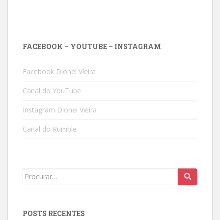
FACEBOOK – YOUTUBE – INSTAGRAM
Facebook Dionei Vieira
Canal do YouTube
Instagram Dionei Vieira
Canal do Rumble
Search
for:
POSTS RECENTES