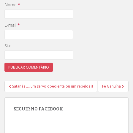
Nome
*
E-mail
*
Site
Navegação
Satanás …, um servo obediente ou um rebelde?!
Fé Genuína
de
Post
SEGUIR NO FACEBOOK