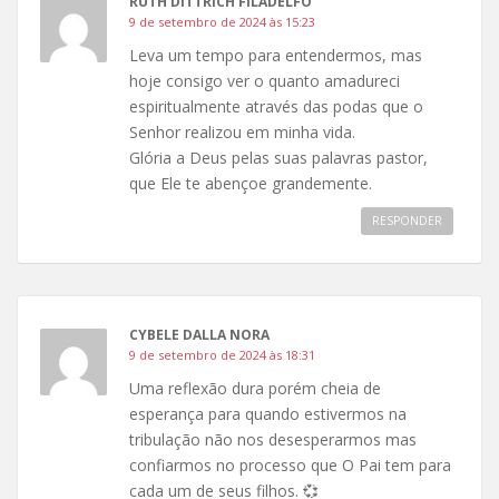
RUTH DITTRICH FILADELFO
9 de setembro de 2024 às 15:23
Leva um tempo para entendermos, mas
hoje consigo ver o quanto amadureci
espiritualmente através das podas que o
Senhor realizou em minha vida.
Glória a Deus pelas suas palavras pastor,
que Ele te abençoe grandemente.
RESPONDER
CYBELE DALLA NORA
9 de setembro de 2024 às 18:31
Uma reflexão dura porém cheia de
esperança para quando estivermos na
tribulação não nos desesperarmos mas
confiarmos no processo que O Pai tem para
cada um de seus filhos. 💞