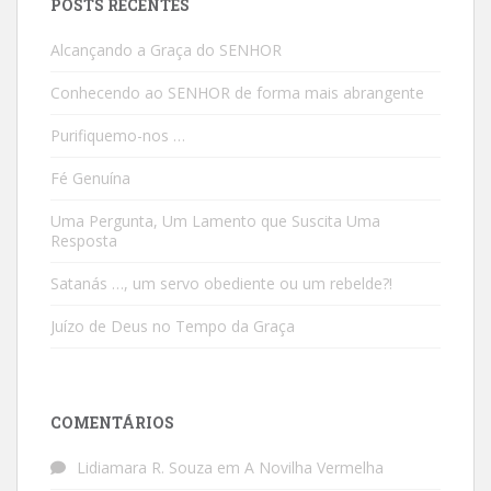
POSTS RECENTES
Alcançando a Graça do SENHOR
Conhecendo ao SENHOR de forma mais abrangente
Purifiquemo-nos …
Fé Genuína
Uma Pergunta, Um Lamento que Suscita Uma
Resposta
Satanás …, um servo obediente ou um rebelde?!
Juízo de Deus no Tempo da Graça
COMENTÁRIOS
Lidiamara R. Souza
em
A Novilha Vermelha