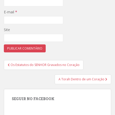
E-mail
*
Site
Navegação
Os Estatutos do SENHOR Gravados no Coração
de
Post
A Torah Dentro de um Coração
SEGUIR NO FACEBOOK