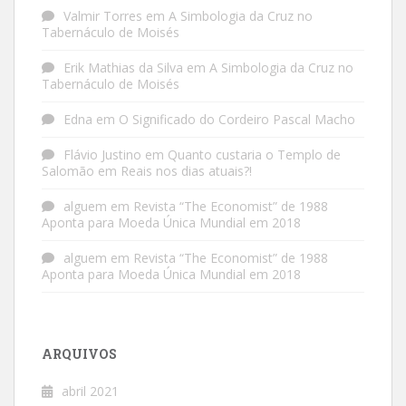
Valmir Torres
em
A Simbologia da Cruz no
Tabernáculo de Moisés
Erik Mathias da Silva
em
A Simbologia da Cruz no
Tabernáculo de Moisés
Edna
em
O Significado do Cordeiro Pascal Macho
Flávio Justino
em
Quanto custaria o Templo de
Salomão em Reais nos dias atuais?!
alguem
em
Revista “The Economist” de 1988
Aponta para Moeda Única Mundial em 2018
alguem
em
Revista “The Economist” de 1988
Aponta para Moeda Única Mundial em 2018
ARQUIVOS
abril 2021