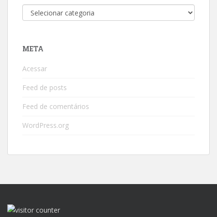
Categorias
META
Acessar
Feed de posts
Feed de comentários
WordPress.org