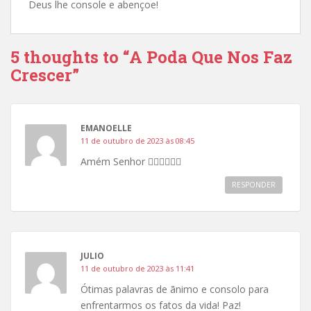
Deus lhe console e abençoe!
5 thoughts to “A Poda Que Nos Faz
Crescer”
EMANOELLE
11 de outubro de 2023 às 08:45
Amém Senhor ❤️‍🔥❤️‍🔥❤️‍🔥
RESPONDER
JULIO
11 de outubro de 2023 às 11:41
Ótimas palavras de ãnimo e consolo para
enfrentarmos os fatos da vida! Paz!