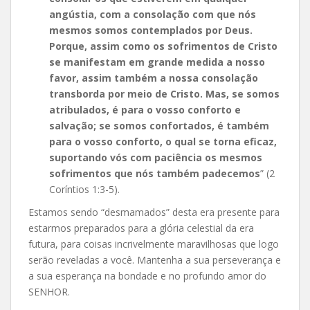
angústia, com a consolação com que nós
mesmos somos contemplados por Deus.
Porque, assim como os sofrimentos de Cristo
se manifestam em grande medida a nosso
favor, assim também a nossa consolação
transborda por meio de Cristo. Mas, se somos
atribulados, é para o vosso conforto e
salvação; se somos confortados, é também
para o vosso conforto, o qual se torna eficaz,
suportando vós com paciência os mesmos
sofrimentos que nós também padecemos
” (2
Coríntios 1:3-5).
Estamos sendo “desmamados” desta era presente para
estarmos preparados para a glória celestial da era
futura, para coisas incrivelmente maravilhosas que logo
serão reveladas a você. Mantenha a sua perseverança e
a sua esperança na bondade e no profundo amor do
SENHOR.