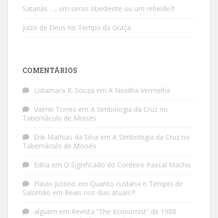
Satanás …, um servo obediente ou um rebelde?!
Juízo de Deus no Tempo da Graça
COMENTÁRIOS
Lidiamara R. Souza
em
A Novilha Vermelha
Valmir Torres
em
A Simbologia da Cruz no
Tabernáculo de Moisés
Erik Mathias da Silva
em
A Simbologia da Cruz no
Tabernáculo de Moisés
Edna
em
O Significado do Cordeiro Pascal Macho
Flávio Justino
em
Quanto custaria o Templo de
Salomão em Reais nos dias atuais?!
alguem
em
Revista “The Economist” de 1988