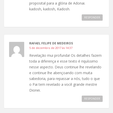
proposital para a glória de Adonai.
kadosh, kadosh, Kadosh.
RESPONDER
RAFAEL FELIPE DE MEDEIROS
5 de dezembro de 2017 às 14:37
Revelação mui profunda! Os detalhes fazem
toda a diferença e esse texto é riquíssimo
nesse aspecto. Deus continue lhe revelando
e continue lhe abençoando com muita
sabedoria, para repassar a nós, tudo o que
o Pai tem revelado a você grande mestre
Dionei.
RESPONDER