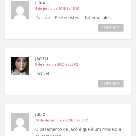
LÍDIA
4 de junho de 2018 às 15:20
Páscoa – Pentecostes – Tabernáculos
RESPONDER
JACIELI
9 de maio de 2020 às 22:02
Incrível
RESPONDER
JULIO
19 de dezembro de 2023 às 09:21
O casamento de Jacó é que é um modelo a