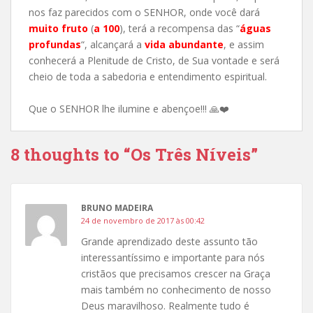
nos faz parecidos com o SENHOR, onde você dará
muito fruto
(
a 100
), terá a recompensa das “
águas
profundas
“, alcançará a
vida abundante
, e assim
conhecerá a Plenitude de Cristo, de Sua vontade e será
cheio de toda a sabedoria e entendimento espiritual.
Que o SENHOR lhe ilumine e abençoe!!!
🙏
❤️
8 thoughts to “Os Três Níveis”
BRUNO MADEIRA
24 de novembro de 2017 às 00:42
Grande aprendizado deste assunto tão
interessantíssimo e importante para nós
cristãos que precisamos crescer na Graça
mais também no conhecimento de nosso
Deus maravilhoso. Realmente tudo é