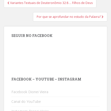
Navegação
Variantes Textuais de Deuteronômio 32:8 … Filhos de Deus
de
Post
Por que se aprofundar no estudo da Palavra?
SEGUIR NO FACEBOOK
FACEBOOK – YOUTUBE – INSTAGRAM
Facebook Dionei Vieira
Canal do YouTube