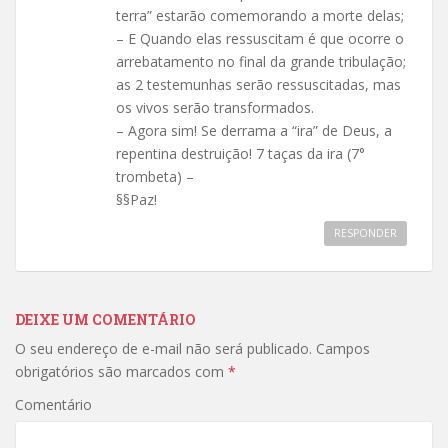
terra” estarão comemorando a morte delas;
– E Quando elas ressuscitam é que ocorre o
arrebatamento no final da grande tribulação;
as 2 testemunhas serão ressuscitadas, mas
os vivos serão transformados.
– Agora sim! Se derrama a “ira” de Deus, a
repentina destruição! 7 taças da ira (7°
trombeta) –
§§Paz!
RESPONDER
DEIXE UM COMENTÁRIO
O seu endereço de e-mail não será publicado.
Campos
obrigatórios são marcados com
*
Comentário