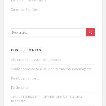
Instagram Dionei Vieira
Canal do Rumble
Search
for:
POSTS RECENTES
Alcançando a Graça do SENHOR
Conhecendo ao SENHOR de forma mais abrangente
Purifiquemo-nos …
Fé Genuína
Uma Pergunta, Um Lamento que Suscita Uma
Resposta