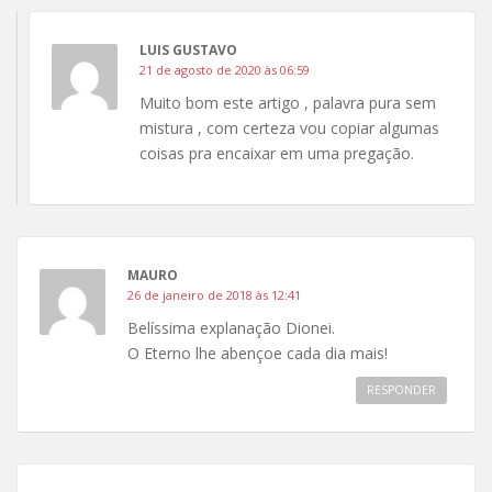
LUIS GUSTAVO
21 de agosto de 2020 às 06:59
Muito bom este artigo , palavra pura sem
mistura , com certeza vou copiar algumas
coisas pra encaixar em uma pregação.
MAURO
26 de janeiro de 2018 às 12:41
Belíssima explanação Dionei.
O Eterno lhe abençoe cada dia mais!
RESPONDER