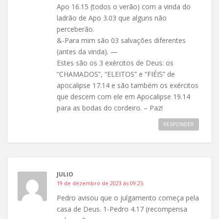
Apo 16.15 (todos o verão) com a vinda do
ladrão de Apo 3.03 que alguns não
perceberão.
&-Para mim são 03 salvações diferentes
(antes da vinda). —
Estes são os 3 exércitos de Deus: os
“CHAMADOS”, “ELEITOS” e “FIÉIS” de
apocalipse 17.14 e são também os exércitos
que descem com ele em Apocalipse 19.14
para as bodas do cordeiro. – Paz!
RESPONDER
JULIO
19 de dezembro de 2023 às 09:25
Pedro avisou que o julgamento começa pela
casa de Deus. 1-Pedro 4.17 (recompensa