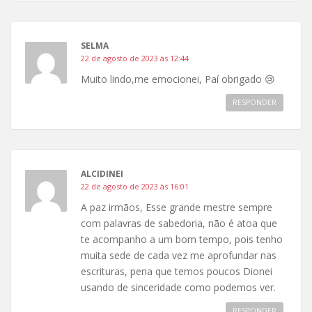
SELMA
22 de agosto de 2023 às 12:44
Muito lindo,me emocionei, Paí obrigado 😢
RESPONDER
ALCIDINEI
22 de agosto de 2023 às 16:01
A paz irmãos, Esse grande mestre sempre
com palavras de sabedoria, não é atoa que
te acompanho a um bom tempo, pois tenho
muita sede de cada vez me aprofundar nas
escrituras, pena que temos poucos Dionei
usando de sinceridade como podemos ver.
RESPONDER