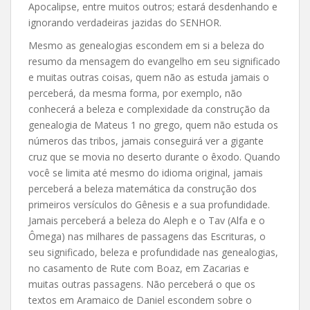
Apocalipse, entre muitos outros; estará desdenhando e
ignorando verdadeiras jazidas do SENHOR.
Mesmo as genealogias escondem em si a beleza do
resumo da mensagem do evangelho em seu significado
e muitas outras coisas, quem não as estuda jamais o
perceberá, da mesma forma, por exemplo, não
conhecerá a beleza e complexidade da construção da
genealogia de Mateus 1 no grego, quem não estuda os
números das tribos, jamais conseguirá ver a gigante
cruz que se movia no deserto durante o êxodo. Quando
você se limita até mesmo do idioma original, jamais
perceberá a beleza matemática da construção dos
primeiros versículos do Gênesis e a sua profundidade.
Jamais perceberá a beleza do Aleph e o Tav (Alfa e o
Ômega) nas milhares de passagens das Escrituras, o
seu significado, beleza e profundidade nas genealogias,
no casamento de Rute com Boaz, em Zacarias e
muitas outras passagens. Não perceberá o que os
textos em Aramaico de Daniel escondem sobre o