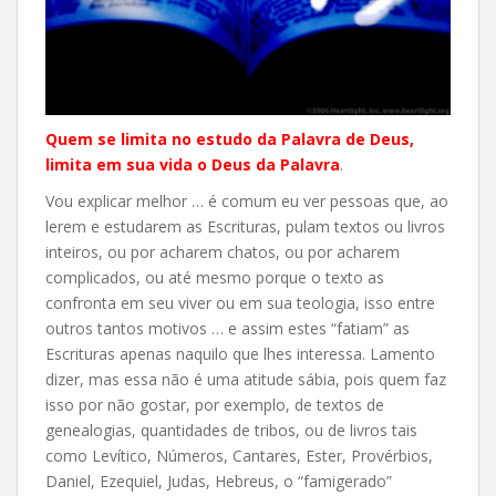
Quem se limita no estudo da Palavra de Deus,
limita em sua vida o Deus da Palavra
.
Vou explicar melhor … é comum eu ver pessoas que, ao
lerem e estudarem as Escrituras, pulam textos ou livros
inteiros, ou por acharem chatos, ou por acharem
complicados, ou até mesmo porque o texto as
confronta em seu viver ou em sua teologia, isso entre
outros tantos motivos … e assim estes “fatiam” as
Escrituras apenas naquilo que lhes interessa. Lamento
dizer, mas essa não é uma atitude sábia, pois quem faz
isso por não gostar, por exemplo, de textos de
genealogias, quantidades de tribos, ou de livros tais
como Levítico, Números, Cantares, Ester, Provérbios,
Daniel, Ezequiel, Judas, Hebreus, o “famigerado”