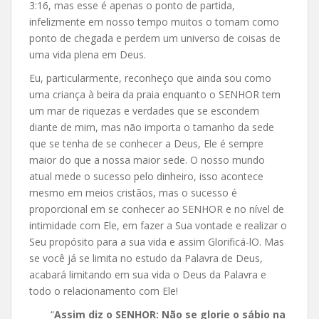
3:16, mas esse é apenas o ponto de partida,
infelizmente em nosso tempo muitos o tomam como
ponto de chegada e perdem um universo de coisas de
uma vida plena em Deus.
Eu, particularmente, reconheço que ainda sou como
uma criança à beira da praia enquanto o SENHOR tem
um mar de riquezas e verdades que se escondem
diante de mim, mas não importa o tamanho da sede
que se tenha de se conhecer a Deus, Ele é sempre
maior do que a nossa maior sede. O nosso mundo
atual mede o sucesso pelo dinheiro, isso acontece
mesmo em meios cristãos, mas o sucesso é
proporcional em se conhecer ao SENHOR e no nível de
intimidade com Ele, em fazer a Sua vontade e realizar o
Seu propósito para a sua vida e assim Glorificá-lO. Mas
se você já se limita no estudo da Palavra de Deus,
acabará limitando em sua vida o Deus da Palavra e
todo o relacionamento com Ele!
“
Assim diz o SENHOR: Não se glorie o sábio na