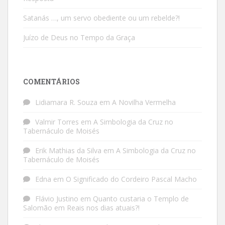
Satanás …, um servo obediente ou um rebelde?!
Juízo de Deus no Tempo da Graça
COMENTÁRIOS
Lidiamara R. Souza
em
A Novilha Vermelha
Valmir Torres
em
A Simbologia da Cruz no
Tabernáculo de Moisés
Erik Mathias da Silva
em
A Simbologia da Cruz no
Tabernáculo de Moisés
Edna
em
O Significado do Cordeiro Pascal Macho
Flávio Justino
em
Quanto custaria o Templo de
Salomão em Reais nos dias atuais?!