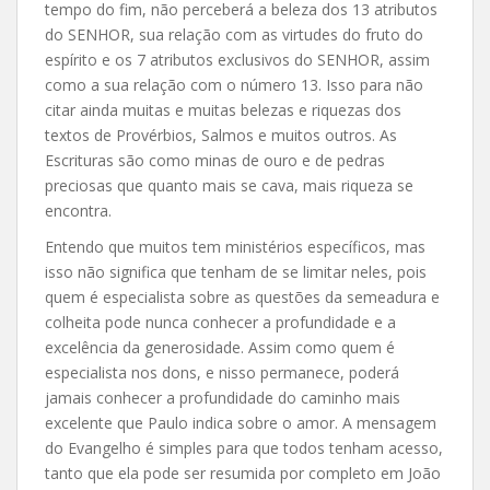
tempo do fim, não perceberá a beleza dos 13 atributos
do SENHOR, sua relação com as virtudes do fruto do
espírito e os 7 atributos exclusivos do SENHOR, assim
como a sua relação com o número 13. Isso para não
citar ainda muitas e muitas belezas e riquezas dos
textos de Provérbios, Salmos e muitos outros. As
Escrituras são como minas de ouro e de pedras
preciosas que quanto mais se cava, mais riqueza se
encontra.
Entendo que muitos tem ministérios específicos, mas
isso não significa que tenham de se limitar neles, pois
quem é especialista sobre as questões da semeadura e
colheita pode nunca conhecer a profundidade e a
excelência da generosidade. Assim como quem é
especialista nos dons, e nisso permanece, poderá
jamais conhecer a profundidade do caminho mais
excelente que Paulo indica sobre o amor. A mensagem
do Evangelho é simples para que todos tenham acesso,
tanto que ela pode ser resumida por completo em João