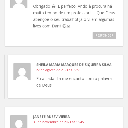
Obrigado 😃. É perfeito! Ando à procura há
muito tempo de um professor !…. Que Deus
abençoe o seu trabalho! Já o vi em algumas
lives com Dani! 😃🙏
RESPONDER
SHEILA MARIA MARQUES DE SIQUEIRA SILVA
22 de agosto de 2023 às 09:51
Eu a cada dia me encanto com a palavra
de Deus.
JANETE RUSEV VIEIRA
30 de novembro de 2021 às 16:45