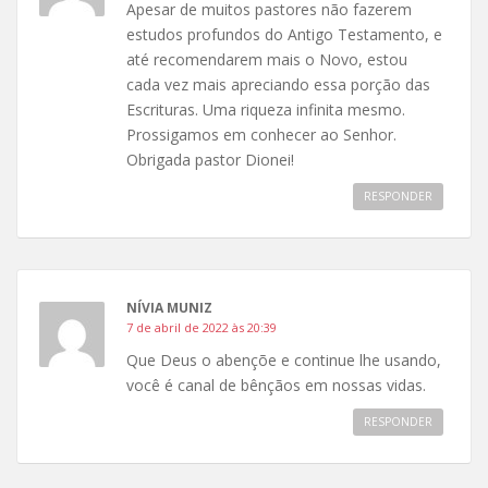
Apesar de muitos pastores não fazerem
estudos profundos do Antigo Testamento, e
até recomendarem mais o Novo, estou
cada vez mais apreciando essa porção das
Escrituras. Uma riqueza infinita mesmo.
Prossigamos em conhecer ao Senhor.
Obrigada pastor Dionei!
RESPONDER
NÍVIA MUNIZ
7 de abril de 2022 às 20:39
Que Deus o abençõe e continue lhe usando,
você é canal de bênçãos em nossas vidas.
RESPONDER