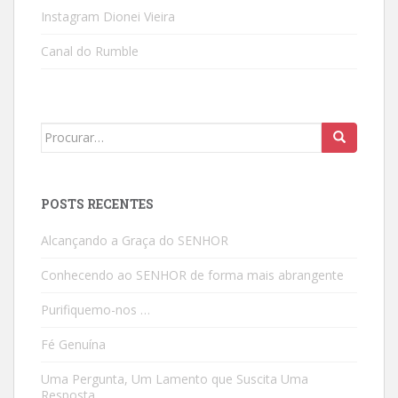
Instagram Dionei Vieira
Canal do Rumble
Search
for:
POSTS RECENTES
Alcançando a Graça do SENHOR
Conhecendo ao SENHOR de forma mais abrangente
Purifiquemo-nos …
Fé Genuína
Uma Pergunta, Um Lamento que Suscita Uma
Resposta